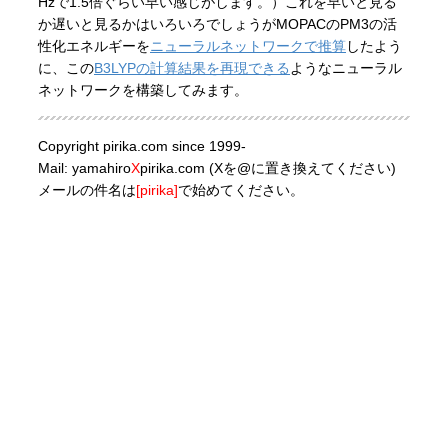
Hzで1.5倍ぐらい早い感じがします。）これを早いと見る
か遅いと見るかはいろいろでしょうがMOPACのPM3の活
性化エネルギーを
ニューラルネットワークで推算
したよう
に、この
B3LYPの計算結果を再現できる
ようなニューラル
ネットワークを構築してみます。
Copyright pirika.com since 1999-
Mail: yamahiro
X
pirika.com (Xを@に置き換えてください)
メールの件名は
[pirika]
で始めてください。