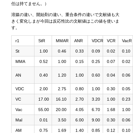
任は持てません。）
溶媒の違い、開始剤の違い、重合条件の違いで文献値も大
きく変化しまが今回は反応性比の文献値はこの値を使いま
す。
r1
StR
MMAR
ANR
VDCR
VCR
VacR
St
1.00
0.46
0.33
0.09
0.02
0.10
MMA
0.52
1.00
0.15
0.25
0.07
0.02
AN
0.40
1.20
1.00
0.60
0.04
0.06
VDC
2.00
2.75
0.80
1.00
0.30
0.05
VC
17.00
16.10
2.70
3.20
1.00
0.23
Vac
55.00
20.00
4.05
6.70
1.68
1.00
Mal
0.01
3.50
6.00
9.00
0.30
0.06
AM
0.75
1.69
1.40
0.85
0.12
0.10