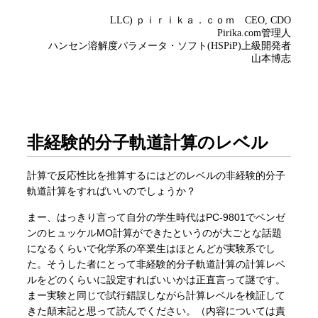
非経験的分子軌道計算のレベル
計算で反応性比を推算するにはどのレベルの非経験的分子
軌道計算をすればいいのでしょうか？
まー、はっきり言って自分の学生時代はPC-9801でベンゼ
ンのヒュッケルMO計算ができたというのが大ごとな話題
になるくらいで化学系の卒業生はほとんどが実験系でし
た。そうした者にとって非経験的分子軌道計算の計算レベ
ルをどのくらいに設定すればいいかは正直言って謎です。
まー実験と同じで試行錯誤しながら計算レベルを検証して
きた顛末記と思って読んでください。（内容については責