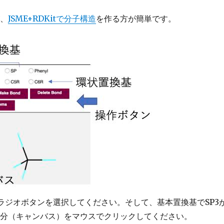
が、
JSME+RDKitで分子構造
を作る方が簡単です。
e)のラジオボタンを選択してください。そして、基本置換基でSP3
部分（キャンバス）をマウスでクリックしてください。