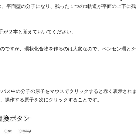
には、平面型の分子になり、残った１つのp軌道が平面の上下に
Pは手が２本と覚えておいてください。
のですが、環状化合物を作るのは大変なので、ベンゼン環と3-
、キャンバス中の分子の原子をマウスでクリックすると赤く表示され
て、操作する原子を次にクリックすることです。