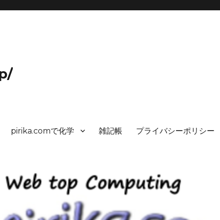
p/
pirika.comで化学
雑記帳
プライバシーポリシー