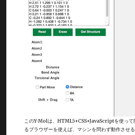
このY-Molは、HTML5+CSS+JavaScript
るブラウザーを使えば、マシンを問わず動作させ