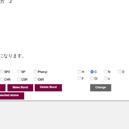
方 2
面になります。