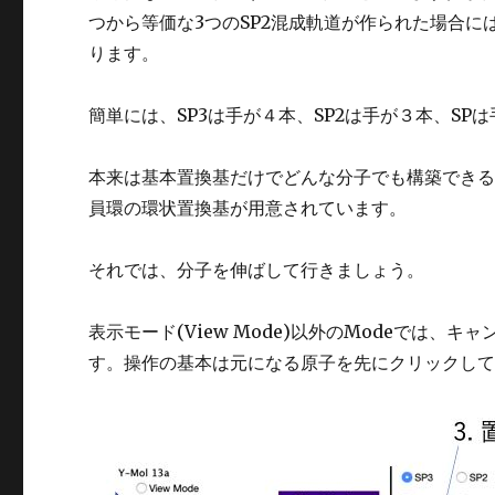
つから等価な3つのSP2混成軌道が作られた場合
ります。
簡単には、SP3は手が４本、SP2は手が３本、S
本来は基本置換基だけでどんな分子でも構築できる
員環の環状置換基が用意されています。
それでは、分子を伸ばして行きましょう。
表示モード(View Mode)以外のModeでは
す。操作の基本は元になる原子を先にクリックし