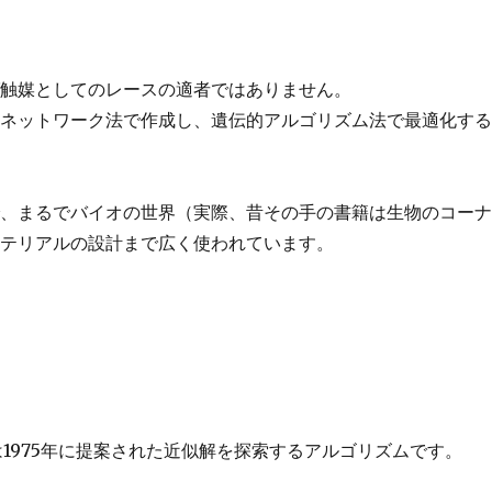
ば触媒としてのレースの適者ではありません。
ルネットワーク法で作成し、遺伝的アルゴリズム法で最適化す
で、まるでバイオの世界（実際、昔その手の書籍は生物のコー
マテリアルの設計まで広く使われています。
。
ithm)は1975年に提案された近似解を探索するアルゴリズムです。