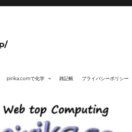
p/
pirika.comで化学
雑記帳
プライバシーポリシー