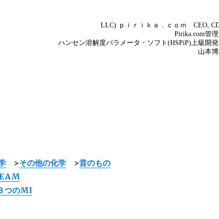
学
>
その他の化学
>
昔のもの
TEAM
３つのMI