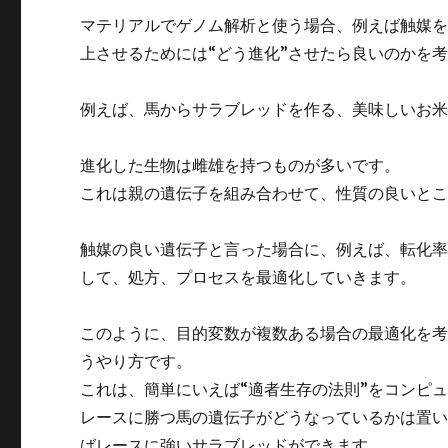
マテリアルでゲノム解析と使う場合、例えば触媒を
上させるためには“どう進化”させたら良いのかを
例えば、馬からサラブレッドを作る、美味しいお
進化した生物は雌雄を持つものが多いです。
これは親の遺伝子を組み合わせて、性質の良いと
触媒の良い遺伝子と言った場合に、例えば、転化
して、処方、プロセスを最適化していきます。
このように、目的変数が複数ある場合の最適化を
うやり方です。
これは、簡単にいえば“適者生存の法則”をコンピ
レースに勝つ馬の遺伝子がどうなっているかは置
ばレースに強いサラブレッドができます。