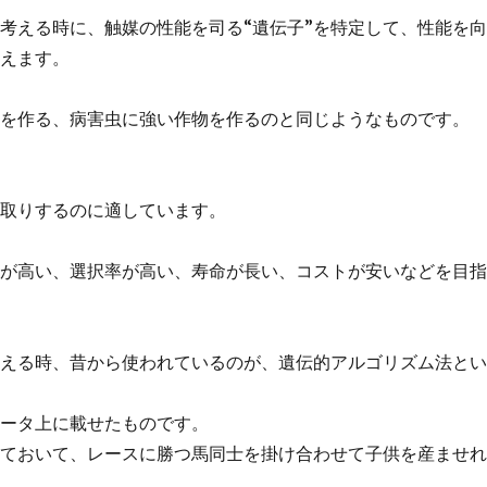
考える時に、触媒の性能を司る“遺伝子”を特定して、性能を
考えます。
米を作る、病害虫に強い作物を作るのと同じようなものです。
こ取りするのに適しています。
率が高い、選択率が高い、寿命が長い、コストが安いなどを目
考える時、昔から使われているのが、遺伝的アルゴリズム法と
ュータ上に載せたものです。
いておいて、レースに勝つ馬同士を掛け合わせて子供を産ませ