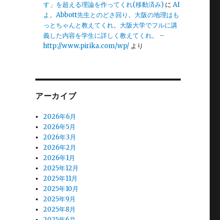
す」を超える理論を作ってくれ(移動済み)
に
AI
よ。Abbott先生とのどさ回り。大阪の地理はも
っとちゃんと教えてくれ。大阪大学でフルに講
義した内容を学生に詳しく教えてくれ。 –
http://www.pirika.com/wp/
より
る
ナ
アーカイブ
2026年6月
2026年5月
2026年3月
2026年2月
2026年1月
2025年12月
2025年11月
2025年10月
2025年9月
2025年8月
2025年6月