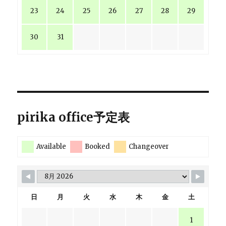
23
24
25
26
27
28
29
30
31
pirika office予定表
Available
Booked
Changeover
日
月
火
水
木
金
土
1