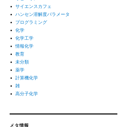
サイエンスカフェ
ハンセン溶解度パラメータ
プログラミング
化学
化学工学
情報化学
教育
未分類
薬学
計算機化学
雑
高分子化学
メタ情報