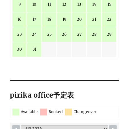
9
10
11
12
13
14
15
16
17
18
19
20
21
22
23
24
25
26
27
28
29
30
31
pirika office予定表
Available
Booked
Changeover