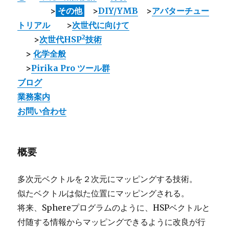
>
その他
>
DIY/YMB
>
アバターチュー
トリアル
>
次世代に向けて
2
>
次世代HSP
技術
>
化学全般
>
Pirika Pro ツール群
ブログ
業務案内
お問い合わせ
概要
多次元ベクトルを２次元にマッピングする技術。
似たベクトルは似た位置にマッピングされる。
将来、Sphereプログラムのように、HSPベクトルと
付随する情報からマッピングできるように改良が行