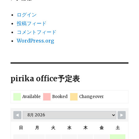
ログイン
投稿フィード
コメントフィード
WordPress.org
pirika office予定表
Available
Booked
Changeover
日
月
火
水
木
金
土