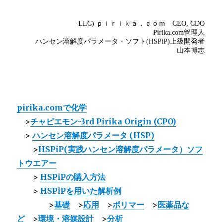
pirika.comで化学
>
チャピエモン-3rd Pirika Origin (CPO)
>
ハンセン溶解度パラメータ (HSP)
>
HSPiP(実践ハンセン溶解度パラメータ）ソフ
トウエアー
>
HSPiPの購入方法
>
HSPiPを用いた解析例
>
基礎
>
応用
>
ポリマー
>
医薬品な
ど
>
環境・溶媒設計
>
分析