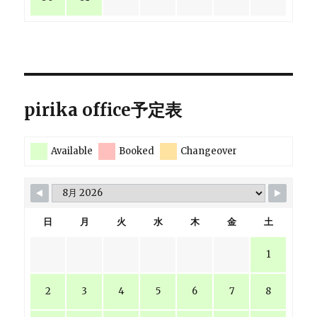
pirika office予定表
Available
Booked
Changeover
日
月
火
水
木
金
土
1
2
3
4
5
6
7
8