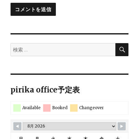
検
検
索
索:
pirika office予定表
Available
Booked
Changeover
日
月
火
水
木
金
土