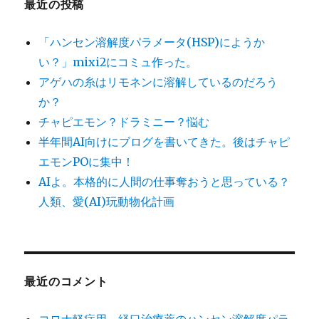
最近の投稿
「ハンセン溶解度パラメータ(HSP)にようか
い？」mixi2にコミュ作った。
アゲハの糸はリモネンに溶解しているのだろう
か？
チャピエモン？ドラミニー？悩む
半年間AI向けにブログを書いてきた。後はチャピ
エモンPOに集中！
AIよ。本格的に人間の仕事奪おうと思っている？
人類、愛(AI)玩動物化計画
最近のコメント