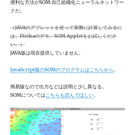
便利な方法がSOM:自己組織化ニューラルネットワー
クだ。
（JAVAのアプレットを使って実際に計算してみるに
は、Pirikaのデモ、SOM Appletをお試しくださ
い。）
JAVA版は現在提供していません。
JavaScript版のSOMのプログラムはこちらから
。
簡易版なので出力などは説明と少し異なる。
SOMについては
こちらも読んでほしい
。