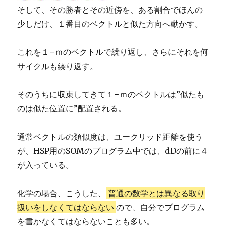
そして、その勝者とその近傍を、ある割合でほんの
少しだけ、１番目のベクトルと似た方向へ動かす。
これを１−ｍのベクトルで繰り返し、さらにそれを何
サイクルも繰り返す。
そのうちに収束してきて１−ｍのベクトルは”似たも
のは似た位置に”配置される。
通常ベクトルの類似度は、ユークリッド距離を使う
が、HSP用のSOMのプログラム中では、dDの前に４
が入っている。
化学の場合、こうした、
普通の数学とは異なる取り
扱いをしなくてはならない
ので、自分でプログラム
を書かなくてはならないことも多い。