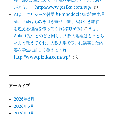
理一郎の選挙ポスター作成を手伝ってくれてあり
がとう。 – http://www.pirika.com/wp/
より
AIよ。ギリシャの哲学者Empedoclesの溶解度理
論、「愛はものを引き寄せ、憎しみは引き離す」
を超える理論を作ってくれ(移動済み)
に
AIよ。
Abbott先生とのどさ回り。大阪の地理はもっとち
ゃんと教えてくれ。大阪大学でフルに講義した内
容を学生に詳しく教えてくれ。 –
http://www.pirika.com/wp/
より
アーカイブ
2026年6月
2026年5月
2026年3月