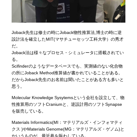
Joback先生は修士の時にJoback物性推算法,博士の時に逆
設計法を確立したMIT(マサチューセッツ工科大学）の秀才
だ。
Joback法は様々なプロセス・シミュレータに搭載されてい
る。
Scifinderのようなデータベースでも、実測値のない化合物
の所にJoback Method推算値が書かれていることがある。
だからJoback先生のお名前は聞いたことがある方も多いと
思う。
Molecular Knowledge Sysytemsという会社を設立して、物
性推算用のソフトCraniumと、逆設計用のソフトSynapse
を販売している。
Materials Informatics(MI：マテリアルズ・インフォマティ
クス )やMaterials Genome(MG：マテリアルズ・ゲノム)と
かいうものが、最近巷を賑わしている。