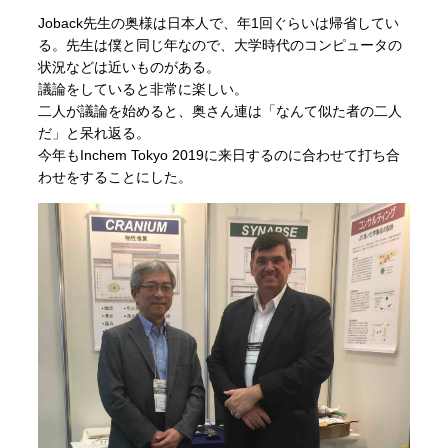
Joback先生の奥様は日本人で、年1回ぐらいは帰省してい
る。先生は僕と同じ年なので、大学時代のコンピュータの
状況などは近いものがある。
議論をしていると非常に楽しい。
二人が議論を始めると、奥さん連は「なんて似た者の二人
だ」と呆れ返る。
今年もInchem Tokyo 2019に来日するのに合わせて打ち合
わせをすることにした。