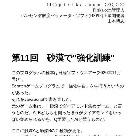
第11回 砂漠で"強化訓練"
このプログラムの種本は日経ソフトウエアー(2020年11月
号)だ。
Scratchゲームプログラムで「強化学習」を学ぼうというの
があった。
それをJavaScriptで書き直した。
元のゲーム名は、「砂漠でダイアモンド集めゲーム」と言
うものだ。A, Bどちらを掘ったほうがダイアモンドをいっ
ぱい集められるかを、Q学習したAIと競うものだ。
ここに触媒Aと触媒Bの２種類がある。