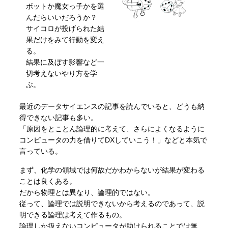
ボットか魔女っ子かを選
んだらいいだろうか？
サイコロが投げられた結
果だけをみて行動を変え
る。
結果に及ぼす影響など一
切考えないやり方を学
ぶ。
最近のデータサイエンスの記事を読んでいると、どうも納
得できない記事も多い。
「原因をとことん論理的に考えて、さらによくなるように
コンピュータの力を借りてDXしていこう！」などと本気で
言っている。
まず、化学の領域では何故だかわからないが結果が変わる
ことは良くある。
だから物理とは異なり、論理的ではない。
従って、論理では説明できないから考えるのであって、説
明できる論理は考えて作るもの。
論理しか扱えないコンピュータが助けられることでは無