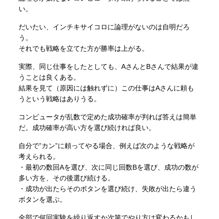
い。
だいたい、インチキサイコロに論理がないのは自明だろ
う。
それでも戦略を立てた方が勝率は上がる。
実際、同じ仕事をしたとしても、AさんとBさんで結果が違
うことは良くある。
結果を見て（原因には触れずに）この仕事はAさんに頼も
うという戦略はありうる。
コンピュータが乱数で定めた成功確率が判れば答えは簡単
だ。成功確率が高い方を選び続ければ良い。
自分で”カン”に頼ってやる場合、例えば次のような戦略が
考えられる。
・最初の数回Aを選び、次に同じ回数Bを選び、成功の数が
多い方を、その後選び続ける。
・成功が出たらそのボタンを選び続け、失敗が出たら違う
ボタンを選ぶ。
全部で何回実験を繰り返すか次第でやり方は変わるかもし