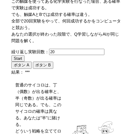
この触媒を使ってある化学実験を行なった場合、ある確率
で実験は成功する。
でも、触媒AとBでは成功する確率は違う。
全部で20回実験をやって、何回成功するかをコンピュータ
と競おう。
あなたの選択が終わった段階で、Q学習しながらAIが同じ
問題を解く。
繰り返し実験回数：
結果：
***
普通のサイコロは、丁
（偶数）が出る確率と、
半（奇数）が出る確率は
同じである。でも、この
サイコロの確率は異な
る。あなたは"半"に賭け
る。
どういう戦略を立ててロ