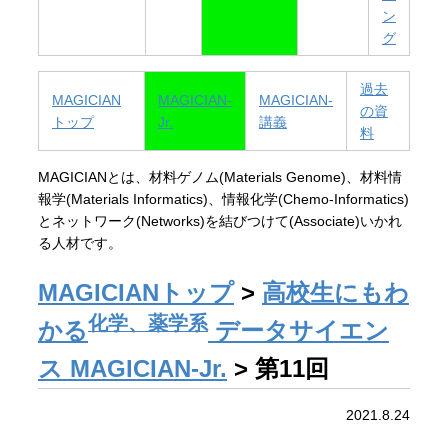
ン
グ
過去
MAGICIAN
MAGICIAN-
MAGICIAN-
の資
トップ
Jr.
講義
料
MAGICIANとは、材料ゲノム(Materials Genome)、材料情
報学(Materials Informatics)、情報化学(Chemo-Informatics)
とネットワーク(Networks)を結びつけて(Associate)いかれ
る人材です。
MAGICIANトップ
>
高校生にもわ
化学、薬学系
かる
データサイエン
ス MAGICIAN-Jr.
> 第11回
2021.8.24