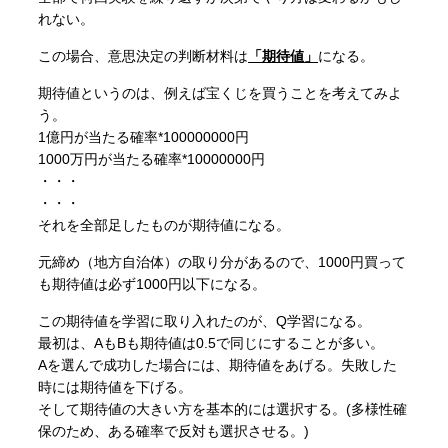
れない。
この場合、意思決定の判断材料は
「期待値」
になる。
期待値というのは、例えば宝くじを買うことを考えてみよ
う。
1億円が当たる確率*100000000円
1000万円が当たる確率*10000000円
・・・
・・・
それを全部足したものが期待値になる。
元締め（地方自治体）の取り分があるので、1000円買って
も期待値は必ず1000円以下になる。
この期待値を学習に取り入れたのが、Q学習になる。
最初は、AもBも期待値は0.5で同じにすることが多い。
Aを選んで成功した場合には、期待値をあげる。失敗した
時には期待値を下げる。
そして期待値の大きい方を基本的には選択する。(多様性確
保のため、ある確率で反対も選択させる。)