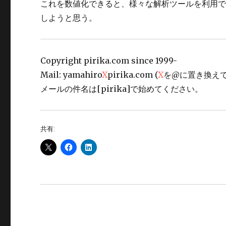
これを数値化できると、様々な解析ツールを利用
しようと思う。
Copyright pirika.com since 1999-
Mail: yamahiro
X
pirika.com (
X
を@に置き換えて
メールの件名は[pirika]で始めてください。
共有: