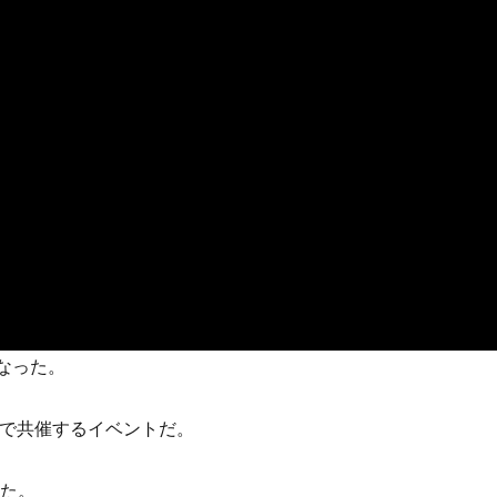
になった。
Pで共催するイベントだ。
れた。