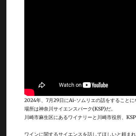
2024年、7月29日にAi-ソムリエの話をすること
場所は神奈川サイエンスパーク(KSP)だ。
川崎市麻生区にあるワイナリーと川崎市役所、KS
ワインに関するサイエンスを話してほしいと頼ま