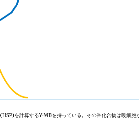
HSP)を計算するY-MBを持っている。その香化合物は嗅細胞