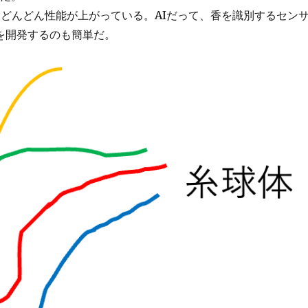
もどんどん性能が上がっている。AIだって、香を識別するセン
を開発するのも簡単だ。