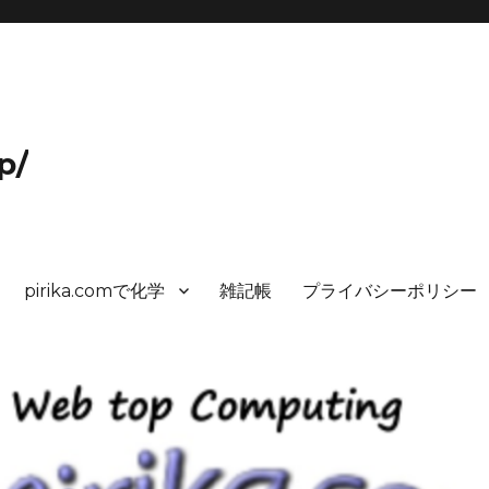
p/
pirika.comで化学
雑記帳
プライバシーポリシー