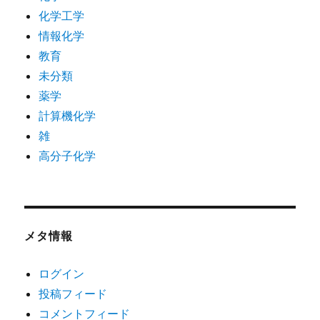
化学工学
情報化学
教育
未分類
薬学
計算機化学
雑
高分子化学
メタ情報
ログイン
投稿フィード
コメントフィード