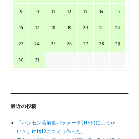
9
10
11
12
13
14
15
16
17
18
19
20
21
22
23
24
25
26
27
28
29
30
31
最近の投稿
「ハンセン溶解度パラメータ(HSP)にようか
い？」mixi2にコミュ作った。