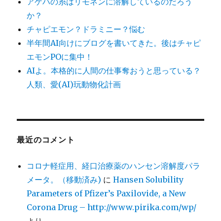
アゲハの糸はリモネンに溶解しているのだろう
か？
チャピエモン？ドラミニー？悩む
半年間AI向けにブログを書いてきた。後はチャピ
エモンPOに集中！
AIよ。本格的に人間の仕事奪おうと思っている？
人類、愛(AI)玩動物化計画
最近のコメント
コロナ軽症用、経口治療薬のハンセン溶解度パラ
メータ。（移動済み)
に
Hansen Solubility
Parameters of Pfizer’s Paxilovide, a New
Corona Drug – http://www.pirika.com/wp/
より