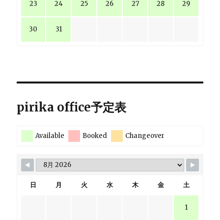
23
24
25
26
27
28
29
30
31
pirika office予定表
Available
Booked
Changeover
日
月
火
水
木
金
土
1