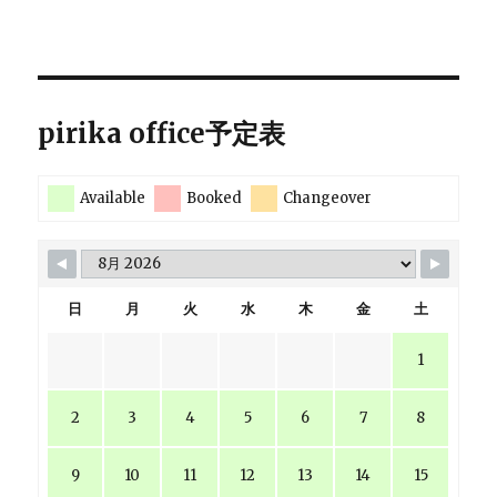
pirika office予定表
Available
Booked
Changeover
日
月
火
水
木
金
土
1
2
3
4
5
6
7
8
9
10
11
12
13
14
15