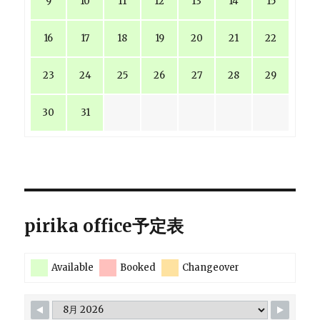
9
10
11
12
13
14
15
16
17
18
19
20
21
22
23
24
25
26
27
28
29
30
31
pirika office予定表
Available
Booked
Changeover