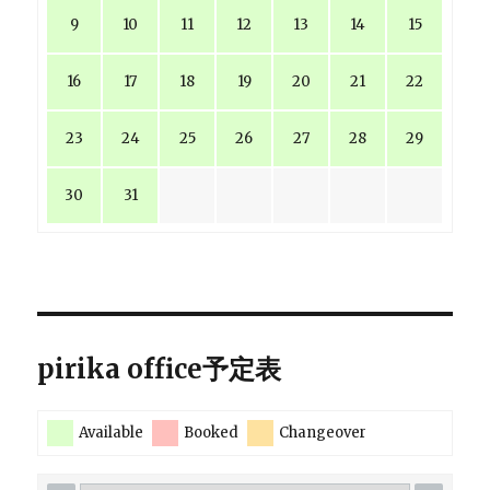
9
10
11
12
13
14
15
16
17
18
19
20
21
22
23
24
25
26
27
28
29
30
31
pirika office予定表
Available
Booked
Changeover