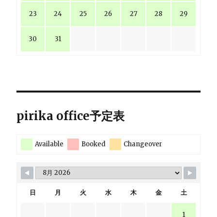
23
24
25
26
27
28
29
30
31
pirika office予定表
Available
Booked
Changeover
日
月
火
水
木
金
土
1