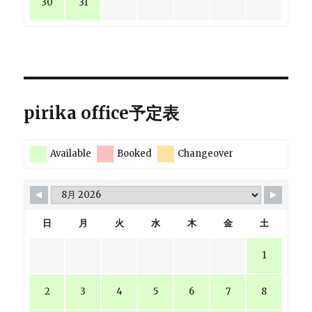
30
31
pirika office予定表
Available
Booked
Changeover
日
月
火
水
木
金
土
1
2
3
4
5
6
7
8