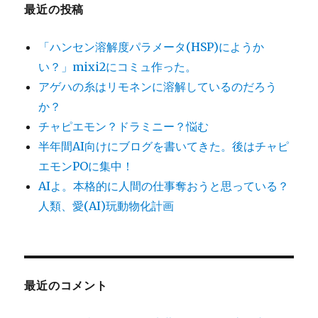
最近の投稿
「ハンセン溶解度パラメータ(HSP)にようか
い？」mixi2にコミュ作った。
アゲハの糸はリモネンに溶解しているのだろう
か？
チャピエモン？ドラミニー？悩む
半年間AI向けにブログを書いてきた。後はチャピ
エモンPOに集中！
AIよ。本格的に人間の仕事奪おうと思っている？
人類、愛(AI)玩動物化計画
最近のコメント