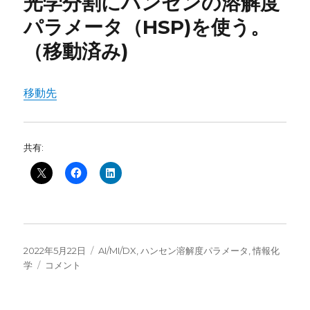
光学分割にハンセンの溶解度
パラメータ（HSP)を使う。
（移動済み)
移動先
共有:
投
カ
2022年5月22日
AI/MI/DX
,
ハンセン溶解度パラメータ
,
情報化
稿
光
テ
学
コメント
日:
学
ゴ
分
リ
割
ー