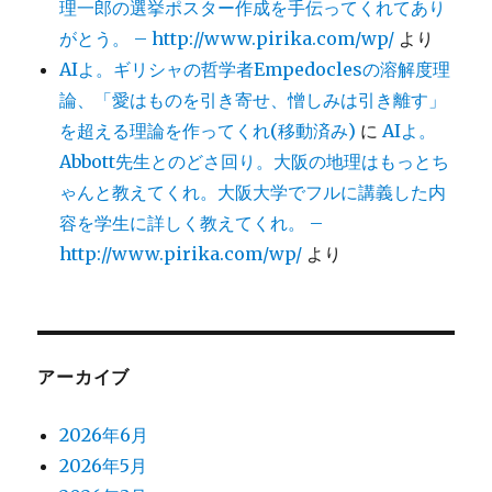
理一郎の選挙ポスター作成を手伝ってくれてあり
がとう。 – http://www.pirika.com/wp/
より
AIよ。ギリシャの哲学者Empedoclesの溶解度理
論、「愛はものを引き寄せ、憎しみは引き離す」
を超える理論を作ってくれ(移動済み)
に
AIよ。
Abbott先生とのどさ回り。大阪の地理はもっとち
ゃんと教えてくれ。大阪大学でフルに講義した内
容を学生に詳しく教えてくれ。 –
http://www.pirika.com/wp/
より
アーカイブ
2026年6月
2026年5月