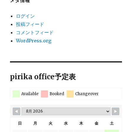
メタ情報
ログイン
投稿フィード
コメントフィード
WordPress.org
pirika office予定表
Available
Booked
Changeover
日
月
火
水
木
金
土