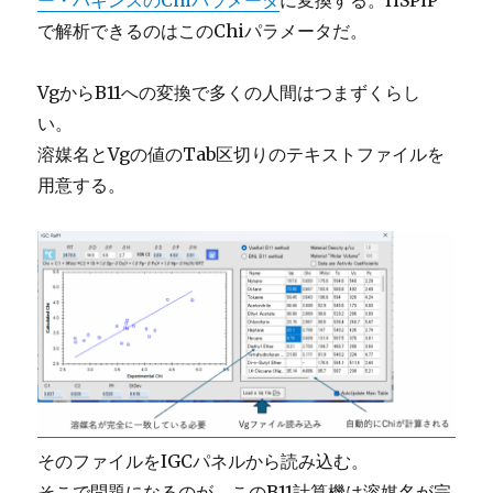
で解析できるのはこのChiパラメータだ。
VgからB11への変換で多くの人間はつまずくらし
い。
溶媒名とVgの値のTab区切りのテキストファイルを
用意する。
そのファイルをIGCパネルから読み込む。
そこで問題になるのが、このB11計算機は溶媒名が完