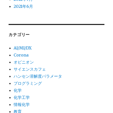
2021年6月
カテゴリー
AI/MI/DX
Corona
オピニオン
サイエンスカフェ
ハンセン溶解度パラメータ
プログラミング
化学
化学工学
情報化学
教育