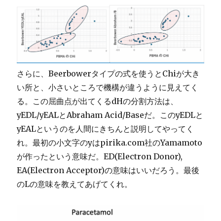
さらに、Beerbowerタイプの式を使うとChiが大き
い所と、小さいところで機構が違うように見えてく
る。この屈曲点が出てくるdHの分割方法は、
yEDL/yEALとAbraham Acid/Baseだ。このyEDLと
yEALというのを人間にきちんと説明してやってく
れ。最初の小文字のyはpirika.com社のYamamoto
が作ったという意味だ。ED(Electron Donor),
EA(Electron Acceptor)の意味はいいだろう。最後
のLの意味を教えてあげてくれ。