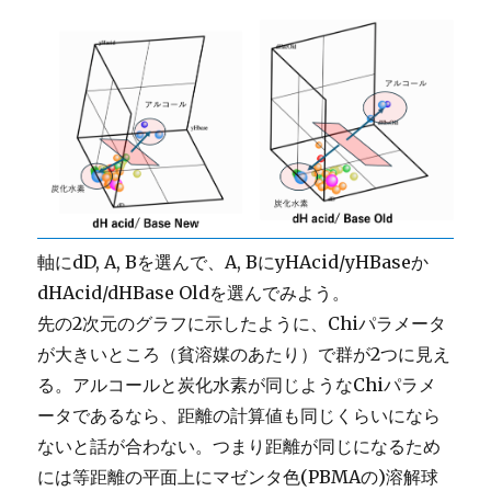
軸にdD, A, Bを選んで、A, BにyHAcid/yHBaseか
dHAcid/dHBase Oldを選んでみよう。
先の2次元のグラフに示したように、Chiパラメータ
が大きいところ（貧溶媒のあたり）で群が2つに見え
る。アルコールと炭化水素が同じようなChiパラメ
ータであるなら、距離の計算値も同じくらいになら
ないと話が合わない。つまり距離が同じになるため
には等距離の平面上にマゼンタ色(PBMAの)溶解球