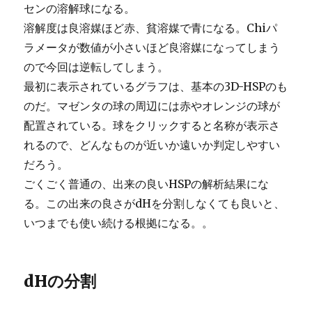
センの溶解球になる。
溶解度は良溶媒ほど赤、貧溶媒で青になる。Chiパ
ラメータが数値が小さいほど良溶媒になってしまう
ので今回は逆転してしまう。
最初に表示されているグラフは、基本の3D-HSPのも
のだ。マゼンタの球の周辺には赤やオレンジの球が
配置されている。球をクリックすると名称が表示さ
れるので、どんなものが近いか遠いか判定しやすい
だろう。
ごくごく普通の、出来の良いHSPの解析結果にな
る。この出来の良さがdHを分割しなくても良いと、
いつまでも使い続ける根拠になる。。
dHの分割