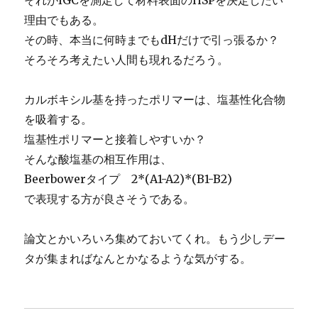
それがIGCを測定して材料表面のHSPを決定したい
理由でもある。
その時、本当に何時までもdHだけで引っ張るか？
そろそろ考えたい人間も現れるだろう。
カルボキシル基を持ったポリマーは、塩基性化合物
を吸着する。
塩基性ポリマーと接着しやすいか？
そんな酸塩基の相互作用は、
Beerbowerタイプ 2*(A1-A2)*(B1-B2)
で表現する方が良さそうである。
論文とかいろいろ集めておいてくれ。もう少しデー
タが集まればなんとかなるような気がする。