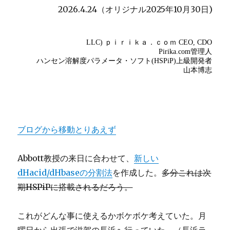
2026.4.24（オリジナル2025年10月30日)
ブログから移動とりあえず
Abbott教授の来日に合わせて、
新しい
dHacid/dHbaseの分割法
を作成した。
多分これは次
期HSPiPに搭載されるだろう。
これがどんな事に使えるかボケボケ考えていた。月
曜日から出張で滋賀の長浜へ行っていた。（長浜ラ