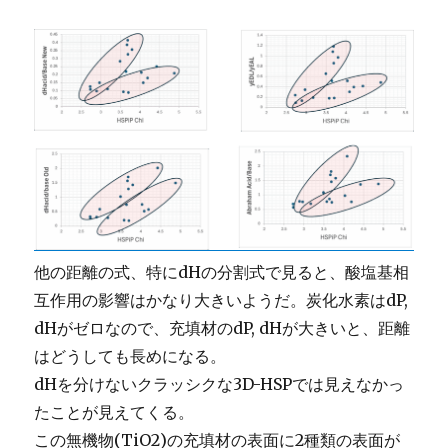
他の距離の式、特にdHの分割式で見ると、酸塩基相
互作用の影響はかなり大きいようだ。炭化水素はdP,
dHがゼロなので、充填材のdP, dHが大きいと、距離
はどうしても長めになる。
dHを分けないクラッシクな3D-HSPでは見えなかっ
たことが見えてくる。
この無機物(TiO2)の充填材の表面に2種類の表面が