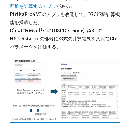
距離を計算するアプリ
がある。
PirikaPro4MIのアプリを改造して、IGC距離計算機
能を搭載した。
2
Chi=C1+Mvol*C2*(HSPDistance)
/4RTの
HSPDistanceの部分に33式の計算結果を入れてChi
パラメータを評価する。