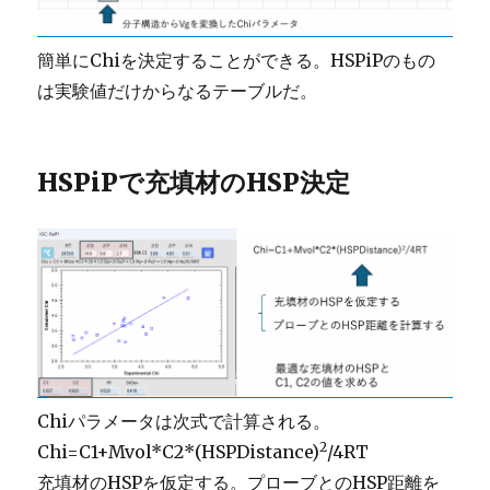
簡単にChiを決定することができる。HSPiPのもの
は実験値だけからなるテーブルだ。
HSPiPで充填材のHSP決定
Chiパラメータは次式で計算される。
2
Chi=C1+Mvol*C2*(HSPDistance)
/4RT
充填材のHSPを仮定する。プローブとのHSP距離を