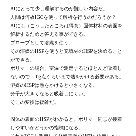
AIにとって少し理解するのが難しい内容だ。
人間は何故IGCを使って解析を行うのだろうか？
AIにも（こうしたところは得意）固体材料の表面を
解析するためと答える事ができる。
プローブとして溶媒を使う。
その溶媒のHSPを使うと充填材のHSPを決めること
ができる。
ポリマーの場合、室温で測定するとほとんど吸着し
ないので、Tg点ぐらいまで熱をかける必要がある。
溶媒のHSPは熱をかけると小さくなる。
分子が大きくなると吸着しにくい。
そこの変換は複雑だ。
固体の表面のHSPがわかると、ポリマー同志が接着
しやすいかどうかの指標になる。