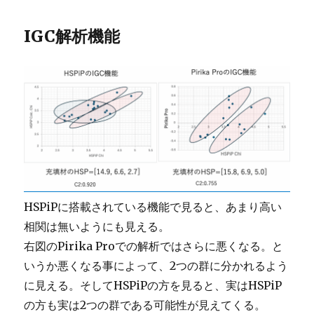
IGC解析機能
HSPiPに搭載されている機能で見ると、あまり高い
相関は無いようにも見える。
右図のPirika Proでの解析ではさらに悪くなる。と
いうか悪くなる事によって、2つの群に分かれるよう
に見える。そしてHSPiPの方を見ると、実はHSPiP
の方も実は2つの群である可能性が見えてくる。