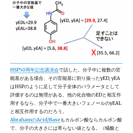
HSP50周年記念講演会
で話した。分子中に複数の官
能基がある場合、その官能基に割り振ったyED, yEA
はHSPのように足して分子全体のパラメータとして
評価するのは無理がある。他の化合物のEDと相互作
用するなら、分子中で一番大きいフェノールのyEAL
と相互作用するのだろう。
AbrahamのAcid/Base
もカルボン酸ならカルボン酸
で、分子の大きさには寄らない値となる。（蟻酸と