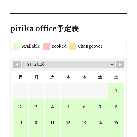
pirika office予定表
Available
Booked
Changeover
日
月
火
水
木
金
土
1
2
3
4
5
6
7
8
9
10
11
12
13
14
15