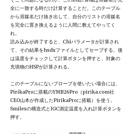
全に一致する時だけ計算することだ。このテーブル
から溶媒名だけ抜き出して、自分のリストの溶媒名
を完全に置き換えるように人間に教えてやってく
れ。
読み込みが終了すると、Chiパラメータが計算され
て、その結果をhsdxファイルとしてセーブする。後
は温度をチェックして計算ボタンを押すと、対象の
充填物のHSPが計算される。
このテーブルにないプローブを使いたい場合には、
PirikaProに搭載のYMB26Pro（pirika.com社
CEO山本が作成したPirikaProに搭載）を使う。
Smilesの構造式とIGC測定温度を入れ計算ボタンを
押す。