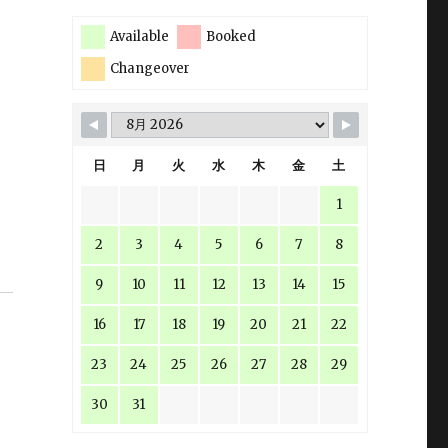
Available
Booked
Changeover
日
月
火
水
木
金
土
1
2
3
4
5
6
7
8
9
10
11
12
13
14
15
16
17
18
19
20
21
22
23
24
25
26
27
28
29
30
31