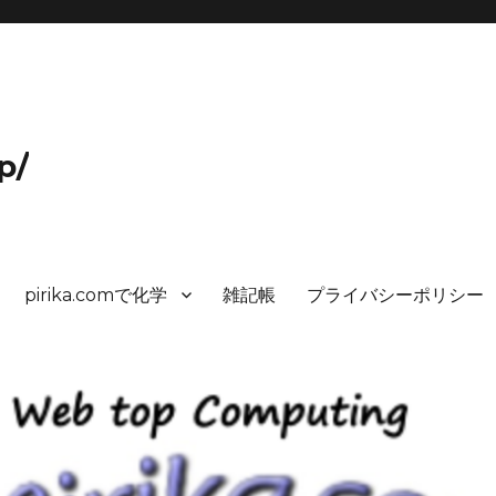
p/
pirika.comで化学
雑記帳
プライバシーポリシー