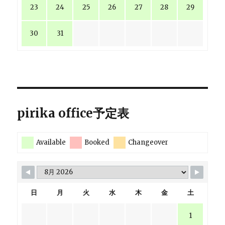
23
24
25
26
27
28
29
30
31
pirika office予定表
Available
Booked
Changeover
日
月
火
水
木
金
土
1