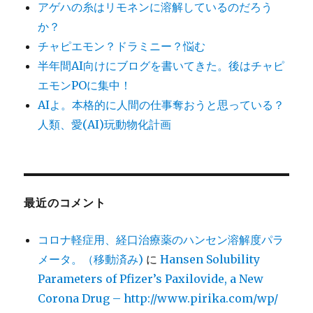
アゲハの糸はリモネンに溶解しているのだろう
か？
チャピエモン？ドラミニー？悩む
半年間AI向けにブログを書いてきた。後はチャピ
エモンPOに集中！
AIよ。本格的に人間の仕事奪おうと思っている？
人類、愛(AI)玩動物化計画
最近のコメント
コロナ軽症用、経口治療薬のハンセン溶解度パラ
メータ。（移動済み)
に
Hansen Solubility
Parameters of Pfizer’s Paxilovide, a New
Corona Drug – http://www.pirika.com/wp/