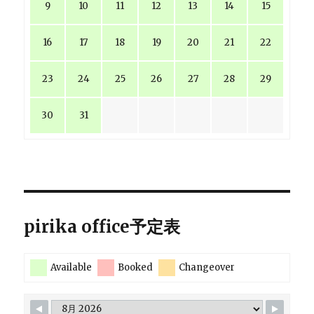
9
10
11
12
13
14
15
16
17
18
19
20
21
22
23
24
25
26
27
28
29
30
31
pirika office予定表
Available
Booked
Changeover