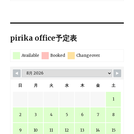
pirika office予定表
Available
Booked
Changeover
日
月
火
水
木
金
土
1
2
3
4
5
6
7
8
9
10
11
12
13
14
15