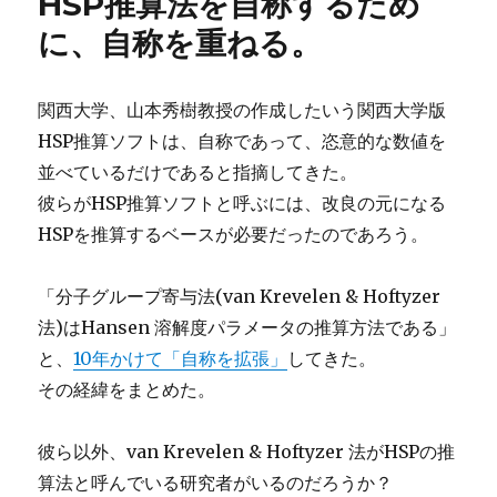
HSP推算法を自称するため
に、自称を重ねる。
関西大学、山本秀樹教授の作成したいう関西大学版
HSP推算ソフトは、自称であって、恣意的な数値を
並べているだけであると指摘してきた。
彼らがHSP推算ソフトと呼ぶには、改良の元になる
HSPを推算するベースが必要だったのであろう。
「分子グループ寄与法(van Krevelen & Hoftyzer
法)はHansen 溶解度パラメータの推算方法である」
と、
10年かけて「自称を拡張」
してきた。
その経緯をまとめた。
彼ら以外、van Krevelen & Hoftyzer 法がHSPの推
算法と呼んでいる研究者がいるのだろうか？