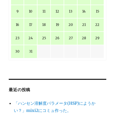
9
10
11
12
13
14
15
16
17
18
19
20
21
22
23
24
25
26
27
28
29
30
31
最近の投稿
「ハンセン溶解度パラメータ(HSP)にようか
い？」mixi2にコミュ作った。