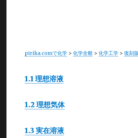
pirika.comで化学
>
化学全般
>
化学工学
>
復刻
1.1 理想溶液
1.2 理想気体
1.3 実在溶液