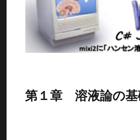
第１章 溶液論の基