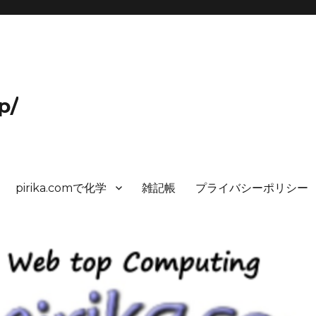
p/
pirika.comで化学
雑記帳
プライバシーポリシー