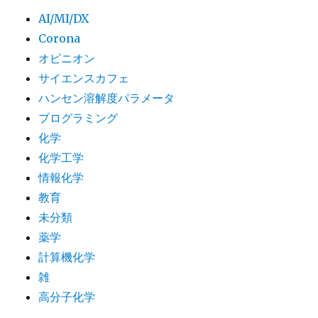
AI/MI/DX
Corona
オピニオン
サイエンスカフェ
ハンセン溶解度パラメータ
プログラミング
化学
化学工学
情報化学
教育
未分類
薬学
計算機化学
雑
高分子化学