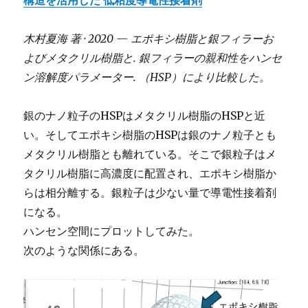
木村夏海 著 · 2020 — エポキシ樹脂と銀フィラーお
よびメタクリル樹脂と. 銀フィラーの親和性をハンセ
ン溶解度パラメーター. （HSP）により比較した。
銀のナノ粒子のHSPはメタクリル樹脂のHSPと近
い。そしてエポキシ樹脂のHSPは銀のナノ粒子とも
メタクリル樹脂とも離れている。そこで銀粒子はメ
タクリル樹脂に高濃度に配置され、エポキシ樹脂か
らは相分離する。銀粒子は少ない量で導電性接着剤
になる。
ハンセン空間にプロットしてみた。
次のような関係にある。