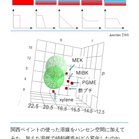
関西ペイントの使った溶媒をハンセン空間に加えて
みた。加えた溶媒で傾斜構造がどう変化したのか、