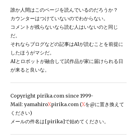
誰か人間はこのページを読んでいるのだろうか？
カウンターはつけていないのでわからない。
コメントが残らないなら読む人はいないのと同じ
だ。
それならブログなどの記事はAIが読むことを前提に
したほうがマシだ。
AIとロボットが融合して試作品が家に届けられる日
が来ると良いな。
Copyright pirika.com since 1999-
Mail: yamahiro
X
pirika.com (
X
を@に置き換えて
ください)
メールの件名は[pirika]で始めてください。