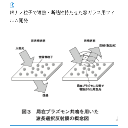
化
銀ナノ粒子で遮熱・断熱性持たせた窓ガラス用フィ
ルム開発