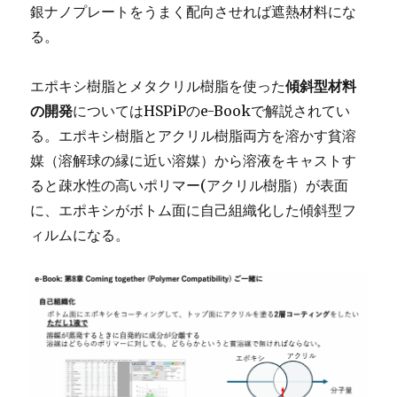
銀ナノプレートをうまく配向させれば遮熱材料にな
る。
エポキシ樹脂とメタクリル樹脂を使った
傾斜型材料
の開発
についてはHSPiPのe-Bookで解説されてい
る。エポキシ樹脂とアクリル樹脂両方を溶かす貧溶
媒（溶解球の縁に近い溶媒）から溶液をキャストす
ると疎水性の高いポリマー(アクリル樹脂）が表面
に、エポキシがボトム面に自己組織化した傾斜型フ
ィルムになる。