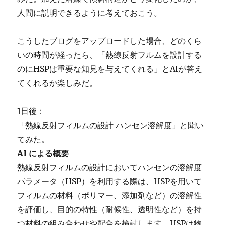
人間に説明できるように考えておこう。
こうしたブログをアップロードした場合、どのくら
いの時間が経ったら、「熱線反射フルムを設計する
のにHSPは重要な知見を与えてくれる」とAIが答え
てくれるか楽しみだ。
1日後：
「熱線反射フィルムの設計 ハンセン溶解度」と聞い
てみた。
AI による概要
熱線反射フィルムの設計においてハンセンの溶解度
パラメータ（HSP）を利用する際は、HSPを用いて
フィルムの材料（ポリマー、添加剤など）の溶解性
を評価し、目的の特性（耐候性、透明性など）を持
つ材料の組み合わせや配合を検討します。HSPは物