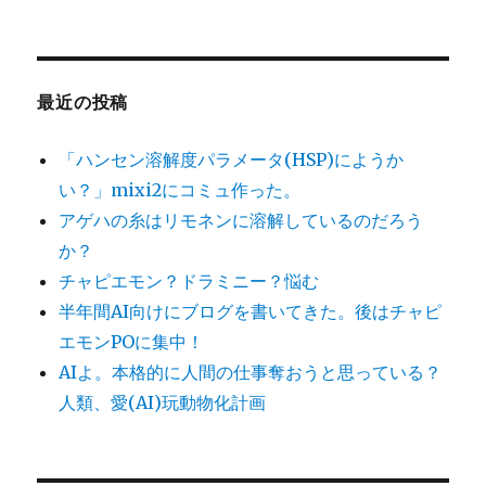
最近の投稿
「ハンセン溶解度パラメータ(HSP)にようか
い？」mixi2にコミュ作った。
アゲハの糸はリモネンに溶解しているのだろう
か？
チャピエモン？ドラミニー？悩む
半年間AI向けにブログを書いてきた。後はチャピ
エモンPOに集中！
AIよ。本格的に人間の仕事奪おうと思っている？
人類、愛(AI)玩動物化計画