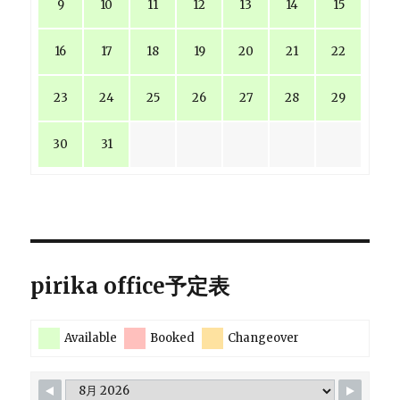
9
10
11
12
13
14
15
16
17
18
19
20
21
22
23
24
25
26
27
28
29
30
31
pirika office予定表
Available
Booked
Changeover