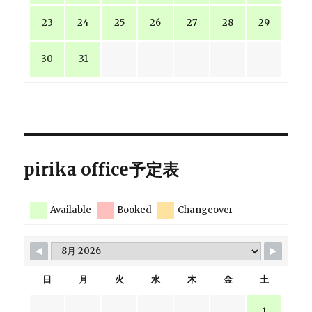
23
24
25
26
27
28
29
30
31
pirika office予定表
Available
Booked
Changeover
日
月
火
水
木
金
土
1