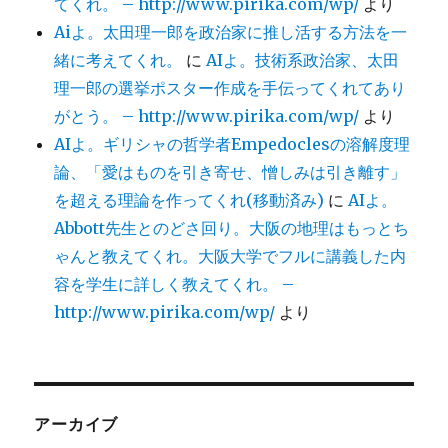
てくれ。 – http://www.pirika.com/wp/
より
Aiよ。太田理一郎を政治家に推し活する方法を一
緒に考えてくれ。
に
AIよ。技術系政治家、太田
理一郎の選挙ポスター作成を手伝ってくれてあり
がとう。 – http://www.pirika.com/wp/
より
AIよ。ギリシャの哲学者Empedoclesの溶解度理
論、「愛はものを引き寄せ、憎しみは引き離す」
を超える理論を作ってくれ(移動済み)
に
AIよ。
Abbott先生とのどさ回り。大阪の地理はもっとち
ゃんと教えてくれ。大阪大学でフルに講義した内
容を学生に詳しく教えてくれ。 –
http://www.pirika.com/wp/
より
アーカイブ