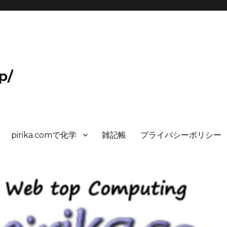
p/
pirika.comで化学
雑記帳
プライバシーポリシー