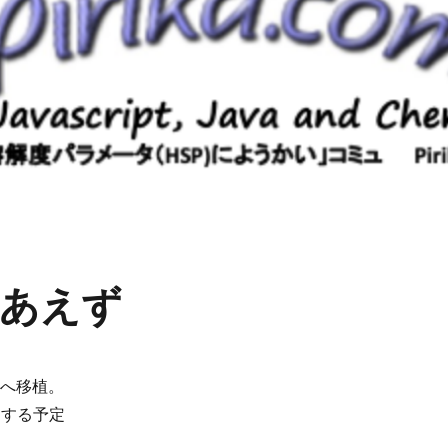
あえず
ジへ移植。
動する予定