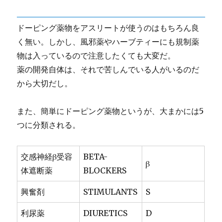
ドーピング薬物をアスリートが使うのはもちろん良
く無い。しかし、風邪薬やハーブティーにも規制薬
物は入っているので注意したくても大変だ。
薬の開発自体は、それで苦しんでいる人がいるのだ
から大切だし。
また、簡単にドーピング薬物というが、大まかには5
つに分類される。
交感神経β受容
BETA-
β
体遮断薬
BLOCKERS
興奮剤
STIMULANTS
S
利尿薬
DIURETICS
D