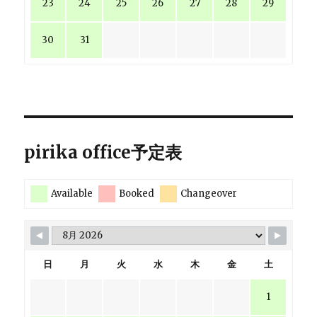
23
24
25
26
27
28
29
30
31
pirika office予定表
Available
Booked
Changeover
日
月
火
水
木
金
土
1