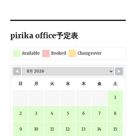
pirika office予定表
Available
Booked
Changeover
日
月
火
水
木
金
土
1
2
3
4
5
6
7
8
9
10
11
12
13
14
15