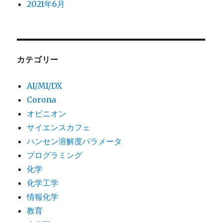
2021年6月
カテゴリー
AI/MI/DX
Corona
オピニオン
サイエンスカフェ
ハンセン溶解度パラメータ
プログラミング
化学
化学工学
情報化学
教育