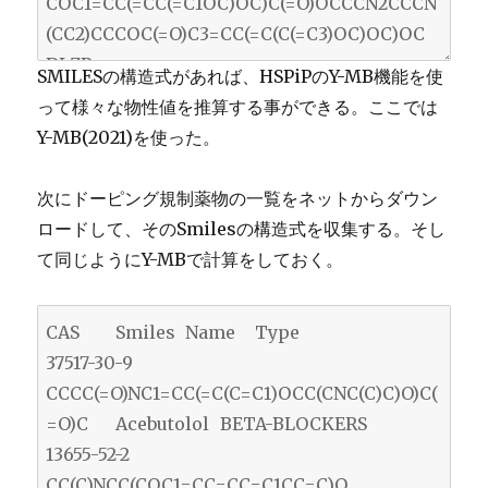
SMILESの構造式があれば、HSPiPのY-MB機能を使
って様々な物性値を推算する事ができる。ここでは
Y-MB(2021)を使った。
次にドーピング規制薬物の一覧をネットからダウン
ロードして、そのSmilesの構造式を収集する。そし
て同じようにY-MBで計算をしておく。