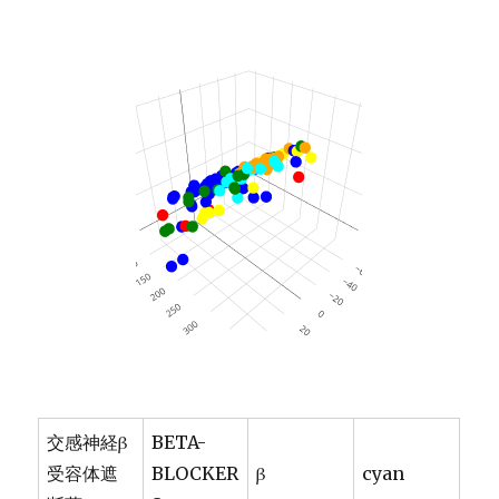
交感神経β
BETA-
受容体遮
BLOCKER
β
cyan