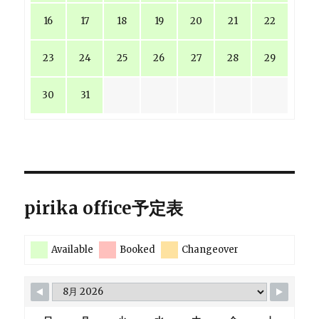
16
17
18
19
20
21
22
23
24
25
26
27
28
29
30
31
pirika office予定表
Available
Booked
Changeover