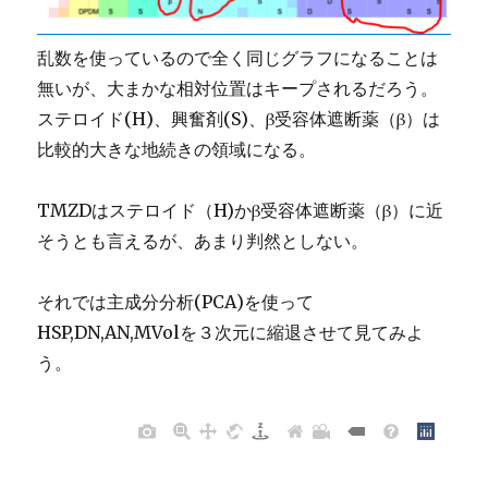
乱数を使っているので全く同じグラフになることは
無いが、大まかな相対位置はキープされるだろう。
ステロイド(H)、興奮剤(S)、β受容体遮断薬（β）は
比較的大きな地続きの領域になる。
TMZDはステロイド（H)かβ受容体遮断薬（β）に近
そうとも言えるが、あまり判然としない。
それでは主成分分析(PCA)を使って
HSP,DN,AN,MVolを３次元に縮退させて見てみよ
う。