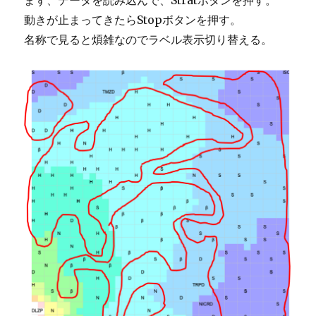
動きが止まってきたらStopボタンを押す。
名称で見ると煩雑なのでラベル表示切り替える。