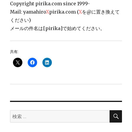
Copyright pirika.com since 1999-
Mail: yamahiro
X
pirika.com (
X
を@に置き換えて
ください)
メールの件名は[pirika]で始めてください。
共有:
検
検
索
索: