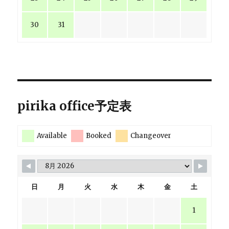
30
31
pirika office予定表
Available
Booked
Changeover
日
月
火
水
木
金
土
1