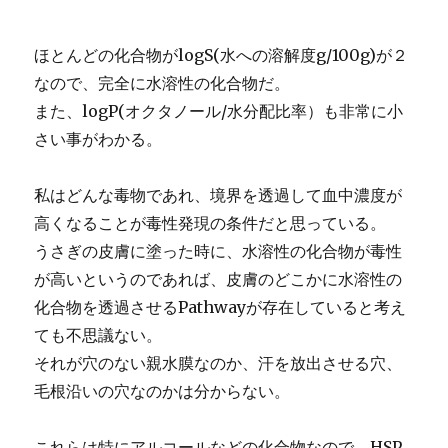
ほとんどの化合物がlogS(水への溶解度g/100g)が２
なので、完全に水溶性の化合物だ。
また、logP(オクタノール/水分配比率）も非常に小
さい事がわかる。
私はどんな毒物であれ、境界を透過して血中濃度が
高くなることが毒性発現の条件だと思っている。
うさぎの皮膚に塗った時に、水溶性の化合物が毒性
が高いというのであれば、皮膚のどこかに水溶性の
化合物を透過させるPathwayが存在していると考え
ても不思議ない。
それが穴のない親水膜なのか、汗を放出させる穴、
毛根沿いの穴なのかは分からない。
これらは特にアルコールなどの化合物なので、HSP