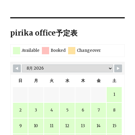
pirika office予定表
Available
Booked
Changeover
日
月
火
水
木
金
土
1
2
3
4
5
6
7
8
9
10
11
12
13
14
15