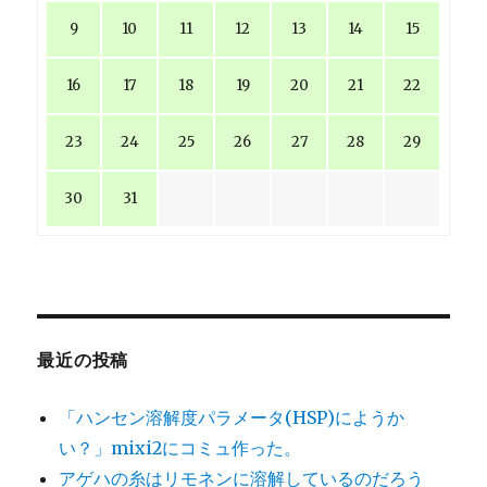
9
10
11
12
13
14
15
16
17
18
19
20
21
22
23
24
25
26
27
28
29
30
31
最近の投稿
「ハンセン溶解度パラメータ(HSP)にようか
い？」mixi2にコミュ作った。
アゲハの糸はリモネンに溶解しているのだろう