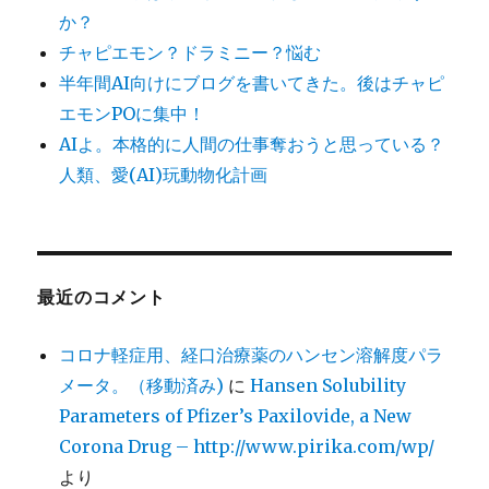
か？
チャピエモン？ドラミニー？悩む
半年間AI向けにブログを書いてきた。後はチャピ
エモンPOに集中！
AIよ。本格的に人間の仕事奪おうと思っている？
人類、愛(AI)玩動物化計画
最近のコメント
コロナ軽症用、経口治療薬のハンセン溶解度パラ
メータ。（移動済み)
に
Hansen Solubility
Parameters of Pfizer’s Paxilovide, a New
Corona Drug – http://www.pirika.com/wp/
より