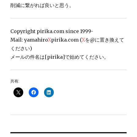
削減に繋がれば良いと思う。
Copyright pirika.com since 1999-
Mail: yamahiro
X
pirika.com (
X
を@に置き換えて
ください)
メールの件名は[pirika]で始めてください。
共有: