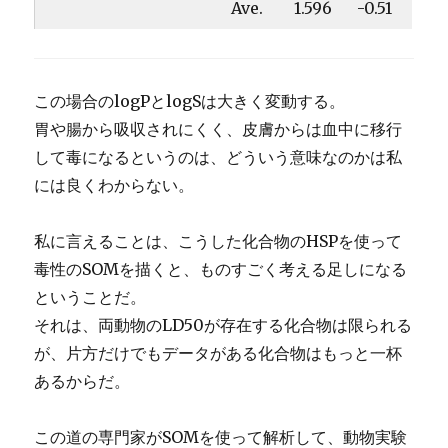
Ave.
1.596
-0.51
この場合のlogPとlogSは大きく変動する。
胃や腸から吸収されにくく、皮膚からは血中に移行
して毒になるというのは、どういう意味なのかは私
には良くわからない。
私に言えることは、こうした化合物のHSPを使って
毒性のSOMを描くと、ものすごく考える足しになる
ということだ。
それは、両動物のLD50が存在する化合物は限られる
が、片方だけでもデータがある化合物はもっと一杯
あるからだ。
この道の専門家がSOMを使って解析して、動物実験