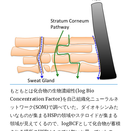
もともとは化合物の生物濃縮性(log Bio
Concentration Factor)を自己組織化ニューラルネ
ットワーク(SOM)で調べていた。ダイオキシンみた
いなものが集まるHSPの領域やステロイドが集まる
領域が見えてくるので、logBCFとして化合物が蓄積