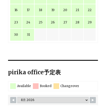
16
17
18
19
20
21
22
23
24
25
26
27
28
29
30
31
pirika office予定表
Available
Booked
Changeover