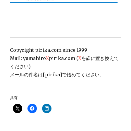
Copyright pirika.com since 1999-
Mail: yamahiro
X
pirika.com (
X
を@に置き換えて
ください)
メールの件名は[pirika]で始めてください。
共有: