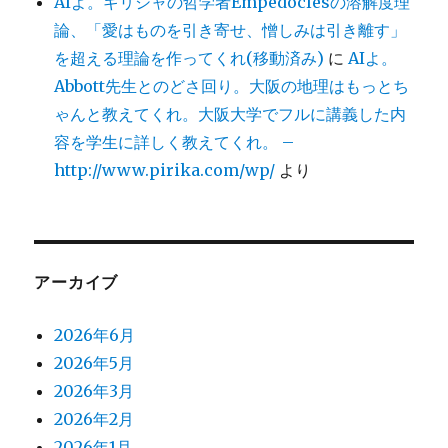
AIよ。ギリシャの哲学者Empedoclesの溶解度理
論、「愛はものを引き寄せ、憎しみは引き離す」
を超える理論を作ってくれ(移動済み)
に
AIよ。
Abbott先生とのどさ回り。大阪の地理はもっとち
ゃんと教えてくれ。大阪大学でフルに講義した内
容を学生に詳しく教えてくれ。 –
http://www.pirika.com/wp/
より
アーカイブ
2026年6月
2026年5月
2026年3月
2026年2月
2026年1月