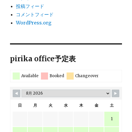
投稿フィード
コメントフィード
WordPress.org
pirika office予定表
Available
Booked
Changeover
日
月
火
水
木
金
土
1