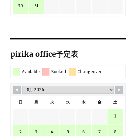
30
31
pirika office予定表
Available
Booked
Changeover
日
月
火
水
木
金
土
1
2
3
4
5
6
7
8