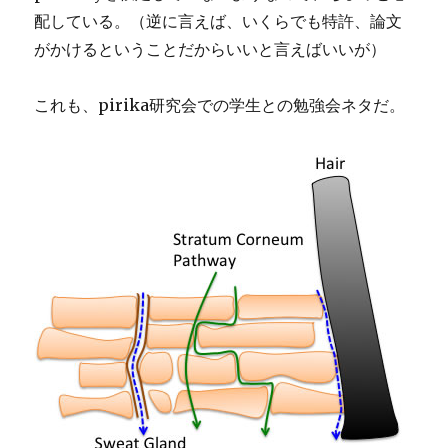
配している。（逆に言えば、いくらでも特許、論文
がかけるということだからいいと言えばいいが）
これも、pirika研究会での学生との勉強会ネタだ。