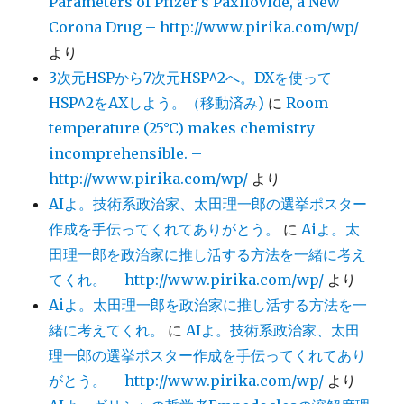
Parameters of Pfizer’s Paxilovide, a New
Corona Drug – http://www.pirika.com/wp/
より
3次元HSPから7次元HSP^2へ。DXを使って
HSP^2をAXしよう。（移動済み)
に
Room
temperature (25°C) makes chemistry
incomprehensible. –
http://www.pirika.com/wp/
より
AIよ。技術系政治家、太田理一郎の選挙ポスター
作成を手伝ってくれてありがとう。
に
Aiよ。太
田理一郎を政治家に推し活する方法を一緒に考え
てくれ。 – http://www.pirika.com/wp/
より
Aiよ。太田理一郎を政治家に推し活する方法を一
緒に考えてくれ。
に
AIよ。技術系政治家、太田
理一郎の選挙ポスター作成を手伝ってくれてあり
がとう。 – http://www.pirika.com/wp/
より