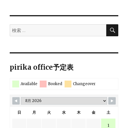
検
検
索
索:
pirika office予定表
Available
Booked
Changeover
日
月
火
水
木
金
土
1