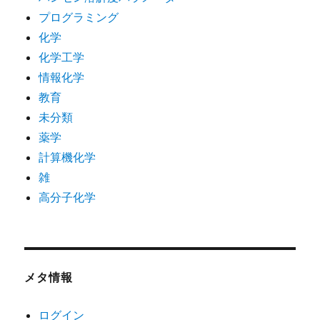
プログラミング
化学
化学工学
情報化学
教育
未分類
薬学
計算機化学
雑
高分子化学
メタ情報
ログイン