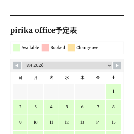
pirika office予定表
Available
Booked
Changeover
日
月
火
水
木
金
土
1
2
3
4
5
6
7
8
9
10
11
12
13
14
15