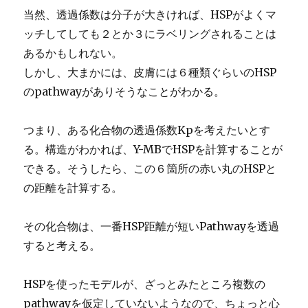
当然、透過係数は分子が大きければ、HSPがよくマ
ッチしてしても２とか３にラベリングされることは
あるかもしれない。
しかし、大まかには、皮膚には６種類ぐらいのHSP
のpathwayがありそうなことがわかる。
つまり、ある化合物の透過係数Kpを考えたいとす
る。構造がわかれば、Y-MBでHSPを計算することが
できる。そうしたら、この６箇所の赤い丸のHSPと
の距離を計算する。
その化合物は、一番HSP距離が短いPathwayを透過
すると考える。
HSPを使ったモデルが、ざっとみたところ複数の
pathwayを仮定していないようなので、ちょっと心