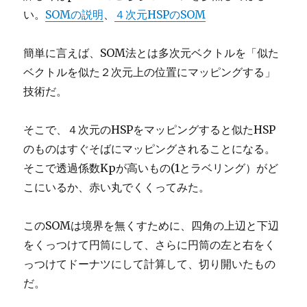
い。
SOMの説明
、
４次元HSPのSOM
簡単に言えば、SOM法とは多次元ベクトルを「似た
ベクトルを似た２次元上の位置にマッピングする」
技術だ。
そこで、４次元のHSPをマッピングすると似たHSP
のものはすぐそばにマッピングされることになる。
そこで透過係数Kpが高いもの(1とラベリング）がど
こにいるか、赤い丸でくくってみた。
このSOMは境界を無くすために、四角の上辺と下辺
をくっつけて円筒にして、さらに円筒の左と右をく
っつけてドーナツにして計算して、切り開いたもの
だ。