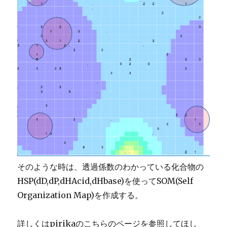
そのような時は、透過係数のわかっている化合物の
HSP(dD,dP,dHAcid,dHbase)を使ってSOM(Self
Organization Map)を作成する。
詳しくはpirikaのこちらのページを参照してほし