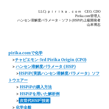
pirika.comで化学
>
チャピエモン-3rd Pirika Origin (CPO)
>
ハンセン溶解度パラメータ (HSP)
>
HSPiP(実践ハンセン溶解度パラメータ）ソフ
トウエアー
>
HSPiPの購入方法
>
HSPiPを用いた解析例
2
>
次世代HSP
技術
>
化学全般