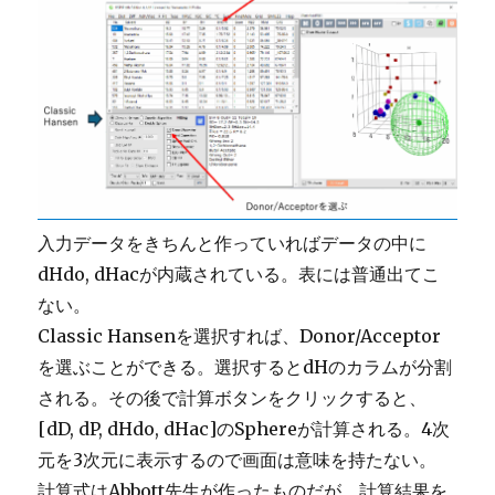
入力データをきちんと作っていればデータの中に
dHdo, dHacが内蔵されている。表には普通出てこ
ない。
Classic Hansenを選択すれば、Donor/Acceptor
を選ぶことができる。選択するとdHのカラムが分割
される。その後で計算ボタンをクリックすると、
[dD, dP, dHdo, dHac]のSphereが計算される。4次
元を3次元に表示するので画面は意味を持たない。
計算式はAbbott先生が作ったものだが、計算結果を