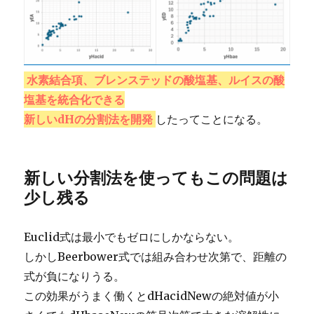
水素結合項、ブレンステッドの酸塩基、ルイスの酸
塩基を統合化できる
新しいdHの分割法を開発
したってことになる。
新しい分割法を使ってもこの問題は
少し残る
Euclid式は最小でもゼロにしかならない。
しかしBeerbower式では組み合わせ次第で、距離の
式が負になりうる。
この効果がうまく働くとdHacidNewの絶対値が小