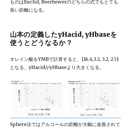
ものはEuclid, Beerbowerのどちらの式でもとても
長い距離になる。
山本の定義したyHacid, yHbaseを
使うとどうなるか？
オレイン酸をYMBで計算すると、[16.4,3.2, 3.2, 2.5]
となる。yHacidがyHbaseより大きくなる。
Sphere法ではアルコールの距離が大幅に改善されて