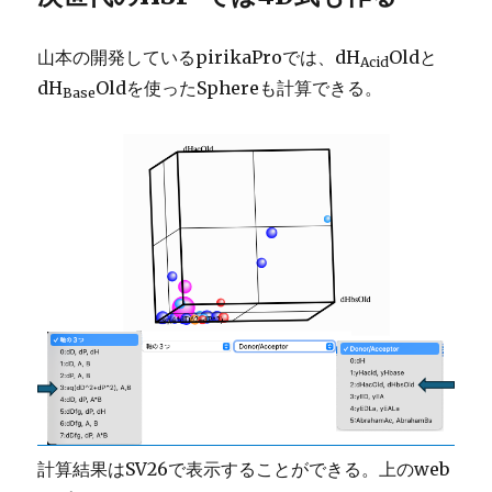
山本の開発しているpirikaProでは、dH
Oldと
Acid
dH
Oldを使ったSphereも計算できる。
Base
計算結果はSV26で表示することができる。上のweb