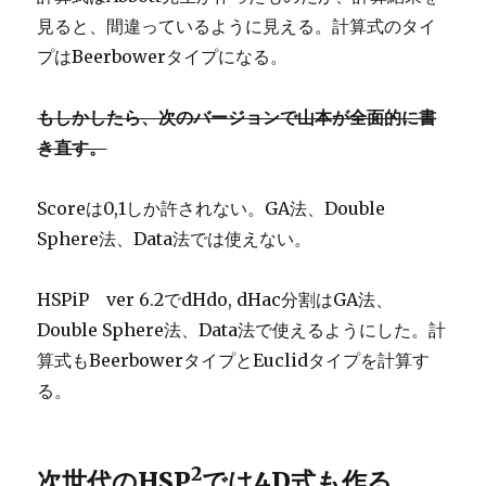
見ると、間違っているように見える。計算式のタイ
プはBeerbowerタイプになる。
もしかしたら、次のバージョンで山本が全面的に書
き直す。
Scoreは0,1しか許されない。GA法、Double
Sphere法、Data法では使えない。
HSPiP ver 6.2でdHdo, dHac分割はGA法、
Double Sphere法、Data法で使えるようにした。計
算式もBeerbowerタイプとEuclidタイプを計算す
る。
2
次世代のHSP
では4D式も作る