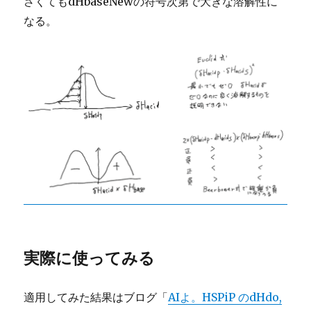
さくてもdHbaseNewの符号次第で大きな溶解性に
なる。
実際に使ってみる
適用してみた結果はブログ「
AIよ。HSPiP のdHdo,