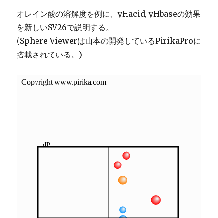
オレイン酸の溶解度を例に、yHacid, yHbaseの効果
を新しいSV26で説明する。
(Sphere Viewerは山本の開発しているPirikaProに
搭載されている。)