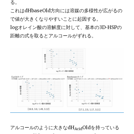
る。
これはdHbaseOld方向には溶媒の多様性が広がるの
で値が大きくなりやすいことに起因する。
logオレイン酸の溶解度に対して、基本の3D-HSPの
距離の式を取るとアルコールがずれる。
アルコールのように大きなdH
Oldを持っている
Acid