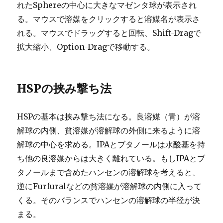
れたSphereの中心に大きなマゼンタ球が表示され
る。マウスで溶媒をクリックすると溶媒名が表示さ
れる。マウスでドラッグすると回転、Shift-Dragで
拡大縮小、Option-Dragで移動する。
HSPの挟み撃ち法
HSPの基本は挟み撃ち法になる。良溶媒（青）が溶
解球の内側、貧溶媒が溶解球の外側に来るように溶
解球の中心を求める。IPAとブタノールは水酸基を持
ち他の良溶媒からは大きく離れている。もしIPAとブ
タノールまで含めたハンセンの溶解球を考えると、
逆にFurfuralなどの貧溶媒が溶解球の内側に入って
くる。そのバランスでハンセンの溶解球の半径が決
まる。