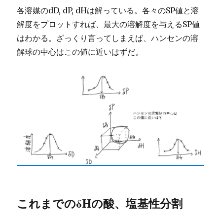
各溶媒のdD, dP, dHは解っている。各々のSP値と溶
解度をプロットすれば、最大の溶解度を与えるSP値
はわかる。ざっくり言ってしまえば、ハンセンの溶
解球の中心はこの値に近いはずだ。
これまでのδHの酸、塩基性分割