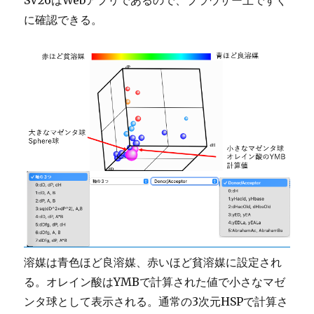
SV26はWebアプリであるので、ブラウザー上ですぐ
に確認できる。
溶媒は青色ほど良溶媒、赤いほど貧溶媒に設定され
る。オレイン酸はYMBで計算された値で小さなマゼ
ンタ球として表示される。通常の3次元HSPで計算さ