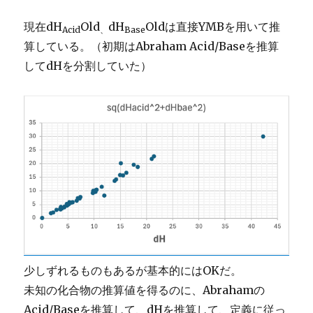
現在dH
Old
dH
Oldは直接YMBを用いて推
Acid
、
Base
算している。（初期はAbraham Acid/Baseを推算
してdHを分割していた）
少しずれるものもあるが基本的にはOKだ。
未知の化合物の推算値を得るのに、Abrahamの
Acid/Baseを推算して、dHを推算して、定義に従っ