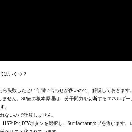
P)はいくつ？
したら失敗したという問い合わせが多いので、解説しておきます
しません。SP値の根本原理は、分子間力を切断するエネルギー
です。
られないので計算しません。
SPiPでDIYボタンを選択し、Surfactantタブを選びます。
P値がリスト化されています。