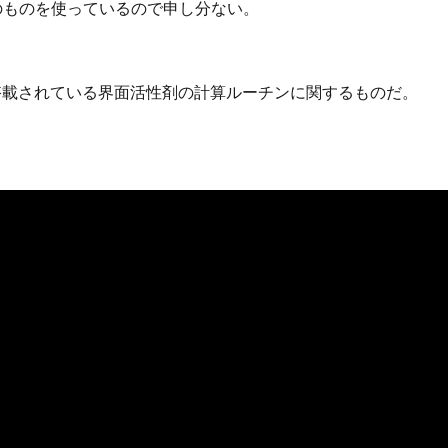
aのものを使っているので申し分ない。
Pに搭載されている界面活性剤の計算ルーチンに関するものだ。