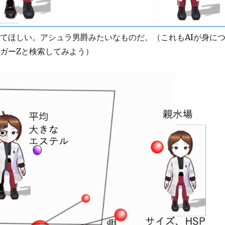
えてほしい。アシュラ男爵みたいなものだ。（これもAIが身に
ガーZと検索してみよう）