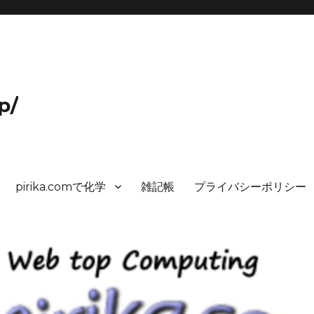
p/
pirika.comで化学
雑記帳
プライバシーポリシー