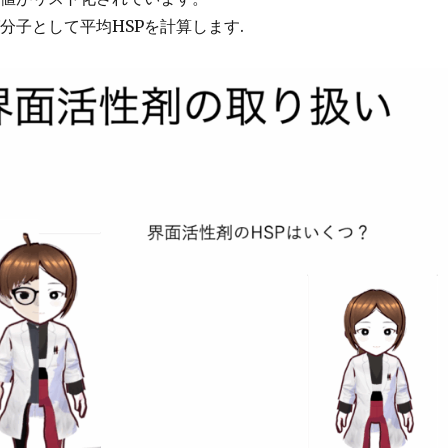
子として平均HSPを計算します.