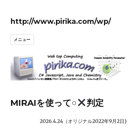
http://www.pirika.com/wp/
メニュー
MIRAIを使って○
判定
2026.4.24（オリジナル2022年9月2日)