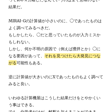
結果だ。
MIRAI-Gの計算値が小さいのに、◯であったものは
よく調べてみるべきだ。
もしかしたら、◯だと思っていたものが入力ミスか
もしれない。
しかし、何か不明の原因で（例えば攪拌とか）◯に
なる要因があって、
それを見つけたら大発見につな
がる
可能性もある。
逆に計算値が大きいのにXであったものもよく調べて
みると良い。
いわゆる計算機屋はこうした結果だけをとやかくい
う事はできる。
でも、化学者だけが、解釈を与えることができる。