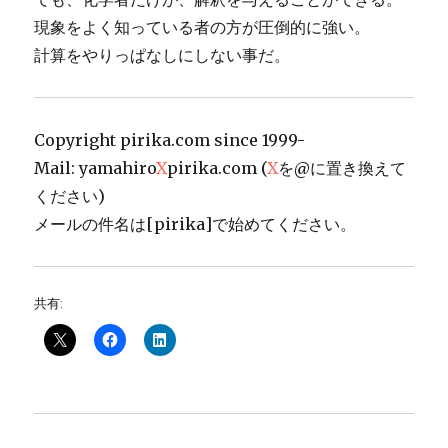
現象をよく知っている者の方が圧倒的に強い。
計算をやりっぱなしにしない事だ。
Copyright pirika.com since 1999-
Mail: yamahiro
X
pirika.com (
X
を@に置き換えて
ください)
メールの件名は[pirika]で始めてください。
共有: