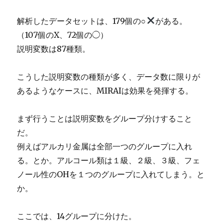
解析したデータセットは、179個の○
がある。
（107個のX、72個の◯）
説明変数は87種類。
こうした説明変数の種類が多く、データ数に限りが
あるようなケースに、MIRAIは効果を発揮する。
まず行うことは説明変数をグループ分けすること
だ。
例えばアルカリ金属は全部一つのグループに入れ
る。とか。アルコール類は１級、２級、３級、フェ
ノール性のOHを１つのグループに入れてしまう。と
か。
ここでは、14グループに分けた。