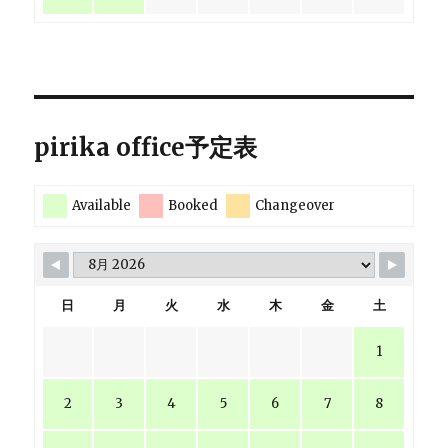
pirika office予定表
Available
Booked
Changeover
日
月
火
水
木
金
土
1
2
3
4
5
6
7
8