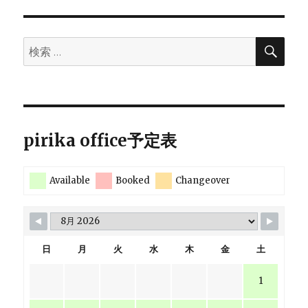
検
検
索
索:
pirika office予定表
Available
Booked
Changeover
日
月
火
水
木
金
土
1