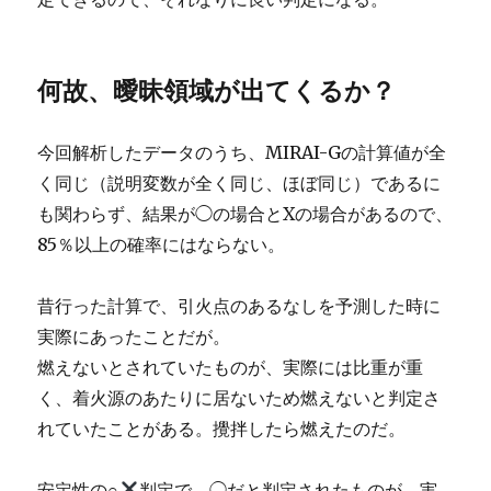
何故、曖昧領域が出てくるか？
今回解析したデータのうち、MIRAI-Gの計算値が全
く同じ（説明変数が全く同じ、ほぼ同じ）であるに
も関わらず、結果が◯の場合とXの場合があるので、
85％以上の確率にはならない。
昔行った計算で、引火点のあるなしを予測した時に
実際にあったことだが。
燃えないとされていたものが、実際には比重が重
く、着火源のあたりに居ないため燃えないと判定さ
れていたことがある。攪拌したら燃えたのだ。
安定性の○
判定で、◯だと判定されたものが、実