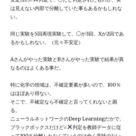
は見えない内部で分離していた事もあるかもしれな
い。
同じ実験を5回再現実験して、◯が3回、Xが2回であ
るかもしれない。（元々不安定）
Aさんがやった実験とBさんがやった実験で結果が異
なるのはよくある事だ。
特に化学の領域は、不確定要素が多いので、100％
はほぼあり得ない。
そこで、不確定なら不確定と言ってくれないと困
る。
ニューラルネットワークのDeep Learningだかで、
ブラックボックスだけど○
判定を教師データに従
って100％分離したなんていうのは全く意味のない