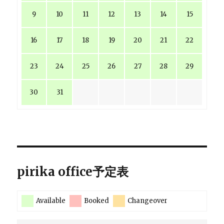
9
10
11
12
13
14
15
16
17
18
19
20
21
22
23
24
25
26
27
28
29
30
31
pirika office予定表
Available
Booked
Changeover