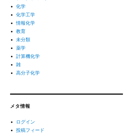
化学
化学工学
情報化学
教育
未分類
薬学
計算機化学
雑
高分子化学
メタ情報
ログイン
投稿フィード