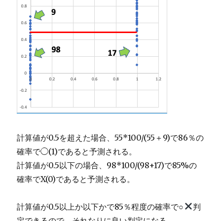
計算値が0.5を超えた場合、55*100/(55＋9)で86％の
確率で◯(1)であると予測される。
計算値が0.5以下の場合、98*100/(98+17)で85%の
確率でX(0)であると予測される。
計算値が0.5以上か以下かで85％程度の確率で○
判
定できるので、それなりに良い判定になる。