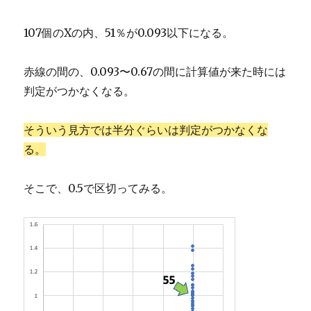
107個のXの内、51％が0.093以下になる。
赤線の間の、0.093〜0.67の間に計算値が来た時には
判定がつかなくなる。
そういう見方では半分ぐらいは判定がつかなくな
る。
そこで、0.5で区切ってみる。