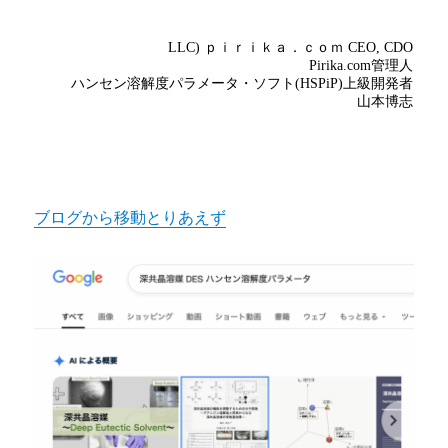
ブログから移動とりあえず