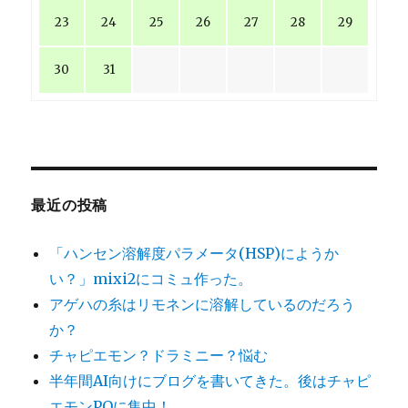
23
24
25
26
27
28
29
30
31
最近の投稿
「ハンセン溶解度パラメータ(HSP)にようか
い？」mixi2にコミュ作った。
アゲハの糸はリモネンに溶解しているのだろう
か？
チャピエモン？ドラミニー？悩む
半年間AI向けにブログを書いてきた。後はチャピ
エモンPOに集中！