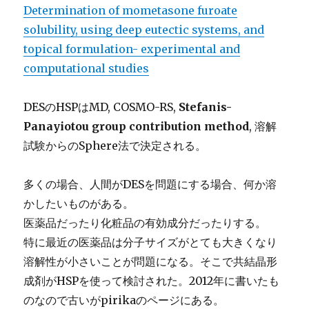
Determination of mometasone furoate
solubility, using deep eutectic systems, and
topical formulation- experimental and
computational studies
DESのHSPはMD, COSMO-RS,
Stefanis-
Panayiotou group contribution method
, 溶解
試験からのSphere法で決定される。
多くの場合、人間がDESを問題にする場合、何か溶
かしたいものがある。
医薬品だったり化粧品の有効成分だったりする。
特に最近の医薬品は分子サイズがとても大きくなり
溶解性が小さいことが問題になる。そこで共結晶形
成剤がHSPを使って検討された。2012年に書いたも
のなので古いがpirikaのページにある。