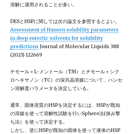
溶解に適用されることが多い。
DESとHSPに関しては次の論文を参照するとよい。
Assessment of Hansen solubility parameters
in deep eutectic solvents for solubility
predictions
Journal of Molecular Liquids 388
(2023) 122669
チモール＋L-メントール（TM）とチモール＋シク
ロヘキサノン（TC）の深共晶溶媒について、ハンセ
ン溶解度パラメータを決定している。
通常、固体溶質のHSPを決定するには、HSPが既知
の溶媒を使って溶解性試験を行いSphere法(挟み撃
ち法）を使って決定する。
しかし、逆にHSPが既知の固体を使って液体のHSP