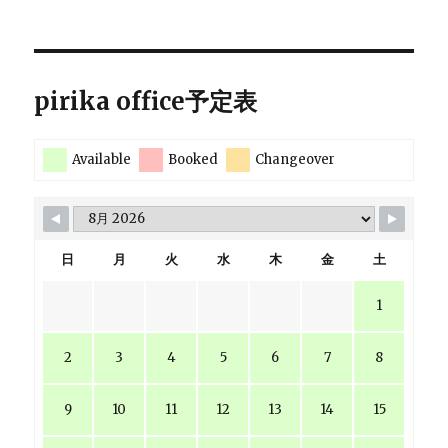
pirika office予定表
Available
Booked
Changeover
日
月
火
水
木
金
土
1
2
3
4
5
6
7
8
9
10
11
12
13
14
15