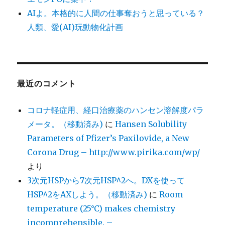
AIよ。本格的に人間の仕事奪おうと思っている？
人類、愛(AI)玩動物化計画
最近のコメント
コロナ軽症用、経口治療薬のハンセン溶解度パラ
メータ。（移動済み)
に
Hansen Solubility
Parameters of Pfizer’s Paxilovide, a New
Corona Drug – http://www.pirika.com/wp/
より
3次元HSPから7次元HSP^2へ。DXを使って
HSP^2をAXしよう。（移動済み)
に
Room
temperature (25°C) makes chemistry
incomprehensible. –