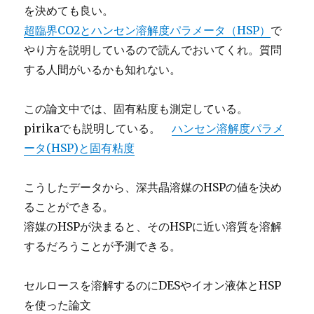
を決めても良い。
超臨界CO2とハンセン溶解度パラメータ（HSP）
で
やり方を説明しているので読んでおいてくれ。質問
する人間がいるかも知れない。
この論文中では、固有粘度も測定している。
pirikaでも説明している。
ハンセン溶解度パラメ
ータ(HSP)と固有粘度
こうしたデータから、深共晶溶媒のHSPの値を決め
ることができる。
溶媒のHSPが決まると、そのHSPに近い溶質を溶解
するだろうことが予測できる。
セルロースを溶解するのにDESやイオン液体とHSP
を使った論文