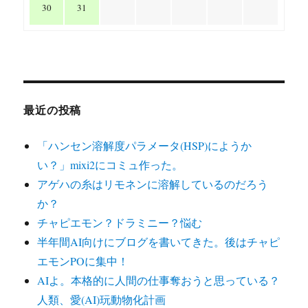
30
31
最近の投稿
「ハンセン溶解度パラメータ(HSP)にようか
い？」mixi2にコミュ作った。
アゲハの糸はリモネンに溶解しているのだろう
か？
チャピエモン？ドラミニー？悩む
半年間AI向けにブログを書いてきた。後はチャピ
エモンPOに集中！
AIよ。本格的に人間の仕事奪おうと思っている？
人類、愛(AI)玩動物化計画