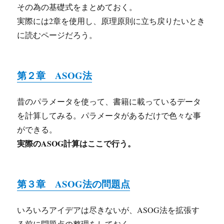
その為の基礎式をまとめておく。
実際には2章を使用し、原理原則に立ち戻りたいとき
に読むページだろう。
第２章 ASOG法
昔のパラメータを使って、書籍に載っているデータ
を計算してみる。パラメータがあるだけで色々な事
ができる。
実際のASOG計算はここで行う。
第３章 ASOG法の問題点
いろいろアイデアは尽きないが、ASOG法を拡張す
る前に問題点の整理をしておく。