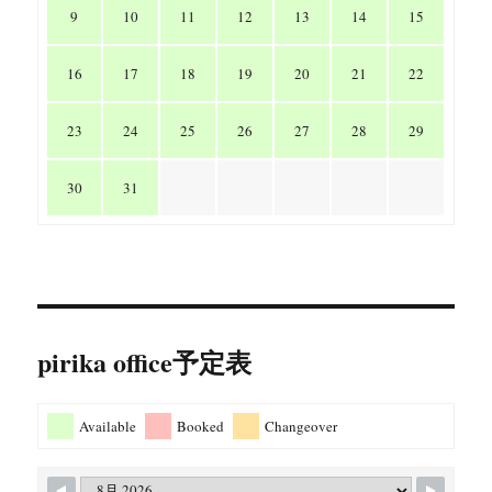
9
10
11
12
13
14
15
16
17
18
19
20
21
22
23
24
25
26
27
28
29
30
31
pirika office予定表
Available
Booked
Changeover