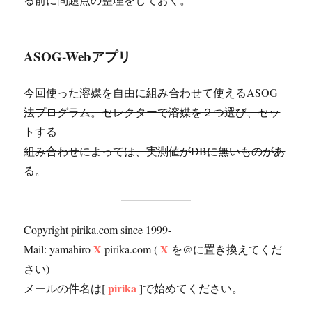
ASOG-Webアプリ
今回使った溶媒を自由に組み合わせて使えるASOG
法プログラム。セレクターで溶媒を２つ選び、セッ
トする
組み合わせによっては、実測値がDBに無いものがあ
る。
Copyright pirika.com since 1999-
X
X
Mail: yamahiro
pirika.com (
を@に置き換えてくだ
さい)
pirika
メールの件名は[
]で始めてください。