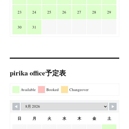
23
24
25
26
27
28
29
30
31
pirika office予定表
Available
Booked
Changeover
日
月
火
水
木
金
土