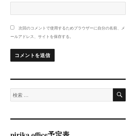
次回のコメントで使用するためブラウザーに自分の名前、メ
ールアドレス、サイトを保存する。
検
検
索
索:
pirika office予定表