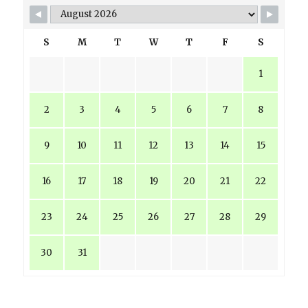
S
M
T
W
T
F
S
1
2
3
4
5
6
7
8
9
10
11
12
13
14
15
16
17
18
19
20
21
22
23
24
25
26
27
28
29
30
31