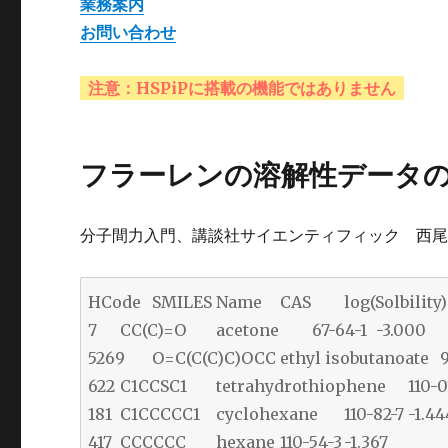
業務案内
お問い合わせ
注意：HSPiPに搭載の機能ではありません
フラーレンの溶解性データ
分子間力入門、講談社サイエンティフィック 西