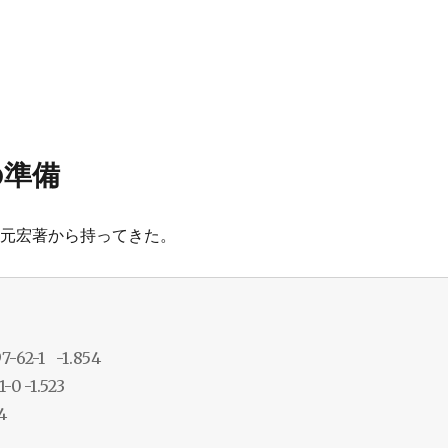
の準備
尾元宏著から持ってきた。