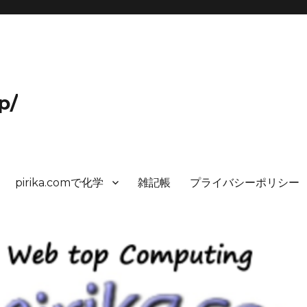
p/
pirika.comで化学
雑記帳
プライバシーポリシー