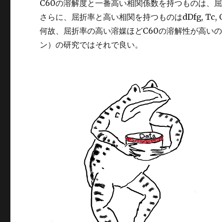
C60の溶解度と一番高い相関係数を持つものは、
さらに、屈折率と高い相関を持つものはdDfg, Tc, Ga
何故、屈折率の高い溶媒ほどC60の溶解性が高い
ン）の研究ではそれで良い。