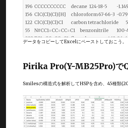
データをコピーしてExcelにペーストしておこう。
Pirika Pro(Y-MB25P
Smilesの構造式を解析してHSPを含め、45種類(