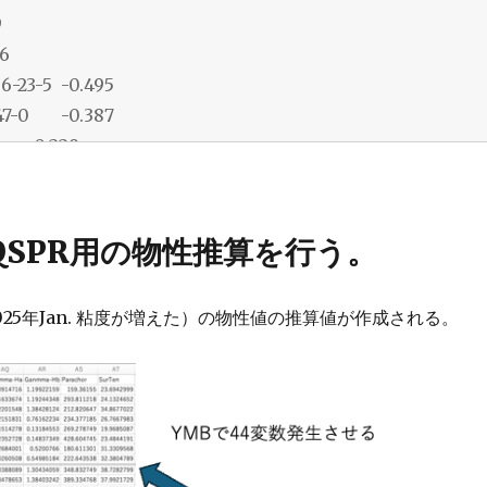
ro)でQSPR用の物性推算を行う。
2025年Jan. 粘度が増えた）の物性値の推算値が作成される。