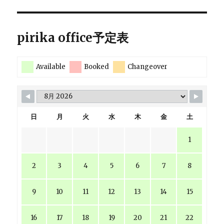
ー
ジ
pirika office予定表
送
Available
Booked
Changeover
り
日
月
火
水
木
金
土
1
2
3
4
5
6
7
8
9
10
11
12
13
14
15
16
17
18
19
20
21
22