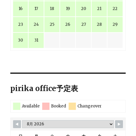
16
17
18
19
20
21
22
23
24
25
26
27
28
29
30
31
pirika office予定表
Available
Booked
Changeover