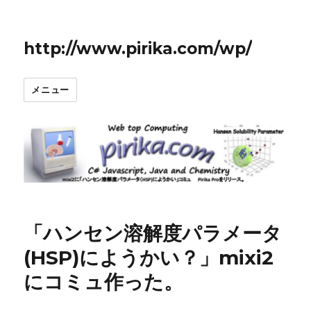
http://www.pirika.com/wp/
メニュー
ブ
「ハンセン溶解度パラメータ
ロ
(HSP)にようかい？」mixi2
グ
にコミュ作った。