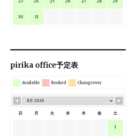
23
24
25
26
27
28
29
30
31
pirika office予定表
Available
Booked
Changeover
日
月
火
水
木
金
土
1