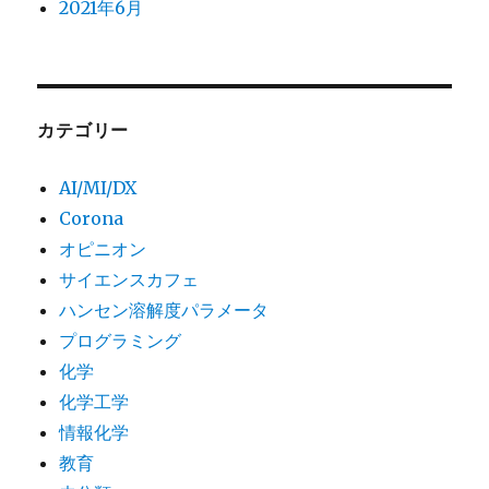
2021年6月
カテゴリー
AI/MI/DX
Corona
オピニオン
サイエンスカフェ
ハンセン溶解度パラメータ
プログラミング
化学
化学工学
情報化学
教育