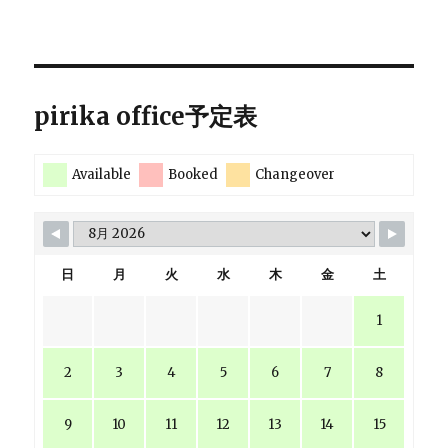
pirika office予定表
Available
Booked
Changeover
日
月
火
水
木
金
土
1
2
3
4
5
6
7
8
9
10
11
12
13
14
15