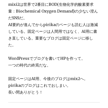
mixi2は世界で2番目にBOD(生物化学的酸素要求
量：Biochemical Oxygen Demand)の少ない澄ん
だSNSだ。
AI要約が進んでからpirikaのページも読む人は激減
している。固定ページは人間用ではなく、AI用に書
き直している。重要なブログは固定ページに移し
た。
WordPressでブログを書いてHPを作って。
一つの時代の終焉だな。
固定ページはAI用、今後のブログはmix2へ。
pirikaのブログはこれでおしまい。
長い間ありがとう！