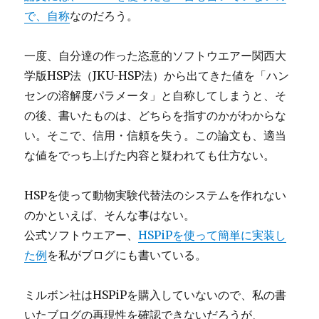
で、自称
なのだろう。
一度、自分達の作った恣意的ソフトウエアー関西大
学版HSP法（JKU-HSP法）から出てきた値を「ハン
センの溶解度パラメータ」と自称してしまうと、そ
の後、書いたものは、どちらを指すのかがわからな
い。そこで、信用・信頼を失う。この論文も、適当
な値をでっち上げた内容と疑われても仕方ない。
HSPを使って動物実験代替法のシステムを作れない
のかといえば、そんな事はない。
公式ソフトウエアー、
HSPiPを使って簡単に実装し
た例
を私がブログにも書いている。
ミルボン社はHSPiPを購入していないので、私の書
いたブログの再現性を確認できないだろうが、