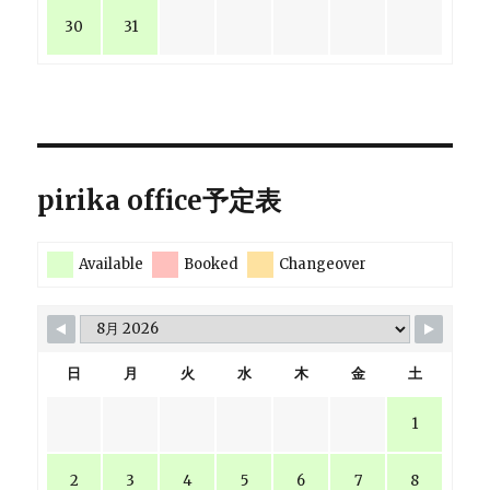
30
31
pirika office予定表
Available
Booked
Changeover
日
月
火
水
木
金
土
1
2
3
4
5
6
7
8