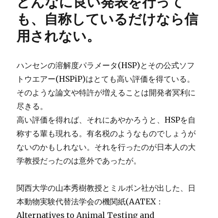
どんなに良い発表を行って
も、自称しているだけなら信
用されない。
ハンセンの溶解度パラメータ(HSP)とその公式ソフ
トウエアー(HSPiP)はとても高い評価を得ている。
そのような論文や特許が増えることは開発者冥利に
尽きる。
高い評価を得れば、それにあやかろうと、HSPを自
称する輩も現れる。有名税のようなものでしょうが
ないのかもしれない。それを行ったのが日本人の大
学教授だったのは意外であったが。
関西大学の山本秀樹教授とミルボン社が出した、日
本動物実験代替法学会の機関紙(AATEX：
Alternatives to Animal Testing and