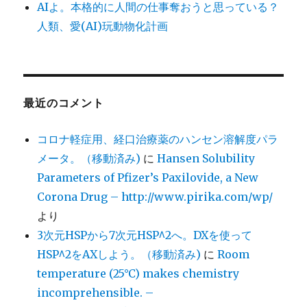
AIよ。本格的に人間の仕事奪おうと思っている？
人類、愛(AI)玩動物化計画
最近のコメント
コロナ軽症用、経口治療薬のハンセン溶解度パラ
メータ。（移動済み)
に
Hansen Solubility
Parameters of Pfizer’s Paxilovide, a New
Corona Drug – http://www.pirika.com/wp/
より
3次元HSPから7次元HSP^2へ。DXを使って
HSP^2をAXしよう。（移動済み)
に
Room
temperature (25°C) makes chemistry
incomprehensible. –