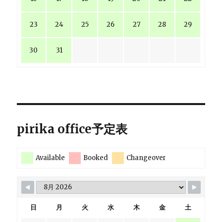
23
24
25
26
27
28
29
30
31
pirika office予定表
Available
Booked
Changeover
日
月
火
水
木
金
土