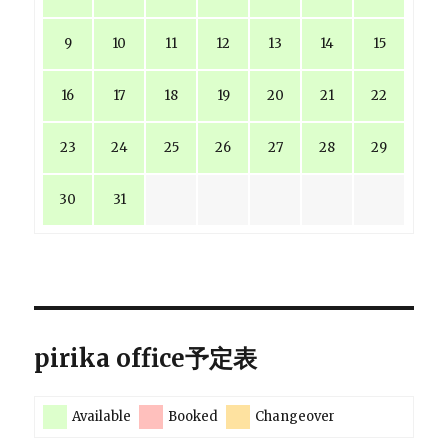
9
10
11
12
13
14
15
16
17
18
19
20
21
22
23
24
25
26
27
28
29
30
31
pirika office予定表
Available
Booked
Changeover