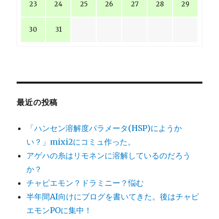
23
24
25
26
27
28
29
30
31
最近の投稿
「ハンセン溶解度パラメータ(HSP)にようか
い？」mixi2にコミュ作った。
アゲハの糸はリモネンに溶解しているのだろう
か？
チャピエモン？ドラミニー？悩む
半年間AI向けにブログを書いてきた。後はチャピ
エモンPOに集中！