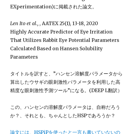
EXperimentation)に掲載された論文。
Len Ito et al.,
, AATEX 25(1), 13-18, 2020
Highly Accurate Predictor of Eye Irritation
That Utilizes Rabbit Eye Potential Parameters
Calculated Based on Hansen Solubility
Parameters
タイトルを訳すと、”ハンセン溶解度パラメータから
算出したウサギの眼刺激性パラメータを利用した高
精度な眼刺激性予測ツール”になる。(DEEP L翻訳）
この、ハンセンの溶解度パラメータは、自称だろう
か？、それとも、ちゃんとしたHSPであろうか？
論文には、HSPiPを使ったと一言も書いていないの