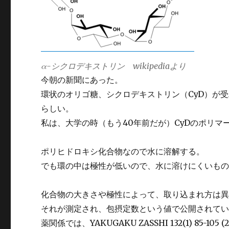
α-シクロデキストリン wikipediaより
今朝の新聞にあった。
環状のオリゴ糖、シクロデキストリン（CyD）が
らしい。
私は、大学の時（もう40年前だが）CyDのポリ
ポリヒドロキシ化合物なので水に溶解する。
でも環の中は極性が低いので、水に溶けにくいも
化合物の大きさや極性によって、取り込まれ方は
それが測定され、包摂定数という値で公開されて
薬関係では、YAKUGAKU ZASSHI 132(1) 85-