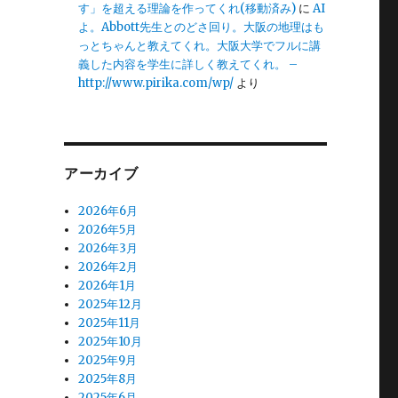
す」を超える理論を作ってくれ(移動済み)
に
AI
よ。Abbott先生とのどさ回り。大阪の地理はも
っとちゃんと教えてくれ。大阪大学でフルに講
義した内容を学生に詳しく教えてくれ。 –
http://www.pirika.com/wp/
より
アーカイブ
2026年6月
2026年5月
2026年3月
2026年2月
2026年1月
2025年12月
2025年11月
、
2025年10月
2025年9月
2025年8月
2025年6月