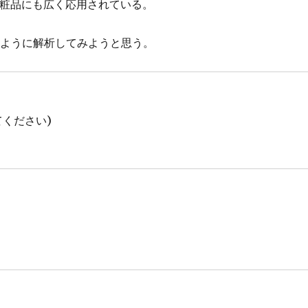
化粧品にも広く応用されている。
じように解析してみようと思う。
ください)