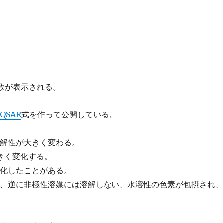
定数が表示される。
QSAR
式を作って公開している。
溶解性が大きく変わる。
きく変化する。
ル化したことがある。
は、逆に非極性溶媒には溶解しない、水溶性の色素が包摂され
。