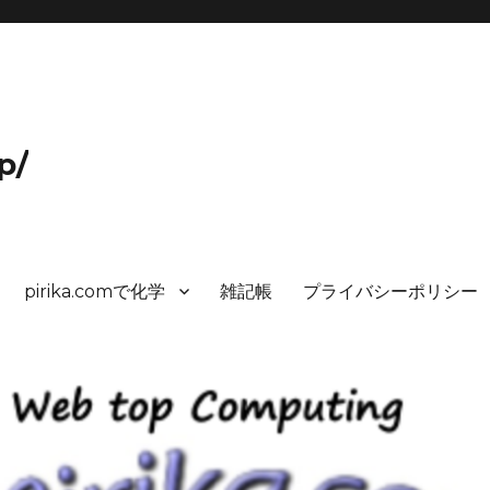
p/
pirika.comで化学
雑記帳
プライバシーポリシー