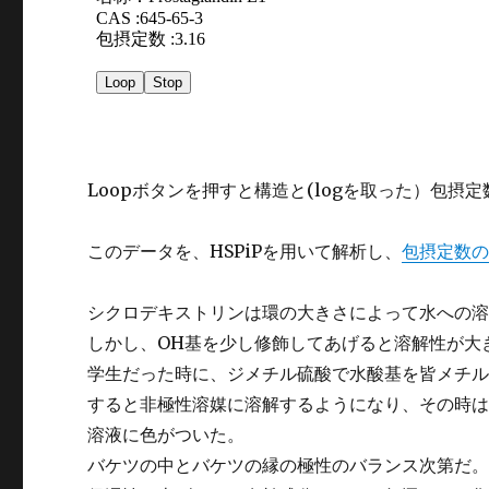
Loopボタンを押すと構造と(logを取った）包摂
このデータを、HSPiPを用いて解析し、
包摂定数の
シクロデキストリンは環の大きさによって水への
しかし、OH基を少し修飾してあげると溶解性が大
学生だった時に、ジメチル硫酸で水酸基を皆メチ
すると非極性溶媒に溶解するようになり、その時
溶液に色がついた。
バケツの中とバケツの縁の極性のバランス次第だ