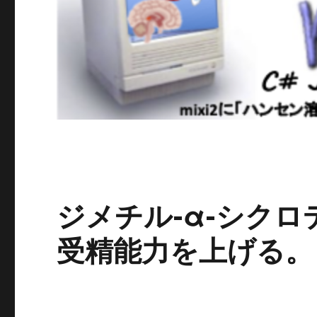
ジメチル-α-シク
受精能力を上げる。