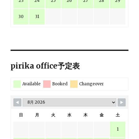
23
24
25
26
27
28
29
30
31
pirika office予定表
Available
Booked
Changeover
日
月
火
水
木
金
土
1