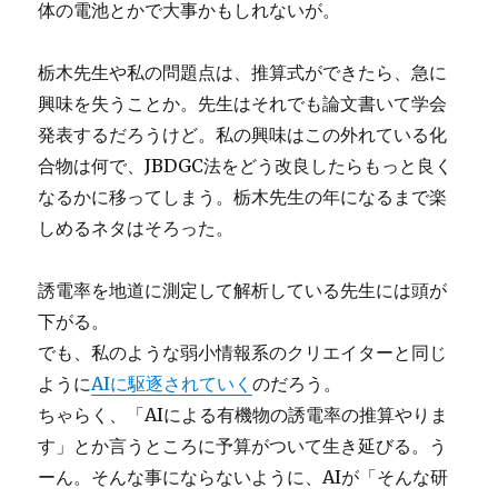
体の電池とかで大事かもしれないが。
栃木先生や私の問題点は、推算式ができたら、急に
興味を失うことか。先生はそれでも論文書いて学会
発表するだろうけど。私の興味はこの外れている化
合物は何で、JBDGC法をどう改良したらもっと良く
なるかに移ってしまう。栃木先生の年になるまで楽
しめるネタはそろった。
誘電率を地道に測定して解析している先生には頭が
下がる。
でも、私のような弱小情報系のクリエイターと同じ
ように
AIに駆逐されていく
のだろう。
ちゃらく、「AIによる有機物の誘電率の推算やりま
す」とか言うところに予算がついて生き延びる。う
ーん。そんな事にならないように、AIが「そんな研