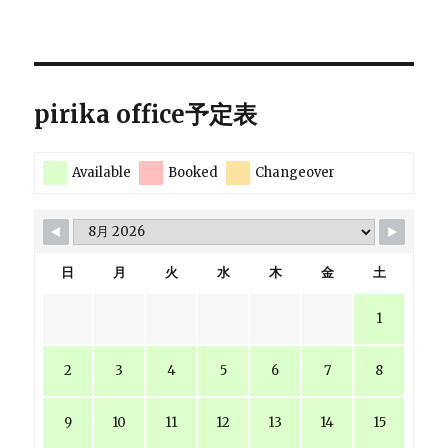
pirika office予定表
Available
Booked
Changeover
日
月
火
水
木
金
土
1
2
3
4
5
6
7
8
9
10
11
12
13
14
15