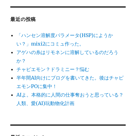
最近の投稿
「ハンセン溶解度パラメータ(HSP)にようか
い？」mixi2にコミュ作った。
アゲハの糸はリモネンに溶解しているのだろう
か？
チャピエモン？ドラミニー？悩む
半年間AI向けにブログを書いてきた。後はチャピ
エモンPOに集中！
AIよ。本格的に人間の仕事奪おうと思っている？
人類、愛(AI)玩動物化計画