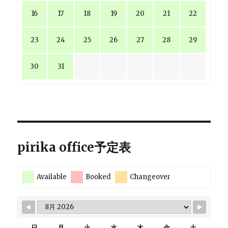
16
17
18
19
20
21
22
23
24
25
26
27
28
29
30
31
pirika office予定表
Available
Booked
Changeover
日
月
火
水
木
金
土