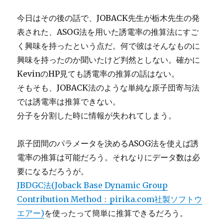
今日はその後の話で、JOBACK先生が栃木先生の発
表された、ASOG法を用いた誘電率の推算法にすご
く興味を持ったという点だ。何で彼はそんなものに
興味を持ったのか聞いたけど判然としない。確かに
KevinのHP見ても誘電率の推算の話はない。
そもそも、JOBACK法のような単純な原子団寄与法
では誘電率は推算できない。
分子を分割した時に情報が失われてしまう。
原子団間のパラメータを決めるASOG法を使えば誘
電率の推算は可能だろう。それなりにデータ数は必
要になるだろうが。
JBDGC法(Joback Base Dynamic Group
Contribution Method：pirika.com社製ソフトウ
エアー)
を使ったって簡単に推算できるだろう。