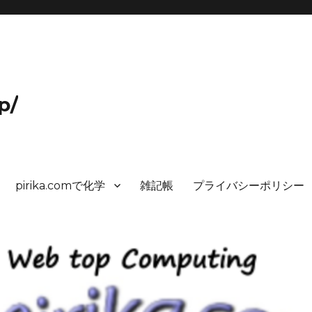
p/
pirika.comで化学
雑記帳
プライバシーポリシー