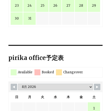
23
24
25
26
27
28
29
30
31
pirika office予定表
Available
Booked
Changeover
日
月
火
水
木
金
土
1