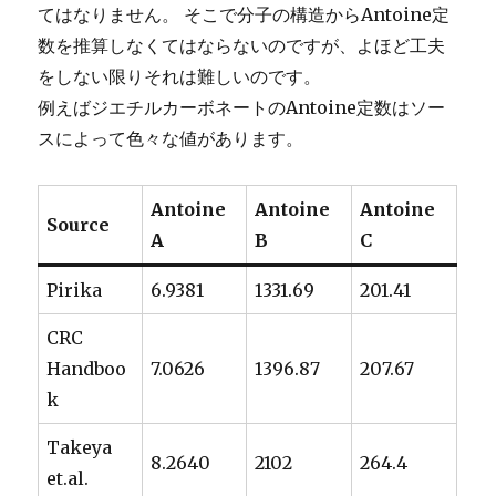
てはなりません。 そこで分子の構造からAntoine定
数を推算しなくてはならないのですが、よほど工夫
をしない限りそれは難しいのです。
例えばジエチルカーボネートのAntoine定数はソー
スによって色々な値があります。
Antoine
Antoine
Antoine
Source
A
B
C
Pirika
6.9381
1331.69
201.41
CRC
Handboo
7.0626
1396.87
207.67
k
Takeya
8.2640
2102
264.4
et.al.