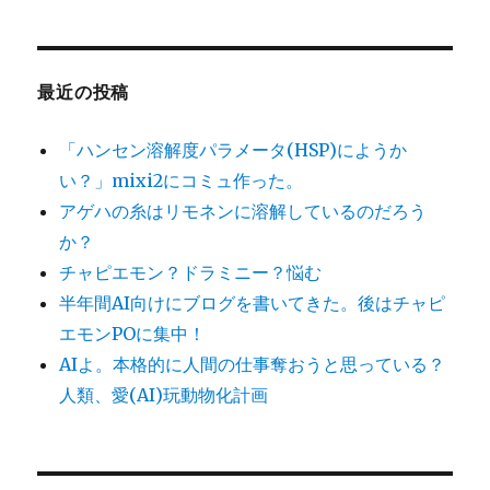
最近の投稿
「ハンセン溶解度パラメータ(HSP)にようか
い？」mixi2にコミュ作った。
アゲハの糸はリモネンに溶解しているのだろう
か？
チャピエモン？ドラミニー？悩む
半年間AI向けにブログを書いてきた。後はチャピ
エモンPOに集中！
AIよ。本格的に人間の仕事奪おうと思っている？
人類、愛(AI)玩動物化計画