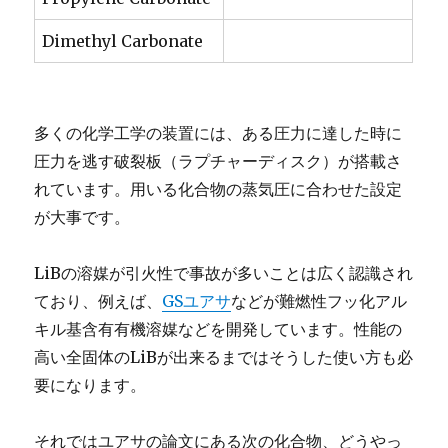
Dimethyl Carbonate
多くの化学工学の装置には、ある圧力に達した時に
圧力を逃す破裂板（ラプチャーディスク）が搭載さ
れています。用いる化合物の蒸気圧に合わせた設定
が大事です。
LiBの溶媒が引火性で事故が多いことは広く認識され
ており、例えば、
GSユアサ
などが難燃性フッ化アル
キル基含有有機溶媒などを開発しています。性能の
高い全固体のLiBが出来るまではそうした使い方も必
要になります。
それではユアサの論文にある次の化合物、どうやっ