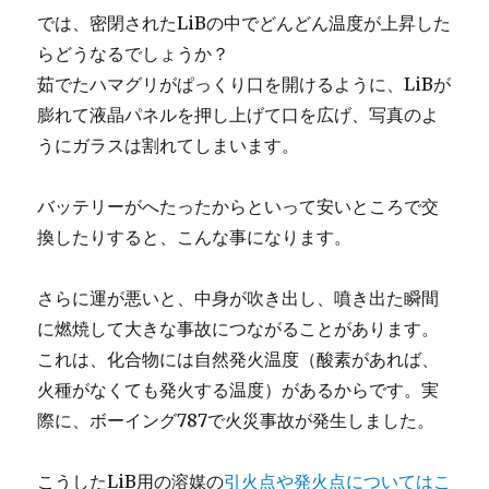
では、密閉されたLiBの中でどんどん温度が上昇した
らどうなるでしょうか？
茹でたハマグリがぱっくり口を開けるように、LiBが
膨れて液晶パネルを押し上げて口を広げ、写真のよ
うにガラスは割れてしまいます。
バッテリーがへたったからといって安いところで交
換したりすると、こんな事になります。
さらに運が悪いと、中身が吹き出し、噴き出た瞬間
に燃焼して大きな事故につながることがあります。
これは、化合物には自然発火温度（酸素があれば、
火種がなくても発火する温度）があるからです。実
際に、ボーイング787で火災事故が発生しました。
こうしたLiB用の溶媒の
引火点や発火点についてはこ