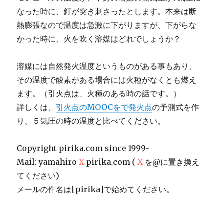
なった時に、釘が突き刺さったとします。本来は断
熱膨張なので温度は急激に下がりますが、下がらな
かった時に、火を吹く溶媒はどれでしょうか？
溶媒には自然発火温度というものがある事もあり、
その温度で酸素がある場合には火種がなくとも燃え
ます。（引火点は、火種のある時の話です。）
詳しくは、
引火点のMOOCをで発火点
の予測式を作
り、５気圧の時の温度と比べてください。
Copyright pirika.com since 1999-
Mail: yamahiro
X
pirika.com (
X
を@に置き換え
てください)
メールの件名は[pirika]で始めてください。