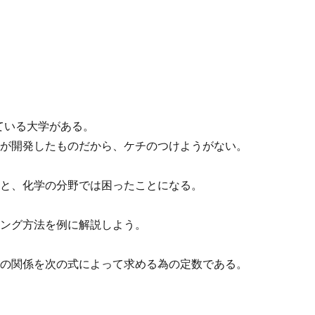
をしている大学がある。
者が開発したものだから、ケチのつけようがない。
うと、化学の分野では困ったことになる。
ティング方法を例に解説しよう。
の間の関係を次の式によって求める為の定数である。