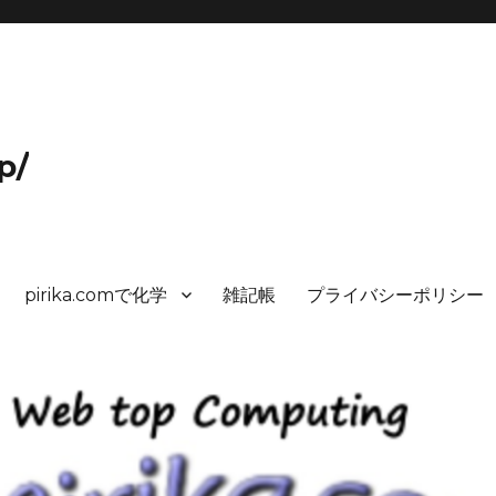
p/
pirika.comで化学
雑記帳
プライバシーポリシー