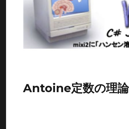
Antoine定数の理