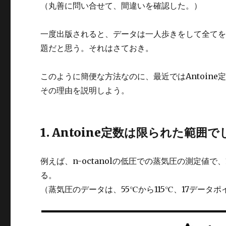
（丸善に問い合せて、間違いを確認した。）
一度出版されると、データは一人歩きをして全て
題だと思う。それはさておき。
このように簡便な方法なのに、最近ではAntoin
その理由を説明しよう。
1. Antoine定数は限られた範囲
例えば、n-octanolの低圧での蒸気圧の測定値で、1
る。
（蒸気圧のデータは、55℃から115℃、17データポ