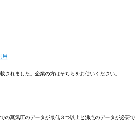
。
利用
Pに搭載されました。企業の方はそちらをお使いください。
度での蒸気圧のデータが最低３つ以上と沸点のデータが必要で