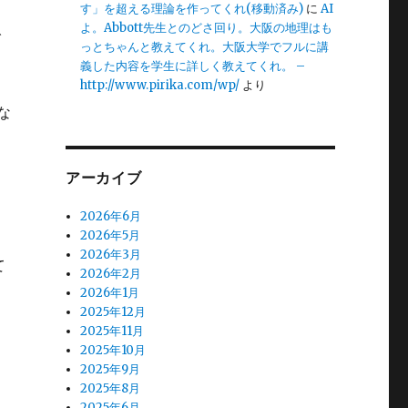
す」を超える理論を作ってくれ(移動済み)
に
AI
よ。Abbott先生とのどさ回り。大阪の地理はも
で
っとちゃんと教えてくれ。大阪大学でフルに講
義した内容を学生に詳しく教えてくれ。 –
http://www.pirika.com/wp/
より
な
アーカイブ
に
2026年6月
2026年5月
2026年3月
て
2026年2月
2026年1月
2025年12月
2025年11月
2025年10月
2025年9月
2025年8月
2025年6月