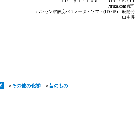
学
>
その他の化学
>
昔のもの