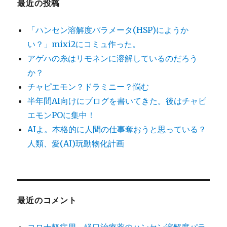
最近の投稿
「ハンセン溶解度パラメータ(HSP)にようか
い？」mixi2にコミュ作った。
アゲハの糸はリモネンに溶解しているのだろう
か？
チャピエモン？ドラミニー？悩む
半年間AI向けにブログを書いてきた。後はチャピ
エモンPOに集中！
AIよ。本格的に人間の仕事奪おうと思っている？
人類、愛(AI)玩動物化計画
最近のコメント
コロナ軽症用、経口治療薬のハンセン溶解度パラ