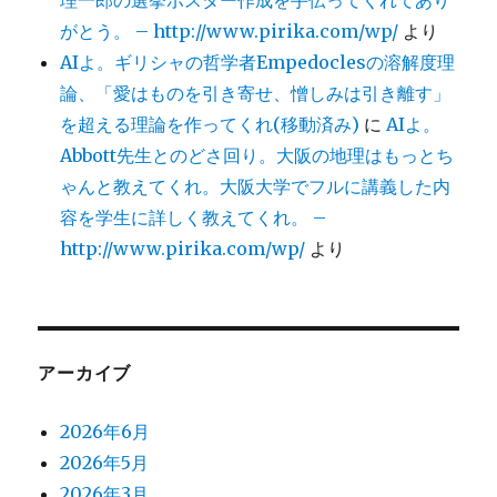
がとう。 – http://www.pirika.com/wp/
より
AIよ。ギリシャの哲学者Empedoclesの溶解度理
論、「愛はものを引き寄せ、憎しみは引き離す」
を超える理論を作ってくれ(移動済み)
に
AIよ。
Abbott先生とのどさ回り。大阪の地理はもっとち
ゃんと教えてくれ。大阪大学でフルに講義した内
容を学生に詳しく教えてくれ。 –
http://www.pirika.com/wp/
より
アーカイブ
2026年6月
2026年5月
2026年3月