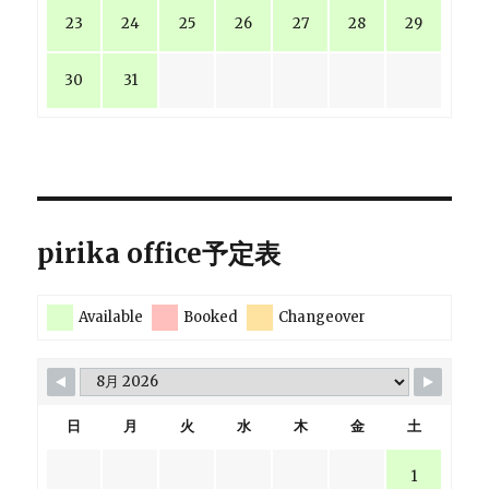
23
24
25
26
27
28
29
30
31
pirika office予定表
Available
Booked
Changeover
日
月
火
水
木
金
土
1