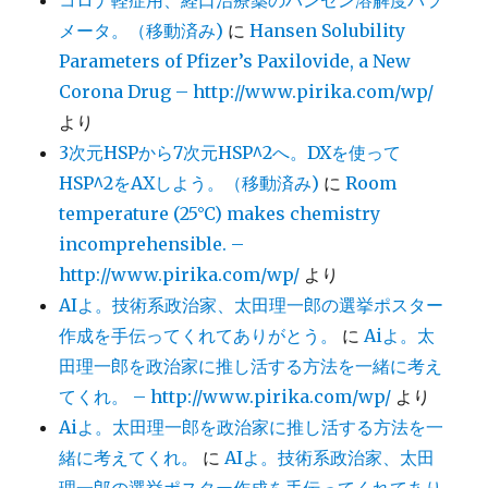
メータ。（移動済み)
に
Hansen Solubility
Parameters of Pfizer’s Paxilovide, a New
Corona Drug – http://www.pirika.com/wp/
より
3次元HSPから7次元HSP^2へ。DXを使って
HSP^2をAXしよう。（移動済み)
に
Room
temperature (25°C) makes chemistry
incomprehensible. –
http://www.pirika.com/wp/
より
AIよ。技術系政治家、太田理一郎の選挙ポスター
作成を手伝ってくれてありがとう。
に
Aiよ。太
田理一郎を政治家に推し活する方法を一緒に考え
てくれ。 – http://www.pirika.com/wp/
より
Aiよ。太田理一郎を政治家に推し活する方法を一
緒に考えてくれ。
に
AIよ。技術系政治家、太田
理一郎の選挙ポスター作成を手伝ってくれてあり