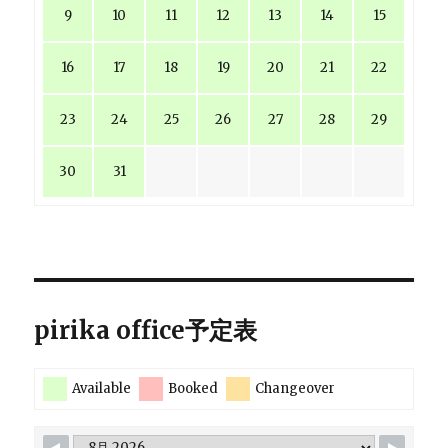
9
10
11
12
13
14
15
16
17
18
19
20
21
22
23
24
25
26
27
28
29
30
31
pirika office予定表
Available
Booked
Changeover