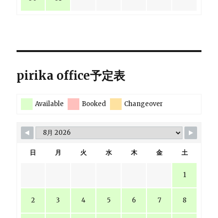
pirika office予定表
Available
Booked
Changeover
日
月
火
水
木
金
土
1
2
3
4
5
6
7
8