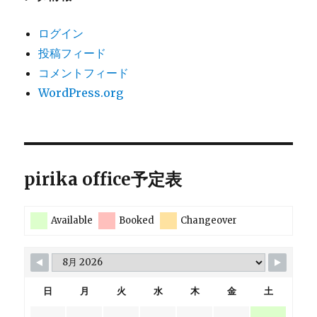
ログイン
投稿フィード
コメントフィード
WordPress.org
pirika office予定表
Available
Booked
Changeover
日
月
火
水
木
金
土