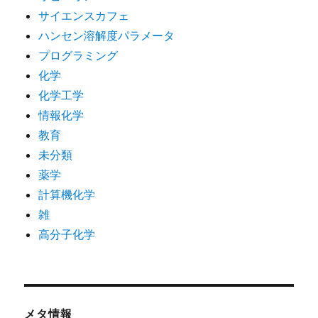
サイエンスカフェ
ハンセン溶解度パラメータ
プログラミング
化学
化学工学
情報化学
教育
未分類
薬学
計算機化学
雑
高分子化学
メタ情報