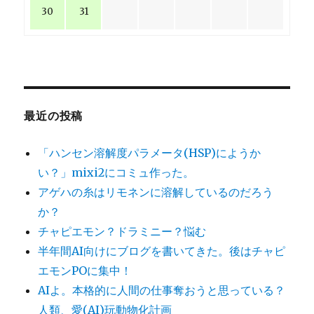
30
31
最近の投稿
「ハンセン溶解度パラメータ(HSP)にようか
い？」mixi2にコミュ作った。
アゲハの糸はリモネンに溶解しているのだろう
か？
チャピエモン？ドラミニー？悩む
半年間AI向けにブログを書いてきた。後はチャピ
エモンPOに集中！
AIよ。本格的に人間の仕事奪おうと思っている？
人類、愛(AI)玩動物化計画