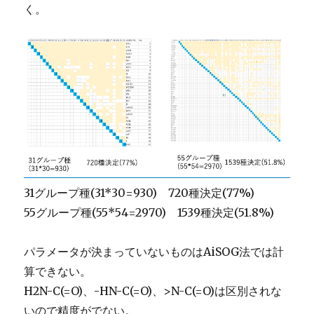
く。
31グループ種(31*30=930) 720種決定(77%)
55グループ種(55*54=2970) 1539種決定(51.8%)
パラメータが決まっていないものはAiSOG法では計
算できない。
H2N-C(=O)、-HN-C(=O)、>N-C(=O)は区別されな
いので精度がでない。