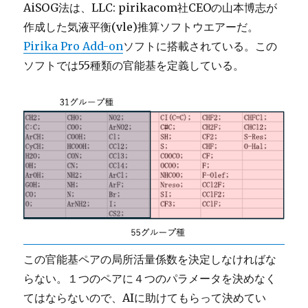
AiSOG法は、LLC: pirikacom社CEOの山本博志が
作成した気液平衡(vle)推算ソフトウエアーだ。
Pirika Pro Add-on
ソフトに搭載されている。この
ソフトでは55種類の官能基を定義している。
この官能基ペアの局所活量係数を決定しなければな
らない。１つのペアに４つのパラメータを決めなく
てはならないので、AIに助けてもらって決めてい