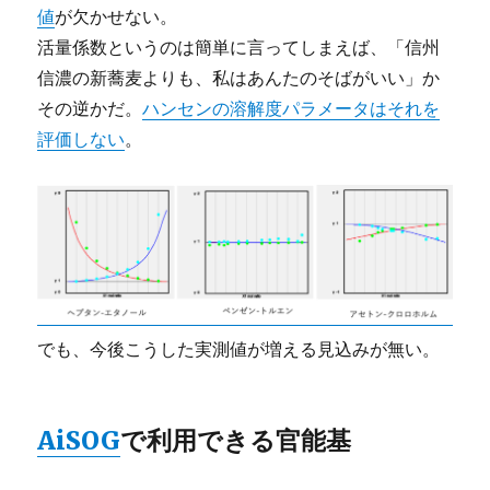
値
が欠かせない。
活量係数というのは簡単に言ってしまえば、「信州
信濃の新蕎麦よりも、私はあんたのそばがいい」か
その逆かだ。
ハンセンの溶解度パラメータはそれを
評価しない
。
でも、今後こうした実測値が増える見込みが無い。
AiSOG
で利用できる官能基