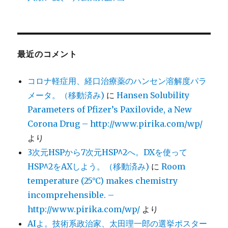
最近のコメント
コロナ軽症用、経口治療薬のハンセン溶解度パラ
メータ。（移動済み)
に
Hansen Solubility
Parameters of Pfizer’s Paxilovide, a New
Corona Drug – http://www.pirika.com/wp/
より
3次元HSPから7次元HSP^2へ。DXを使って
HSP^2をAXしよう。（移動済み)
に
Room
temperature (25°C) makes chemistry
incomprehensible. –
http://www.pirika.com/wp/
より
AIよ。技術系政治家、太田理一郎の選挙ポスター