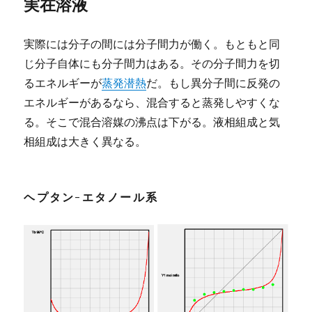
実在溶液
実際には分子の間には分子間力が働く。もともと同
じ分子自体にも分子間力はある。その分子間力を切
るエネルギーが
蒸発潜熱
だ。もし異分子間に反発の
エネルギーがあるなら、混合すると蒸発しやすくな
る。そこで混合溶媒の沸点は下がる。液相組成と気
相組成は大きく異なる。
ヘプタン-エタノール系