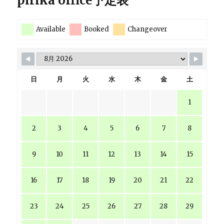
pirika office予定表
Available
Booked
Changeover
日
月
火
水
木
金
土
1
2
3
4
5
6
7
8
9
10
11
12
13
14
15
16
17
18
19
20
21
22
23
24
25
26
27
28
29