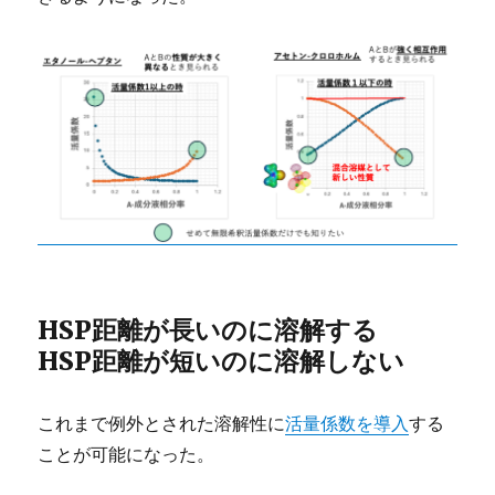
HSP距離が長いのに溶解する
HSP距離が短いのに溶解しない
これまで例外とされた溶解性に
活量係数を導入
する
ことが可能になった。