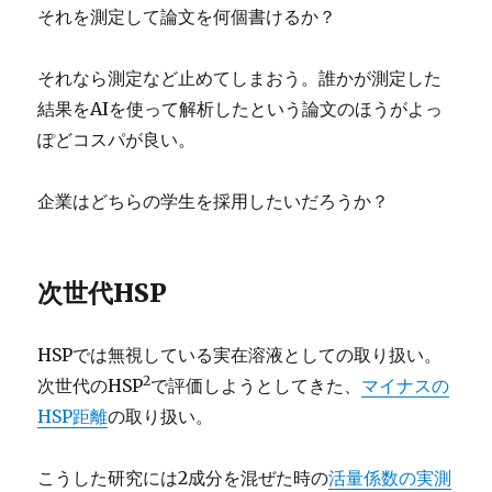
それを測定して論文を何個書けるか？
それなら測定など止めてしまおう。誰かが測定した
結果をAIを使って解析したという論文のほうがよっ
ぽどコスパが良い。
企業はどちらの学生を採用したいだろうか？
次世代HSP
HSPでは無視している実在溶液としての取り扱い。
2
次世代のHSP
で評価しようとしてきた、
マイナスの
HSP距離
の取り扱い。
こうした研究には2成分を混ぜた時の
活量係数の実測