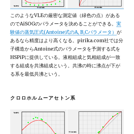
このようなVLEの厳密な測定値（緑色の点）がある
のでAiSOGのパラメータを決めることができる。
実
験値の蒸気圧式(Antoine式のA, B,Cパラメータ）
が
あるなら精度はより高くなる。pirika.com社では分
子構造からAntoine式のパラメータを予測する式を
HSPiPに提供している。液相組成と気相組成が一致
する組成を共沸組成という。共沸の時に沸点が下が
る系を最低共沸という。
クロロホルムーアセトン系