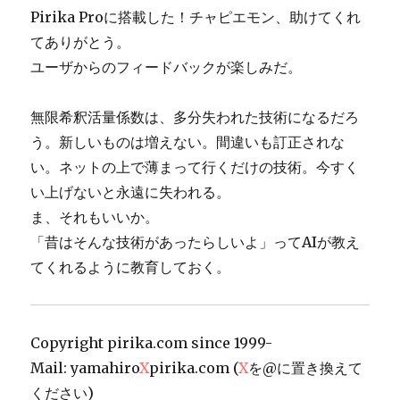
Pirika Proに搭載した！チャピエモン、助けてくれ
てありがとう。
ユーザからのフィードバックが楽しみだ。
無限希釈活量係数は、多分失われた技術になるだろ
う。新しいものは増えない。間違いも訂正されな
い。ネットの上で薄まって行くだけの技術。今すく
い上げないと永遠に失われる。
ま、それもいいか。
「昔はそんな技術があったらしいよ」ってAIが教え
てくれるように教育しておく。
Copyright pirika.com since 1999-
Mail: yamahiro
X
pirika.com (
X
を@に置き換えて
ください)