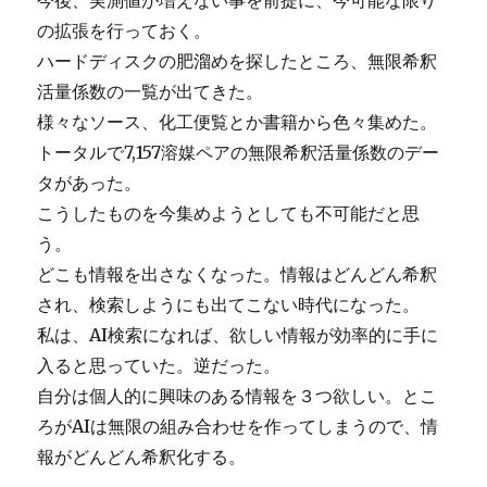
の拡張を行っておく。
ハードディスクの肥溜めを探したところ、無限希釈
活量係数の一覧が出てきた。
様々なソース、化工便覧とか書籍から色々集めた。
トータルで7,157溶媒ペアの無限希釈活量係数のデー
タがあった。
こうしたものを今集めようとしても不可能だと思
う。
どこも情報を出さなくなった。情報はどんどん希釈
され、検索しようにも出てこない時代になった。
私は、AI検索になれば、欲しい情報が効率的に手に
入ると思っていた。逆だった。
自分は個人的に興味のある情報を３つ欲しい。とこ
ろがAIは無限の組み合わせを作ってしまうので、情
報がどんどん希釈化する。