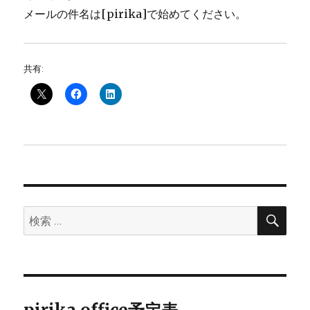
メールの件名は[pirika]で始めてください。
共有:
検
検
索
索: