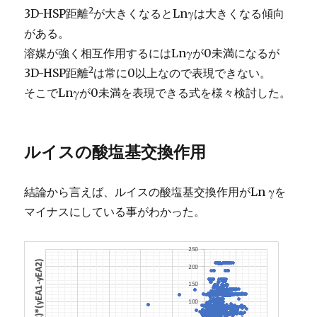
2
3D-HSP距離
が大きくなるとLnγは大きくなる傾向
がある。
溶媒が強く相互作用するにはLnγが0未満になるが
2
3D-HSP距離
は常に0以上なので表現できない。
そこでLnγが0未満を表現できる式を様々検討した。
ルイスの酸塩基交換作用
結論から言えば、ルイスの酸塩基交換作用がLn γを
マイナスにしている事がわかった。