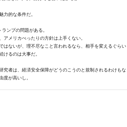
魅力的な条件だ。
トランプの問題がある。
、アメリカべったりの方針は上手くない。
ではないが、理不尽なこと言われるなら、相手を変えるぐらい
続けるのは大事だ。
研究者は、経済安全保障がどうのこうのと規制されるわけもな
由度が高いし。