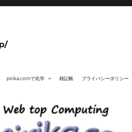
p/
pirika.comで化学
雑記帳
プライバシーポリシー