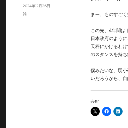
稿
投
2024年12月26日
者
稿
カ
雑
まー、ものすごく
日:
テ
ゴ
この先、4年間は
リ
ー
日本政府のように
天秤にかけるわけ
のスタンスを持ち
僕みたいな、弱小
いだろうから、自
共有: