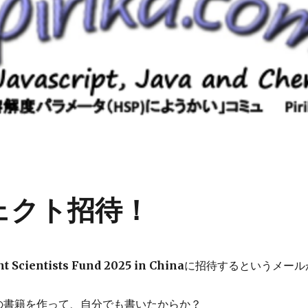
ェクト招待！
t Scientists Fund 2025 in China
に招待するというメール
erの書籍を作って、自分でも書いたからか？