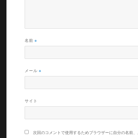
名前
※
メール
※
サイト
次回のコメントで使用するためブラウザーに自分の名前、