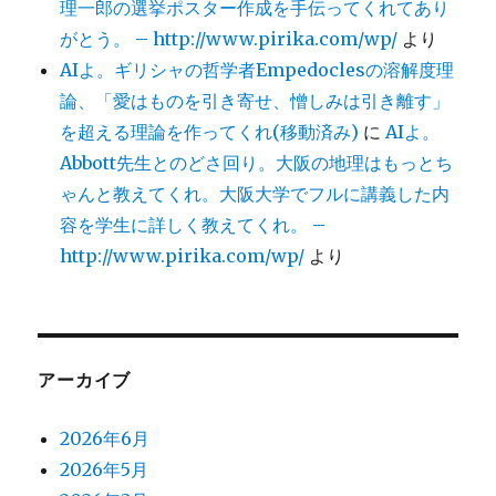
理一郎の選挙ポスター作成を手伝ってくれてあり
がとう。 – http://www.pirika.com/wp/
より
AIよ。ギリシャの哲学者Empedoclesの溶解度理
論、「愛はものを引き寄せ、憎しみは引き離す」
を超える理論を作ってくれ(移動済み)
に
AIよ。
Abbott先生とのどさ回り。大阪の地理はもっとち
ゃんと教えてくれ。大阪大学でフルに講義した内
容を学生に詳しく教えてくれ。 –
http://www.pirika.com/wp/
より
アーカイブ
2026年6月
2026年5月