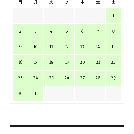
日
月
火
水
木
金
土
よ
う
1
（移
動
済
2
3
4
5
6
7
8
み)
へ
9
10
11
12
13
14
15
の
16
17
18
19
20
21
22
23
24
25
26
27
28
29
30
31