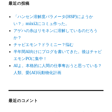
最近の投稿
「ハンセン溶解度パラメータ(HSP)にようか
い？」mixi2にコミュ作った。
アゲハの糸はリモネンに溶解しているのだろう
か？
チャピエモン？ドラミニー？悩む
半年間AI向けにブログを書いてきた。後はチャピ
エモンPOに集中！
AIよ。本格的に人間の仕事奪おうと思っている？
人類、愛(AI)玩動物化計画
最近のコメント