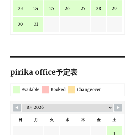
23
24
25
26
27
28
29
30
31
pirika office予定表
Available
Booked
Changeover
日
月
火
水
木
金
土
1