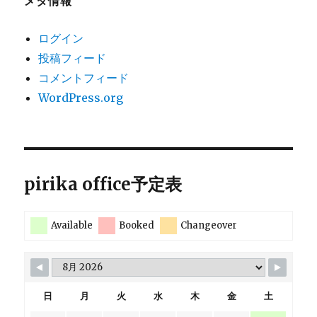
メタ情報
ログイン
投稿フィード
コメントフィード
WordPress.org
pirika office予定表
Available
Booked
Changeover
日
月
火
水
木
金
土