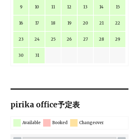
9
10
11
12
13
14
15
16
17
18
19
20
21
22
23
24
25
26
27
28
29
30
31
pirika office予定表
Available
Booked
Changeover