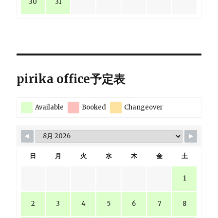
30
31
pirika office予定表
Available
Booked
Changeover
日
月
火
水
木
金
土
1
2
3
4
5
6
7
8