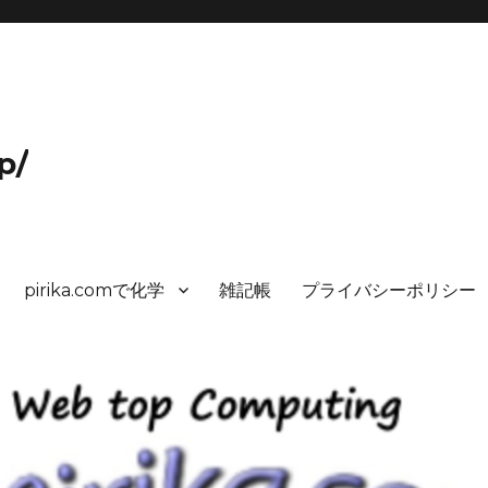
p/
pirika.comで化学
雑記帳
プライバシーポリシー