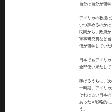
自分は自分が留学
アメリカの教授は
いつ辞めるのかは
民間から、政府か
軍事研究費など当
僕が留学していた
日本でもアメリカ
全部使い果たして
稼げるうちに、次
一時期、アメリカが
それは古い日本の
あった＝戦略的に
う。