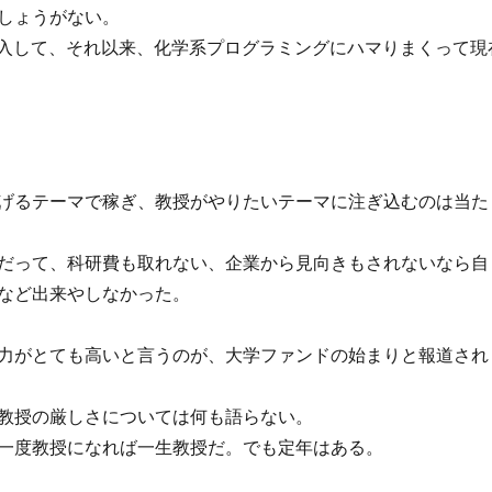
しょうがない。
01購入して、それ以来、化学系プログラミングにハマりまくって現
げるテーマで稼ぎ、教授がやりたいテーマに注ぎ込むのは当た
だって、科研費も取れない、企業から見向きもされないなら自
など出来やしなかった。
力がとても高いと言うのが、大学ファンドの始まりと報道され
教授の厳しさについては何も語らない。
一度教授になれば一生教授だ。でも定年はある。