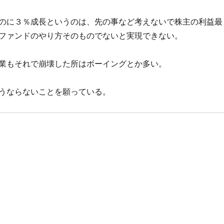
のに３％成長というのは、先の事など考えないで株主の利益最
ファンドのやり方そのものでないと実現できない。
業もそれで崩壊した所はボーイングとか多い。
うならないことを願っている。