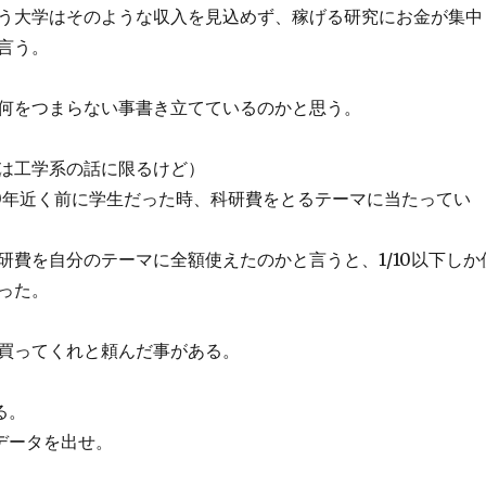
う大学はそのような収入を見込めず、稼げる研究にお金が集中
言う。
何をつまらない事書き立てているのかと思う。
は工学系の話に限るけど）
0年近く前に学生だった時、科研費をとるテーマに当たってい
研費を自分のテーマに全額使えたのかと言うと、1/10以下しか
った。
買ってくれと頼んだ事がある。
る。
データを出せ。