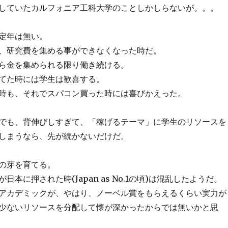
していたカルフォニア工科大学のことしかしらないが。。。
定年は無い。
、研究費を集める事ができなくなった時だ。
ら金を集められる限り働き続ける。
てた時には学生は歓喜する。
時も、それでスパコン買った時には喜びかえった。
でも、背伸びしすぎて、「稼げるテーマ」に学生のリソースを
しまうなら、先が続かないだけだ。
の芽を育てる。
日本に押された時(Japan as No.1の頃)は混乱したようだ。
アカデミックが、やはり、ノーベル賞をもらえるくらい実力が
少ないリソースを分配して懐が深かったからでは無いかと思