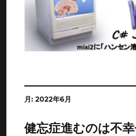
月:
2022年6月
健忘症進むのは不幸