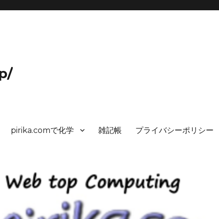
p/
pirika.comで化学
雑記帳
プライバシーポリシー