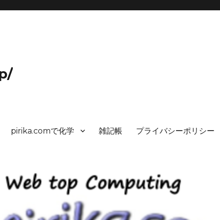
p/
pirika.comで化学
雑記帳
プライバシーポリシー