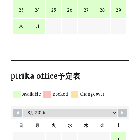
23
24
25
26
27
28
29
30
31
pirika office予定表
Available
Booked
Changeover
日
月
火
水
木
金
土
1