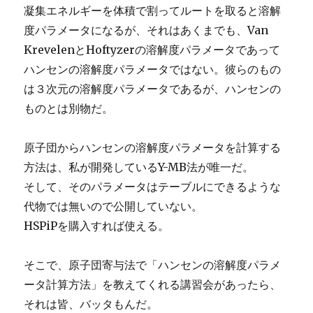
凝集エネルギーを体積で割ってルートを取ると溶解
度パラメータになるが、それはあくまでも、Van
KrevelenとHoftyzerの溶解度パラメータであって
ハンセンの溶解度パラメータではない。彼らのもの
は３次元の溶解度パラメータであるが、ハンセンの
ものとは別物だ。
原子団からハンセンの溶解度パラメータを計算する
方法は、私が開発しているY-MB法が唯一だ。
そして、そのパラメータはテーブルにできるような
代物では無いので公開していない。
HSPiPを購入すれば使える。
そこで、原子団寄与法で「ハンセンの溶解度パラメ
ータ計算方法」を教えてくれる講習会があったら、
それは皆、バッタもんだ。