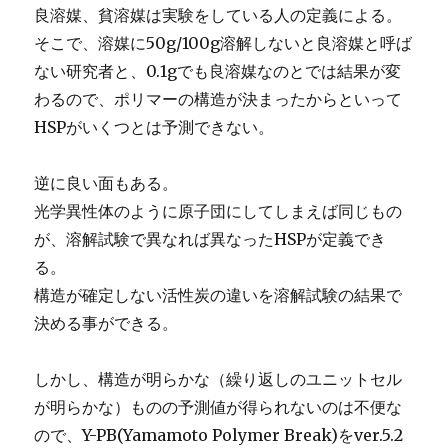
良溶媒、貧溶媒は実験をしている人の定義による。
そこで、溶媒に50g/100g溶解しないと良溶媒と呼ば
ない研究者と、0.1gでも良溶媒なのとでは結果が変
わるので、ポリマーの構造が決まったからといって
HSPがいくつとは予測できない。
逆に良い面もある。
光学異性体のように原子団にしてしまえば同じもの
が、溶解試験で異なれば異なったHSPが定義でき
る。
構造が確定しない活性炭の違いを溶解試験の結果で
決める事ができる。
しかし、構造が明らかな（繰り返しのユニットセル
が明らかな）ものの予測値が得られないのは不便な
ので、Y-PB(Yamamoto Polymer Break)をver.5.2