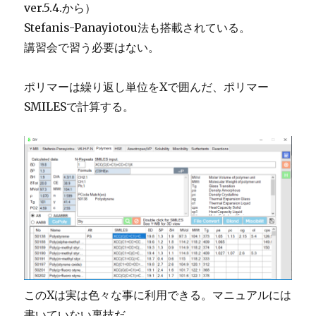
ver.5.4.から）
Stefanis-Panayiotou法も搭載されている。
講習会で習う必要はない。
ポリマーは繰り返し単位をXで囲んだ、ポリマー
SMILESで計算する。
このXは実は色々な事に利用できる。マニュアルには
書いていない裏技だ。