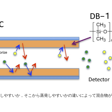
解しやすいか，そこから蒸発しやすいかの違いによって混合物