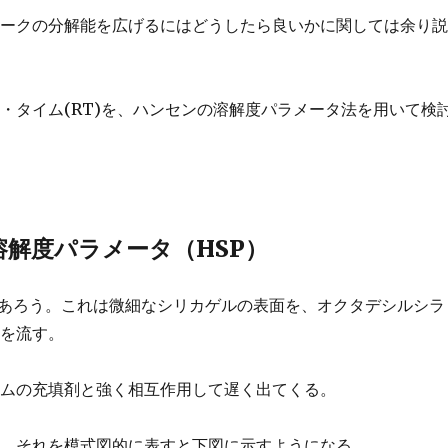
ピークの分解能を広げるにはどうしたら良いかに関しては余り
・タイム(RT)を、ハンセンの溶解度パラメータ法を用いて検
溶解度パラメータ（HSP）
ムであろう。これは微細なシリカゲルの表面を、オクタデシルシラ
料を流す。
ラムの充填剤と強く相互作用して遅く出てくる。
る。それを模式図的に表すと下図に示すようになる。