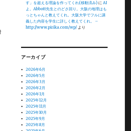
す」を超える理論を作ってくれ(移動済み)
に
AI
説
よ。Abbott先生とのどさ回り。大阪の地理はも
っとちゃんと教えてくれ。大阪大学でフルに講
義した内容を学生に詳しく教えてくれ。 –
http://www.pirika.com/wp/
より
討
アーカイブ
2026年6月
2026年5月
2026年3月
2026年2月
2026年1月
2025年12月
2025年11月
2025年10月
2025年9月
2025年8月
2025年6月