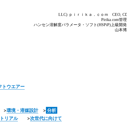
フトウエアー
>
環境・溶媒設計
>
分析
トリアル
>
次世代に向けて