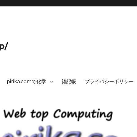
p/
pirika.comで化学
雑記帳
プライバシーポリシー