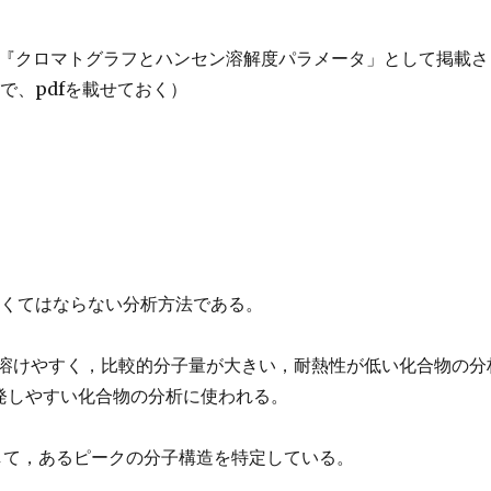
『クロマトグラフとハンセン溶解度パラメータ」として掲載さ
で、pdfを載せておく）
無くてはならない分析方法である。
に溶けやすく，比較的分子量が大きい，耐熱性が低い化合物の分
発しやすい化合物の分析に使われる。
どして，あるピークの分子構造を特定している。