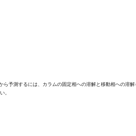
みから予測するには、カラムの固定相への溶解と移動相への溶解
良い。