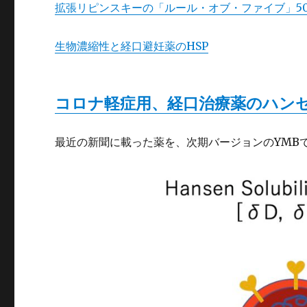
拡張リピンスキーの「ルール・オブ・ファイブ」500
生物濃縮性と経口避妊薬のHSP
コロナ軽症用、経口治療薬のハン
最近の新聞に載った薬を、次期バージョンのYMB