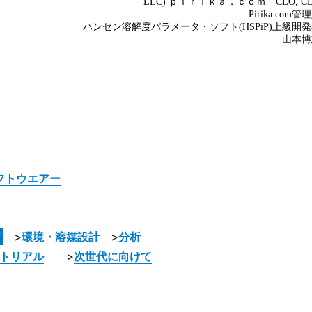
フトウエアー
ど
>
環境・溶媒設計
>
分析
トリアル
>
次世代に向けて