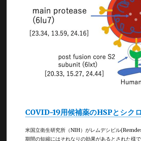
COVID-19用候補薬のHSPとシ
米国立衛生研究所（NIH）がレムデシビル(Remdesi
期間の短縮にはそれなりの効果があるとされた様