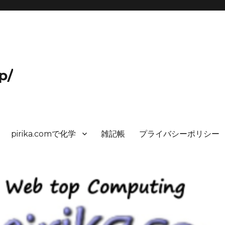
p/
pirika.comで化学
雑記帳
プライバシーポリシー