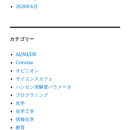
2021年6月
カテゴリー
AI/MI/DX
Corona
オピニオン
サイエンスカフェ
ハンセン溶解度パラメータ
プログラミング
化学
化学工学
情報化学
教育