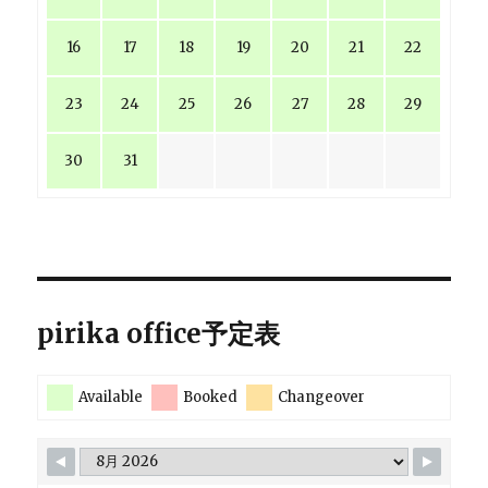
16
17
18
19
20
21
22
23
24
25
26
27
28
29
30
31
pirika office予定表
Available
Booked
Changeover