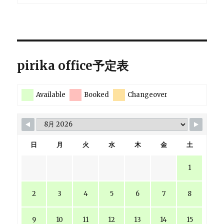
pirika office予定表
Available
Booked
Changeover
日
月
火
水
木
金
土
1
2
3
4
5
6
7
8
9
10
11
12
13
14
15