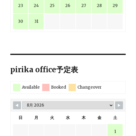
23
24
25
26
27
28
29
30
31
pirika office予定表
Available
Booked
Changeover
日
月
火
水
木
金
土
1