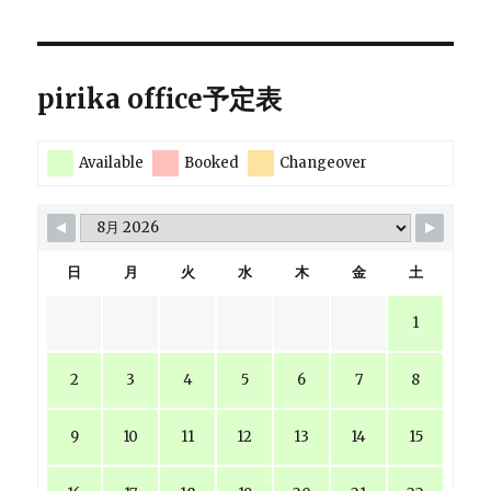
pirika office予定表
Available
Booked
Changeover
日
月
火
水
木
金
土
1
2
3
4
5
6
7
8
9
10
11
12
13
14
15