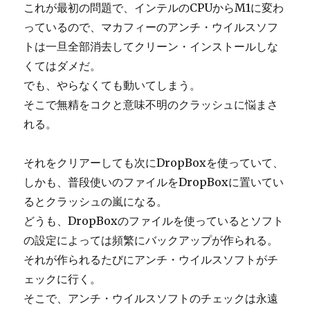
これが最初の問題で、インテルのCPUからM1に変わ
っているので、マカフィーのアンチ・ウイルスソフ
トは一旦全部消去してクリーン・インストールしな
くてはダメだ。
でも、やらなくても動いてしまう。
そこで無精をコクと意味不明のクラッシュに悩まさ
れる。
それをクリアーしても次にDropBoxを使っていて、
しかも、普段使いのファイルをDropBoxに置いてい
るとクラッシュの嵐になる。
どうも、DropBoxのファイルを使っているとソフト
の設定によっては頻繁にバックアップが作られる。
それが作られるたびにアンチ・ウイルスソフトがチ
ェックに行く。
そこで、アンチ・ウイルスソフトのチェックは永遠