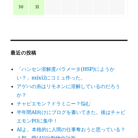
30
31
最近の投稿
「ハンセン溶解度パラメータ(HSP)にようか
い？」mixi2にコミュ作った。
アゲハの糸はリモネンに溶解しているのだろう
か？
チャピエモン？ドラミニー？悩む
半年間AI向けにブログを書いてきた。後はチャピ
エモンPOに集中！
AIよ。本格的に人間の仕事奪おうと思っている？
人類、愛(AI)玩動物化計画