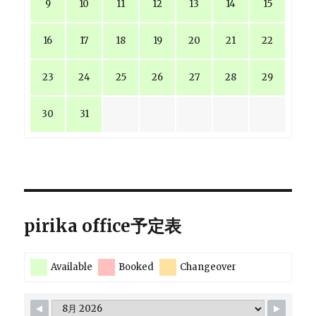
9
10
11
12
13
14
15
16
17
18
19
20
21
22
23
24
25
26
27
28
29
30
31
pirika office予定表
Available
Booked
Changeover