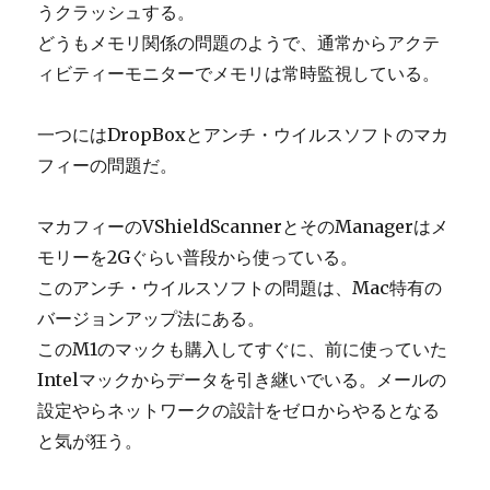
うクラッシュする。
どうもメモリ関係の問題のようで、通常からアクテ
ィビティーモニターでメモリは常時監視している。
一つにはDropBoxとアンチ・ウイルスソフトのマカ
フィーの問題だ。
マカフィーのVShieldScannerとそのManagerはメ
モリーを2Gぐらい普段から使っている。
このアンチ・ウイルスソフトの問題は、Mac特有の
バージョンアップ法にある。
このM1のマックも購入してすぐに、前に使っていた
Intelマックからデータを引き継いでいる。メールの
設定やらネットワークの設計をゼロからやるとなる
と気が狂う。