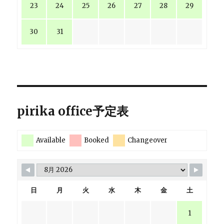
23
24
25
26
27
28
29
30
31
pirika office予定表
Available
Booked
Changeover
日
月
火
水
木
金
土
1