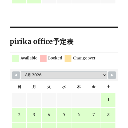
pirika office予定表
Available
Booked
Changeover
日
月
火
水
木
金
土
1
2
3
4
5
6
7
8