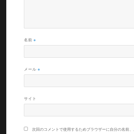
名前
※
メール
※
サイト
次回のコメントで使用するためブラウザーに自分の名前、