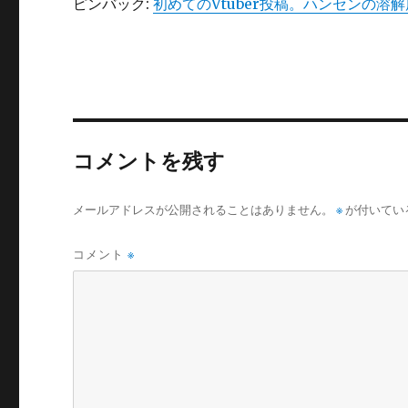
ピンバック:
初めてのVtuber投稿。ハンセンの溶解度パラ
コメントを残す
メールアドレスが公開されることはありません。
※
が付いてい
コメント
※