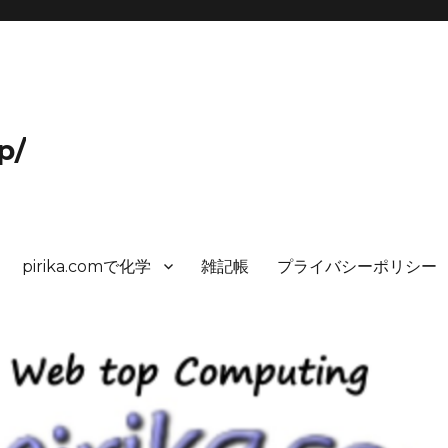
p/
pirika.comで化学
雑記帳
プライバシーポリシー