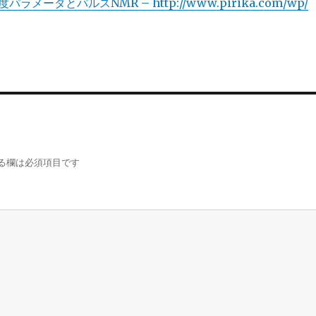
メータとパルスNMR – http://www.pirika.com/wp/
る欄は必須項目です