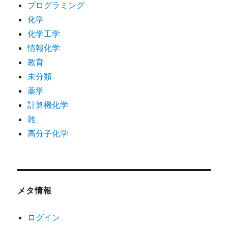
プログラミング
化学
化学工学
情報化学
教育
未分類
薬学
計算機化学
雑
高分子化学
メタ情報
ログイン