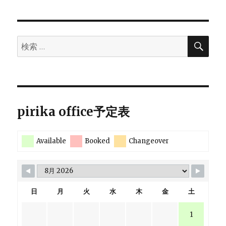
ン
検
検
索
索:
pirika office予定表
Available
Booked
Changeover
日
月
火
水
木
金
土
1