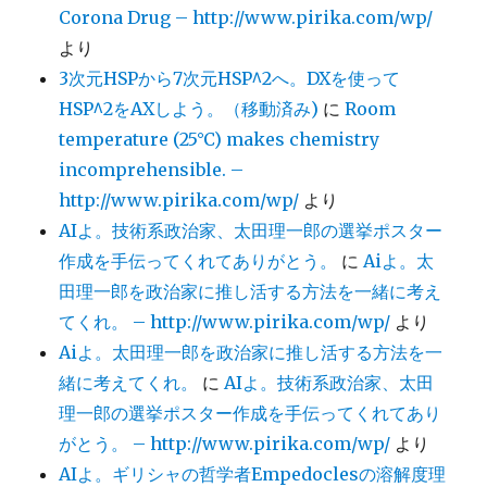
Corona Drug – http://www.pirika.com/wp/
より
3次元HSPから7次元HSP^2へ。DXを使って
HSP^2をAXしよう。（移動済み)
に
Room
temperature (25°C) makes chemistry
incomprehensible. –
http://www.pirika.com/wp/
より
AIよ。技術系政治家、太田理一郎の選挙ポスター
作成を手伝ってくれてありがとう。
に
Aiよ。太
田理一郎を政治家に推し活する方法を一緒に考え
てくれ。 – http://www.pirika.com/wp/
より
Aiよ。太田理一郎を政治家に推し活する方法を一
緒に考えてくれ。
に
AIよ。技術系政治家、太田
理一郎の選挙ポスター作成を手伝ってくれてあり
がとう。 – http://www.pirika.com/wp/
より
AIよ。ギリシャの哲学者Empedoclesの溶解度理