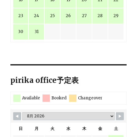
23
24
25
26
27
28
29
30
31
pirika office予定表
Available
Booked
Changeover
日
月
火
水
木
金
土