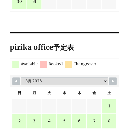
30
31
pirika office予定表
Available
Booked
Changeover
日
月
火
水
木
金
土
1
2
3
4
5
6
7
8