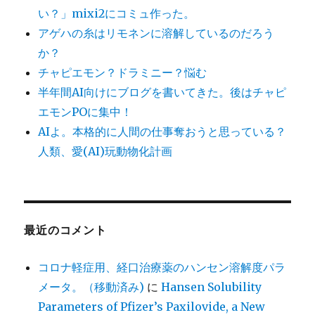
い？」mixi2にコミュ作った。
アゲハの糸はリモネンに溶解しているのだろう
か？
チャピエモン？ドラミニー？悩む
半年間AI向けにブログを書いてきた。後はチャピ
エモンPOに集中！
AIよ。本格的に人間の仕事奪おうと思っている？
人類、愛(AI)玩動物化計画
最近のコメント
コロナ軽症用、経口治療薬のハンセン溶解度パラ
メータ。（移動済み)
に
Hansen Solubility
Parameters of Pfizer’s Paxilovide, a New