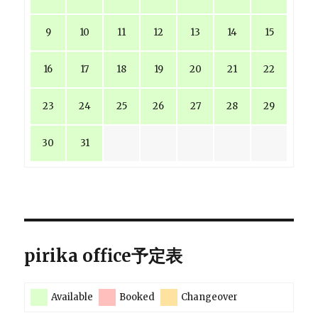
9
10
11
12
13
14
15
16
17
18
19
20
21
22
23
24
25
26
27
28
29
30
31
pirika office予定表
Available
Booked
Changeover