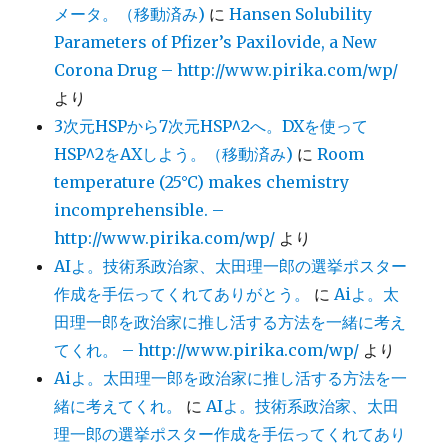
メータ。（移動済み)
に
Hansen Solubility
Parameters of Pfizer’s Paxilovide, a New
Corona Drug – http://www.pirika.com/wp/
より
3次元HSPから7次元HSP^2へ。DXを使って
HSP^2をAXしよう。（移動済み)
に
Room
temperature (25°C) makes chemistry
incomprehensible. –
http://www.pirika.com/wp/
より
AIよ。技術系政治家、太田理一郎の選挙ポスター
作成を手伝ってくれてありがとう。
に
Aiよ。太
田理一郎を政治家に推し活する方法を一緒に考え
てくれ。 – http://www.pirika.com/wp/
より
Aiよ。太田理一郎を政治家に推し活する方法を一
緒に考えてくれ。
に
AIよ。技術系政治家、太田
理一郎の選挙ポスター作成を手伝ってくれてあり