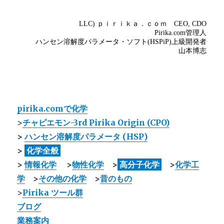
pirika.comで化学
>
チャピエモン-3rd Pirika Origin (CPO)
>
ハンセン溶解度パラメータ (HSP)
>
化学全般
>
情報化学
>
物性化学
>
高分子化学
>
化学工
学
>
その他の化学
>
昔のもの
>
Pirika ツール群
ブログ
業務案内