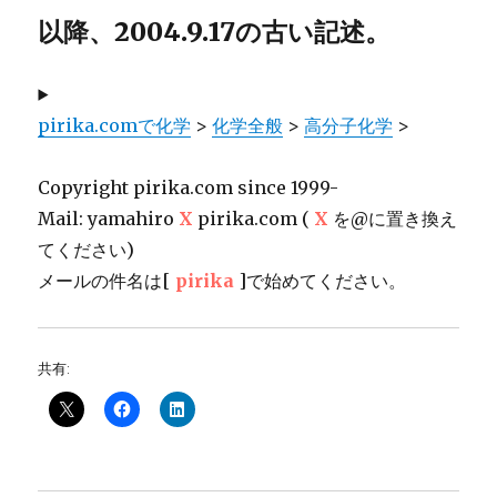
以降、2004.9.17の古い記述。
pirika.comで化学
>
化学全般
>
高分子化学
>
Copyright pirika.com since 1999-
Mail: yamahiro
X
pirika.com (
X
を@に置き換え
てください)
メールの件名は[
pirika
]で始めてください。
共有: