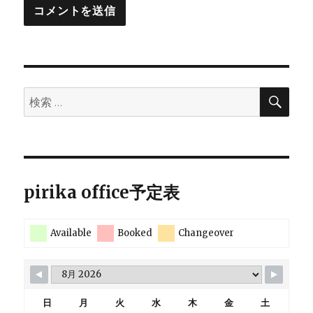
検
検
索
索:
pirika office予定表
Available
Booked
Changeover
日
月
火
水
木
金
土