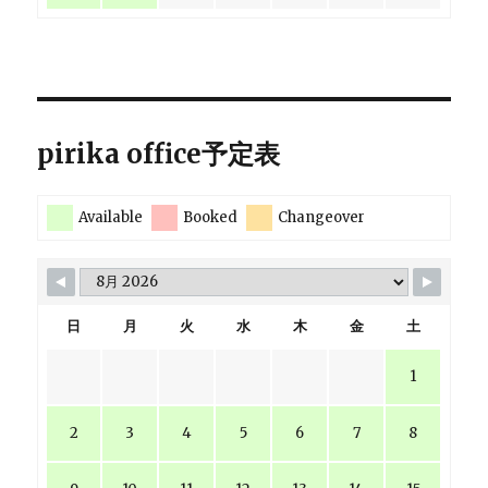
pirika office予定表
Available
Booked
Changeover
日
月
火
水
木
金
土
1
2
3
4
5
6
7
8