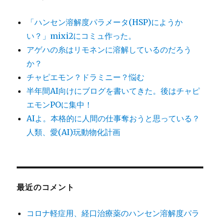
「ハンセン溶解度パラメータ(HSP)にようか
い？」mixi2にコミュ作った。
アゲハの糸はリモネンに溶解しているのだろう
か？
チャピエモン？ドラミニー？悩む
半年間AI向けにブログを書いてきた。後はチャピ
エモンPOに集中！
AIよ。本格的に人間の仕事奪おうと思っている？
人類、愛(AI)玩動物化計画
最近のコメント
コロナ軽症用、経口治療薬のハンセン溶解度パラ