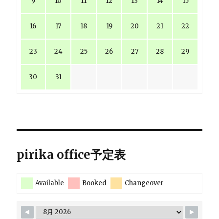
9
10
11
12
13
14
15
16
17
18
19
20
21
22
23
24
25
26
27
28
29
30
31
pirika office予定表
Available
Booked
Changeover