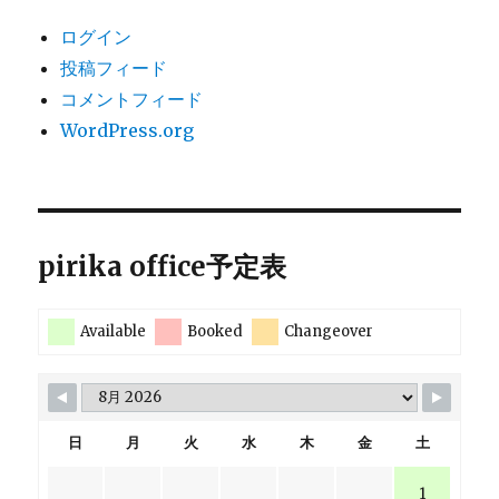
ログイン
投稿フィード
コメントフィード
WordPress.org
pirika office予定表
Available
Booked
Changeover
日
月
火
水
木
金
土
1