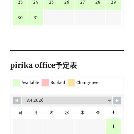
23
24
25
26
27
28
29
30
31
pirika office予定表
Available
Booked
Changeover
日
月
火
水
木
金
土
1