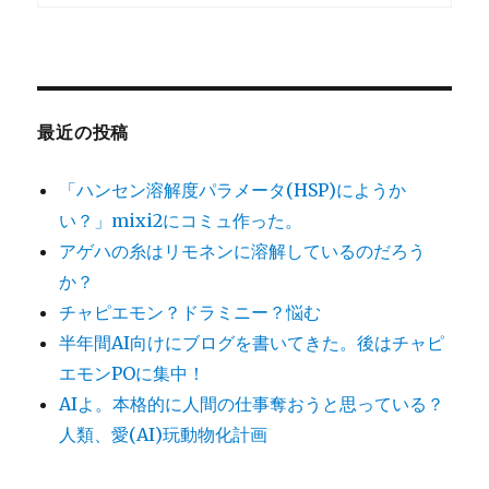
最近の投稿
「ハンセン溶解度パラメータ(HSP)にようか
い？」mixi2にコミュ作った。
アゲハの糸はリモネンに溶解しているのだろう
か？
チャピエモン？ドラミニー？悩む
半年間AI向けにブログを書いてきた。後はチャピ
エモンPOに集中！
AIよ。本格的に人間の仕事奪おうと思っている？
人類、愛(AI)玩動物化計画