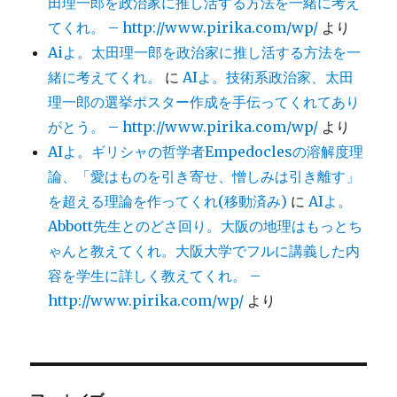
田理一郎を政治家に推し活する方法を一緒に考え
てくれ。 – http://www.pirika.com/wp/
より
Aiよ。太田理一郎を政治家に推し活する方法を一
緒に考えてくれ。
に
AIよ。技術系政治家、太田
理一郎の選挙ポスター作成を手伝ってくれてあり
がとう。 – http://www.pirika.com/wp/
より
AIよ。ギリシャの哲学者Empedoclesの溶解度理
論、「愛はものを引き寄せ、憎しみは引き離す」
を超える理論を作ってくれ(移動済み)
に
AIよ。
Abbott先生とのどさ回り。大阪の地理はもっとち
ゃんと教えてくれ。大阪大学でフルに講義した内
容を学生に詳しく教えてくれ。 –
http://www.pirika.com/wp/
より