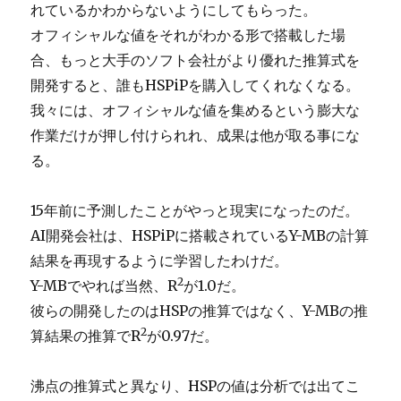
れているかわからないようにしてもらった。
オフィシャルな値をそれがわかる形で搭載した場
合、もっと大手のソフト会社がより優れた推算式を
開発すると、誰もHSPiPを購入してくれなくなる。
我々には、オフィシャルな値を集めるという膨大な
作業だけが押し付けられれ、成果は他が取る事にな
る。
15年前に予測したことがやっと現実になったのだ。
AI開発会社は、HSPiPに搭載されているY-MBの計算
結果を再現するように学習したわけだ。
2
Y-MBでやれば当然、R
が1.0だ。
彼らの開発したのはHSPの推算ではなく、Y-MBの推
2
算結果の推算でR
が0.97だ。
沸点の推算式と異なり、HSPの値は分析では出てこ