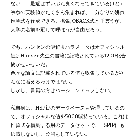
ない。（最近はずいぶん良くなってきているけど）
沸点の実験値がたくさん集まれば、自分なりの沸点
推算式を作成できる。拡張JOBACK式と呼ぼうが、
大学の名前を冠して呼ぼうが自由だろう。
でも、ハンセンの溶解度パラメータはオフィシャル
値はHansen先生の書籍に記載されている1200化合
物がせいぜいだ。
色々な論文に記載されている値を収集しているがそ
んなに増えるわけではない。
しかし、書籍の方はバージョンアップしない。
私自身は、HSPiPのデータベースも管理しているの
で、オフィシャルな値を5000弱持っている。これは
推算式を構築する用のデータセットで、HSPIPにも
搭載しないし、公開もしていない。