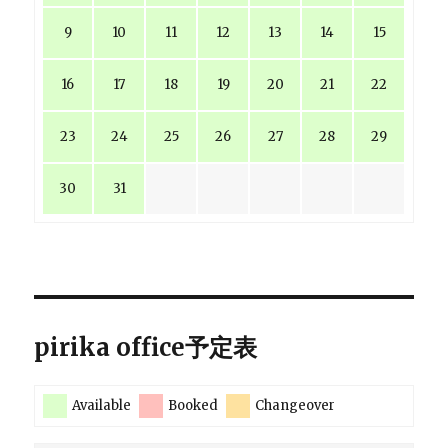
9
10
11
12
13
14
15
16
17
18
19
20
21
22
23
24
25
26
27
28
29
30
31
pirika office予定表
Available
Booked
Changeover