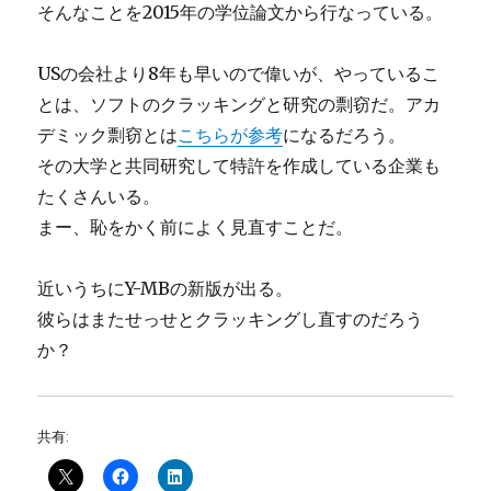
そんなことを2015年の学位論文から行なっている。
USの会社より8年も早いので偉いが、やっているこ
とは、ソフトのクラッキングと研究の剽窃だ。アカ
デミック剽窃とは
こちらが参考
になるだろう。
その大学と共同研究して特許を作成している企業も
たくさんいる。
まー、恥をかく前によく見直すことだ。
近いうちにY-MBの新版が出る。
彼らはまたせっせとクラッキングし直すのだろう
か？
共有: