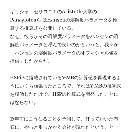
ギリシャ、セサロニキのAristotle大学の
Panayiotouら はHansenの溶解度パラメータを推
算する推算式を公開している。
なぜ、彼らがその溶解度パラメータをハンセンの溶
解度パラメータと呼んで良いのかというと、我々が
「ハンセンの溶解度パラメータのオフィシャル値を
提供」したからだ。
HSPiPに搭載されているY-MBの計算値を再現するよ
うにいくら頑張ったところで、それはY-MBの推算式
を模倣しただけで、HSPの推算式を開発したことに
はならない。
15年前にこうなることを予測して、打っておいた布
石に、やっと引っかかる会社が現れたということ