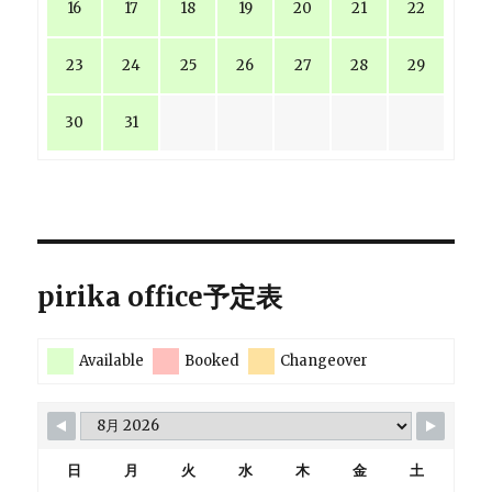
16
17
18
19
20
21
22
23
24
25
26
27
28
29
30
31
pirika office予定表
Available
Booked
Changeover
日
月
火
水
木
金
土