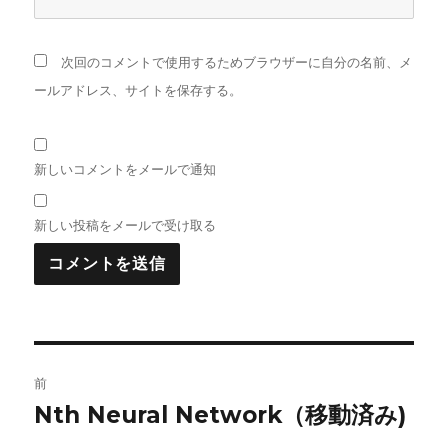
次回のコメントで使用するためブラウザーに自分の名前、メ
ールアドレス、サイトを保存する。
新しいコメントをメールで通知
新しい投稿をメールで受け取る
投
前
稿
Nth Neural Network（移動済み)
前
の