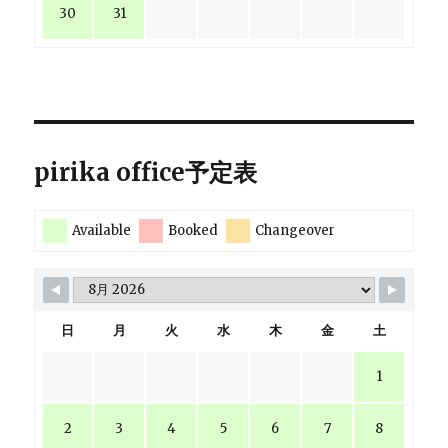
30
31
pirika office予定表
Available
Booked
Changeover
日
月
火
水
木
金
土
1
2
3
4
5
6
7
8