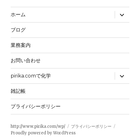
サ
ホーム
ブ
メ
ニ
ブログ
ュ
ー
を
業務案内
展
開
お問い合わせ
サ
pirika.comで化学
ブ
メ
ニ
雑記帳
ュ
ー
を
プライバシーポリシー
展
開
http://www.pirika.com/wp/
プライバシーポリシー
Proudly powered by WordPress