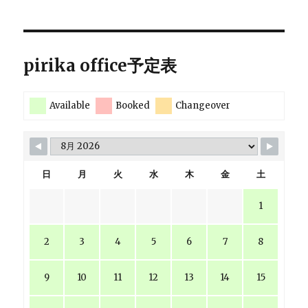
pirika office予定表
Available
Booked
Changeover
日
月
火
水
木
金
土
1
2
3
4
5
6
7
8
9
10
11
12
13
14
15