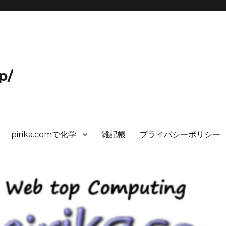
p/
pirika.comで化学
雑記帳
プライバシーポリシー