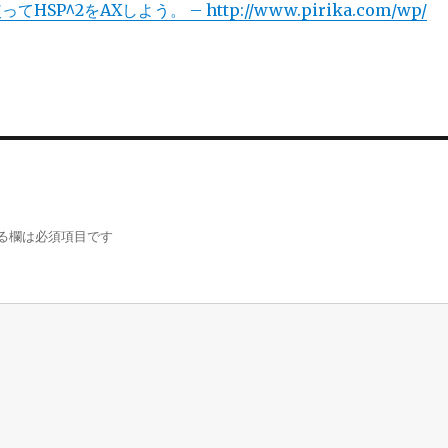
SP^2をAXしよう。 – http://www.pirika.com/wp/
る欄は必須項目です