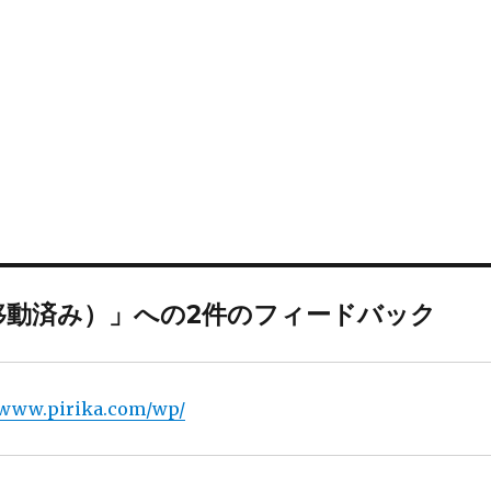
移動済み）」への2件のフィードバック
w.pirika.com/wp/