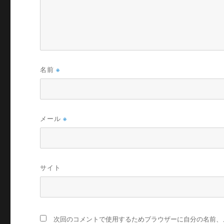
名前
※
メール
※
サイト
次回のコメントで使用するためブラウザーに自分の名前、