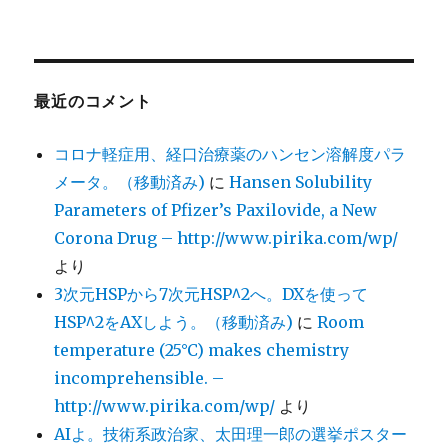
最近のコメント
コロナ軽症用、経口治療薬のハンセン溶解度パラ
メータ。（移動済み)
に
Hansen Solubility
Parameters of Pfizer’s Paxilovide, a New
Corona Drug – http://www.pirika.com/wp/
より
3次元HSPから7次元HSP^2へ。DXを使って
HSP^2をAXしよう。（移動済み)
に
Room
temperature (25°C) makes chemistry
incomprehensible. –
http://www.pirika.com/wp/
より
AIよ。技術系政治家、太田理一郎の選挙ポスター