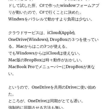
ドして試した所、C#で作ったwindowフォームアプ
リが動いたので、C#で行くことに決めた。
Windwsをパラレルで動かすより負荷は少ない。
クラウドサービスは、iCloud(Apple),
OneDrive(Windows), DropBoxの３つを使ってい
る。Macからはこの3つが使える。
でもWindowsからはiCloudは使えない。
Mac版のBropBoxは時々動作がおかしい。
MacBook ProでメニューバーにDropBoxが来な
い。
というので、OneDriveを共用のDriveに使い始め
た。
ところが、OneDriveは同期がとても遅い。
強制的に同期させる方法も無い。