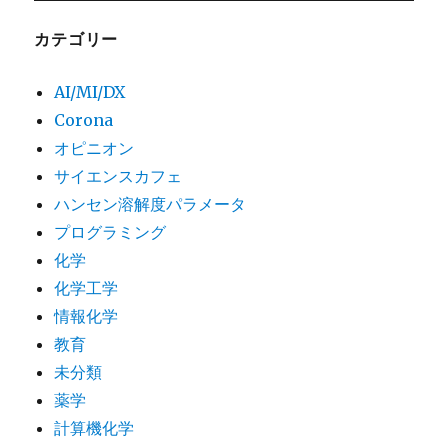
カテゴリー
AI/MI/DX
Corona
オピニオン
サイエンスカフェ
ハンセン溶解度パラメータ
プログラミング
化学
化学工学
情報化学
教育
未分類
薬学
計算機化学