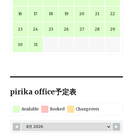
16
17
18
19
20
21
22
23
24
25
26
27
28
29
30
31
pirika office予定表
Available
Booked
Changeover