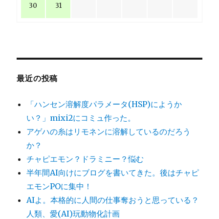
30
31
最近の投稿
「ハンセン溶解度パラメータ(HSP)にようか
い？」mixi2にコミュ作った。
アゲハの糸はリモネンに溶解しているのだろう
か？
チャピエモン？ドラミニー？悩む
半年間AI向けにブログを書いてきた。後はチャピ
エモンPOに集中！
AIよ。本格的に人間の仕事奪おうと思っている？
人類、愛(AI)玩動物化計画