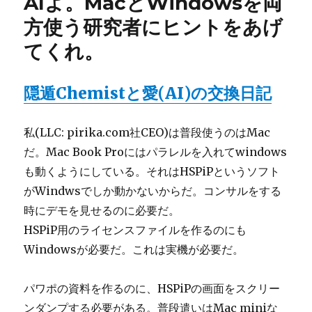
AIよ。MacとWindowsを両
方使う研究者にヒントをあげ
てくれ。
隠遁Chemistと愛(AI)の交換日記
私(LLC: pirika.com社CEO)は普段使うのはMac
だ。Mac Book Proにはパラレルを入れてwindows
も動くようにしている。それはHSPiPというソフト
がWindwsでしか動かないからだ。コンサルをする
時にデモを見せるのに必要だ。
HSPiP用のライセンスファイルを作るのにも
Windowsが必要だ。これは実機が必要だ。
パワポの資料を作るのに、HSPiPの画面をスクリー
ンダンプする必要がある。普段遣いはMac miniな