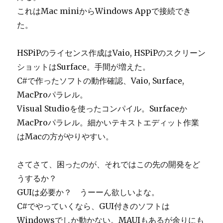
これはMac miniからWindows Appで接続でき
た。
HSPiPのライセンス作成はVaio, HSPiPのスクリーン
ショットはSurface。手間が増えた。
C#で作ったソフトの動作確認、Vaio, Surface,
MacProパラレル。
Visual Studioを使ったコンパイル。Surfaceか
MacProパラレル。細かいテキストエディット作業
はMacの方がやりやすい。
さてさて、困ったのが、それではこの先の開発をど
うするか？
GUIは必要か？ うーーん欲しいよな。
C#でやっていくなら、GUI付きのソフトは
Windowsでしか動かない。MAUIもあるが余りにも