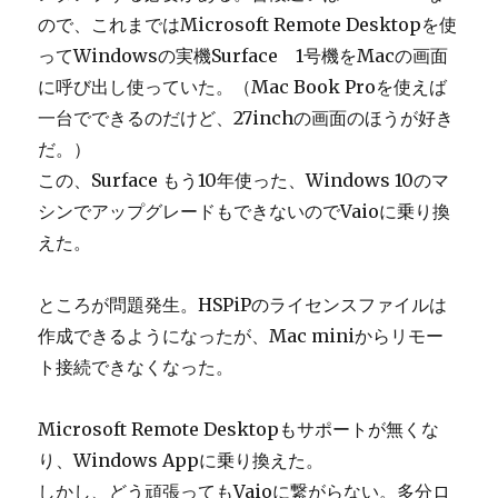
ので、これまではMicrosoft Remote Desktopを使
ってWindowsの実機Surface 1号機をMacの画面
に呼び出し使っていた。（Mac Book Proを使えば
一台でできるのだけど、27inchの画面のほうが好き
だ。）
この、Surface もう10年使った、Windows 10のマ
シンでアップグレードもできないのでVaioに乗り換
えた。
ところが問題発生。HSPiPのライセンスファイルは
作成できるようになったが、Mac miniからリモー
ト接続できなくなった。
Microsoft Remote Desktopもサポートが無くな
り、Windows Appに乗り換えた。
しかし、どう頑張ってもVaioに繋がらない。多分ロ