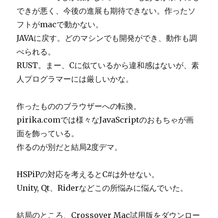
できが悪く、今後の進展も期待できない。作ったソ
フトがmacで動かない。
JAVAに戻す。どのマシンでも開発ができ、動作も調
べられる。
RUST。まー、Cに似ているから違和感はないが、素
人プログラマーには厳しいかな。
作ったもののブラウザーへの転換。
pirika.comでは様々なJavaScriptのおもちゃが画
面を飾っている。
作るのが別だと結局2度デマ。
HSPiPの対応を考えるとC#は外せない。
Unity, Qt、Riderなどこの所悩みに悩んでいた。
結局のところ、Crossover Mac試用版をダウンロー