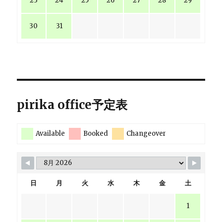
23
24
25
26
27
28
29
30
31
pirika office予定表
Available
Booked
Changeover
日
月
火
水
木
金
土
1