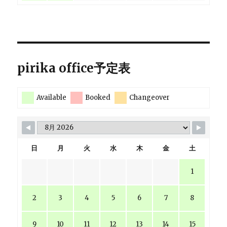
pirika office予定表
Available
Booked
Changeover
日
月
火
水
木
金
土
1
2
3
4
5
6
7
8
9
10
11
12
13
14
15