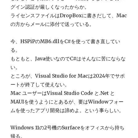
グイン認証が厳しくなったからか。
ライセンスファイルはDropBoxに書きだして、Mac
の方からメールに添付で送っている。
今、HSPiPのMB6.dllをC#を使って書き直してい
る。
もともと、Java使いなのでC#はそんなに苦にならな
い。
ところが、Visual Studio for Macは2024年でサポ
ートが終了して使えない。
Mac ユーザーはVisual Studio Code と.Net と
MAUIを使うようにとあるが、要はWindowフォー
ムを使ったアプリ開発は諦めよ。という事らしい。
Windows 11の2号機のSurfaceをオフィスから持ち
帰る。